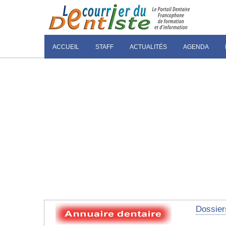
ACCUEIL
STAFF
ACTUALITÉS
AGENDA
Dossier