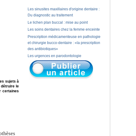
Les sinusites maxillaires d'origine dentaire :
Du diagnostic au traitement
Le lichen plan buccal : mise au point
Les soins dentaires chez la femme enceinte
Prescription médicamenteuse en pathologie
et chirurgie bucco-dentaire : «la prescription
des antibiotiques»
Les urgences en parodontologie
es sujets à
détruire le
r certaines
othèses