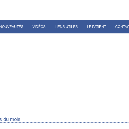
NOUVEAUTÉS
VIDÉOS
LIENS UTILES
LE PATIENT
CONTA
s du mois