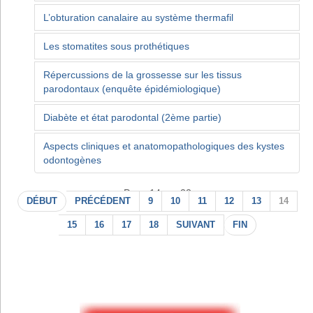
L’obturation canalaire au système thermafil
Les stomatites sous prothétiques
Répercussions de la grossesse sur les tissus
parodontaux (enquête épidémiologique)
Diabète et état parodontal (2ème partie)
Aspects cliniques et anatomopathologiques des kystes
odontogènes
Page 14 sur 22
DÉBUT
PRÉCÉDENT
9
10
11
12
13
14
15
16
17
18
SUIVANT
FIN