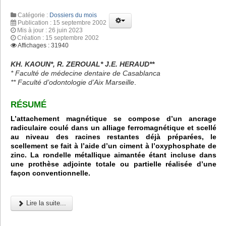
Catégorie :
Dossiers du mois
Publication : 15 septembre 2002
Mis à jour : 26 juin 2023
Création : 15 septembre 2002
Affichages : 31940
KH. KAOUN*, R. ZEROUAL* J.E. HERAUD**
* Faculté de médecine dentaire de Casablanca
** Faculté d’odontologie d’Aix Marseille
.
RÉSUMÉ
L’attachement magnétique se compose d’un ancrage
radiculaire coulé dans un alliage ferromagnétique et scellé
au niveau des racines restantes déjà préparées, le
scellement se fait à l’aide d’un ciment à l’oxyphosphate de
zinc. La rondelle métallique aimantée étant incluse dans
une prothèse adjointe totale ou partielle réalisée d’une
façon conventionnelle.
Lire la suite...