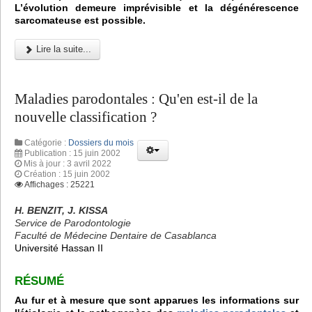
L’évolution demeure imprévisible et la dégénérescence
sarcomateuse est possible.
Lire la suite...
Maladies parodontales : Qu'en est-il de la
nouvelle classification ?
Catégorie :
Dossiers du mois
Publication : 15 juin 2002
Mis à jour : 3 avril 2022
Création : 15 juin 2002
Affichages : 25221
H. BENZIT, J. KISSA
Service de Parodontologie
Faculté de Médecine Dentaire de Casablanca
Université Hassan II
RÉSUMÉ
Au fur et à mesure que sont apparues les informations sur