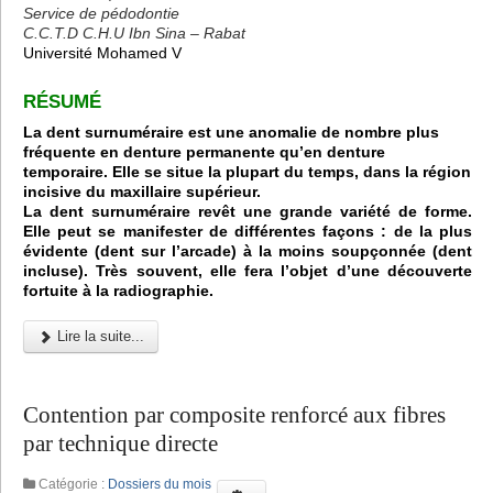
Service de pédodontie
C.C.T.D C.H.U Ibn Sina – Rabat
Université Mohamed V
RÉSUMÉ
La dent surnuméraire est une anomalie de nombre plus
fréquente en denture permanente qu’en denture
temporaire. Elle se situe la plupart du temps, dans la région
incisive du maxillaire supérieur.
La dent surnuméraire revêt une grande variété de forme.
Elle peut se manifester de différentes façons : de la plus
évidente (dent sur l’arcade) à la moins soupçonnée (dent
incluse). Très souvent, elle fera l’objet d’une découverte
fortuite à la radiographie.
Lire la suite...
Contention par composite renforcé aux fibres
par technique directe
Catégorie :
Dossiers du mois