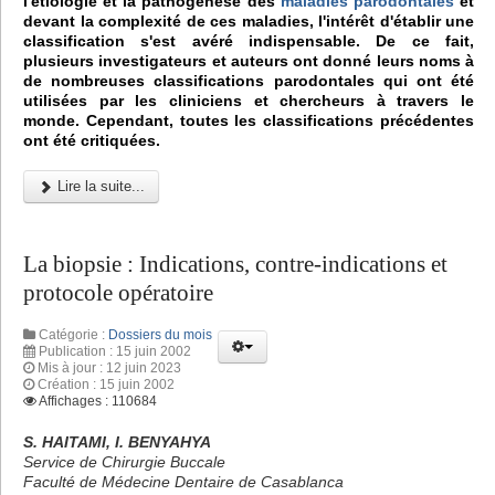
l'étiologie et la pathogenèse des
maladies parodontales
et
devant la complexité de ces maladies, l'intérêt d'établir une
classification s'est avéré indispensable. De ce fait,
plusieurs investigateurs et auteurs ont donné leurs noms à
de nombreuses classifications parodontales qui ont été
utilisées par les cliniciens et chercheurs à travers le
monde. Cependant, toutes les classifications précédentes
ont été critiquées.
Lire la suite...
La biopsie : Indications, contre-indications et
protocole opératoire
Catégorie :
Dossiers du mois
Publication : 15 juin 2002
Mis à jour : 12 juin 2023
Création : 15 juin 2002
Affichages : 110684
S. HAITAMI, I. BENYAHYA
Service de Chirurgie Buccale
Faculté de Médecine Dentaire de Casablanca