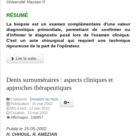
Université Hassan II
RÉSUMÉ
La biopsie est un examen complémentaire d'une valeur
diagnostique primordiale, permettant de confirmer ou
d'infirmer le diagnostic posé lors de l'examen clinique.
C'est un acte chirurgical qui requiert une technique
rigoureuse de la part de l'opérateur.
Lire la suite...
Dents surnuméraires : aspects cliniques et
approches thérapeutiques
Catégorie :
Dossiers du mois
Publication : 15 mai 2002
Mis à jour : 12 juin 2023
Création : 15 mai 2002
Affichages : 108957
Publié le 15-05-2002
H. CHHOUL, R. AMEZIAN