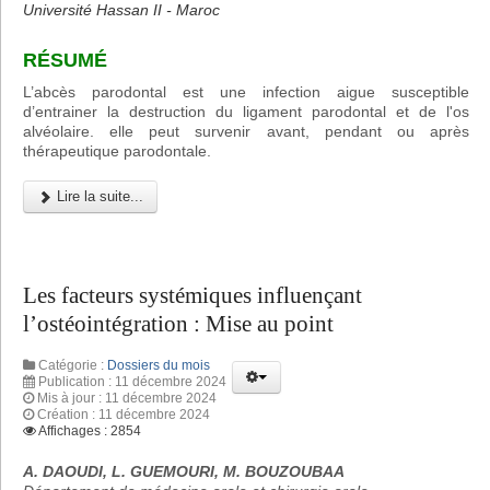
Université Hassan II - Maroc
RÉSUMÉ
L’abcès parodontal est une infection aigue susceptible
d’entrainer la destruction du ligament parodontal et de l'os
alvéolaire. elle peut survenir avant, pendant ou après
thérapeutique parodontale.
Lire la suite...
Les facteurs systémiques influençant
l’ostéointégration : Mise au point
Catégorie :
Dossiers du mois
Publication : 11 décembre 2024
Mis à jour : 11 décembre 2024
Création : 11 décembre 2024
Affichages : 2854
A. DAOUDI, L. GUEMOURI, M. BOUZOUBAA