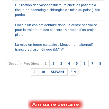
L’utilisation des vasoconstricteurs chez les patients à
risque en odontologie chirurgicale : mise au point (1ère
partie)
Place d’un cabinet dentaire dans un centre spécialisé
pour le traitement des cancers : A propos d’un projet
pilote
La mise en forme canalaire : Mouvement alternatif
transversal asymétrique (MATA)
Page 1 sur 22
Début
Précédent
1
2
3
4
5
6
7
8
9
10
SUIVANT
FIN