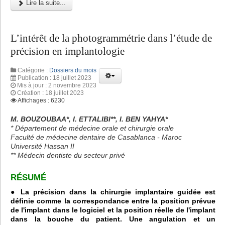
Lire la suite...
L’intérêt de la photogrammétrie dans l’étude de
précision en implantologie
Catégorie :
Dossiers du mois
Publication : 18 juillet 2023
Mis à jour : 2 novembre 2023
Création : 18 juillet 2023
Affichages : 6230
M. BOUZOUBAA*, I. ETTALIBI**, I. BEN YAHYA*
* Département de médecine orale et chirurgie orale
Faculté de médecine dentaire de Casablanca - Maroc
Université Hassan II
** Médecin dentiste du secteur privé
RÉSUMÉ
● La précision dans la chirurgie implantaire guidée est
définie comme la correspondance entre la position prévue
de l'implant dans le logiciel et la position réelle de l'implant
dans la bouche du patient. Une angulation et un