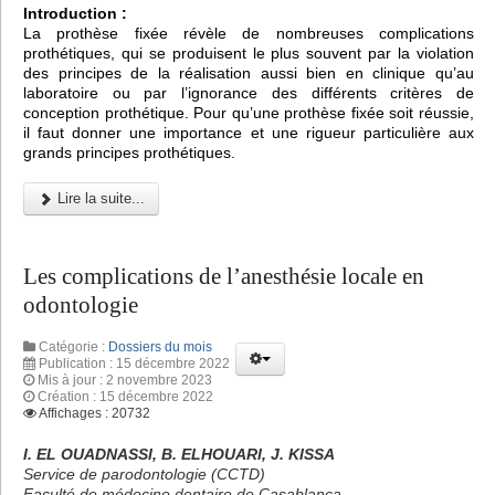
Introduction :
La prothèse fixée révèle de nombreuses complications
prothétiques, qui se produisent le plus souvent par la violation
des principes de la réalisation aussi bien en clinique qu’au
laboratoire ou par l’ignorance des différents critères de
conception prothétique. Pour qu’une prothèse fixée soit réussie,
il faut donner une importance et une rigueur particulière aux
grands principes prothétiques.
Lire la suite...
Les complications de l’anesthésie locale en
odontologie
Catégorie :
Dossiers du mois
Publication : 15 décembre 2022
Mis à jour : 2 novembre 2023
Création : 15 décembre 2022
Affichages : 20732
I. EL OUADNASSI, B. ELHOUARI, J. KISSA
Service de parodontologie (CCTD)
Faculté de médecine dentaire de Casablanca