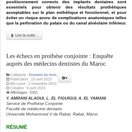
positionnement corrects des implants dentaires sont
essentiels pour obtenir des résultats prothétiques
acceptables sur le plan esthétique et fonctionnel, et pour
éviter un risque accru de complications anatomiques telles
que la perforation du palais ou du canal alvéolaire inférieur.
Lire la suite...
Les échecs en prothèse conjointe : Enquête
auprès des médecins dentistes du Maroc
Catégorie :
Dossiers du mois
Publication : 10 avril 2023
Mis à jour : 2 novembre 2023
Création : 9 avril 2023
Affichages : 5351
Y. AMRANI ALAOUI, L. EL FIGUIGUI, A. EL YAMANI
Service de Prothèse Conjointe
Faculté de médecine dentaire
Université Mohammed V de Rabat, Rabat, Maroc
RÉSUMÉ