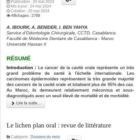
Publication : 20 mai 2024
Mis à jour : 24 mai 2024
Création : 20 mai 2024
Affichages : 2788
A. IBOURK, A. BENIDER, I. BEN YAHYA
Service d’Odontologie Chirurgicale, CCTD, Casablanca
Faculté de Médecine Dentaire de Casablanca - Maroc
Université Hassan II
RÉSUMÉ
Introduction :
Le cancer de la cavité orale représente un très
grand problème de santé à l’échelle internationale. Les
carcinomes épidermoïdes représentent la très grande majorité
des cancers de la cavité orale et totalisent plus de 95% des cas.
Au Maroc, ils demeurent relativement méconnus et sous-
diagnostiqués avec un seuil élevé de mortalité et de morbidité.
Lire la suite...
Le lichen plan oral : revue de littérature
Catégorie :
Dossiers du mois