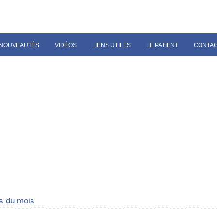
NOUVEAUTÉS
VIDÉOS
LIENS UTILES
LE PATIENT
CONTA
s du mois