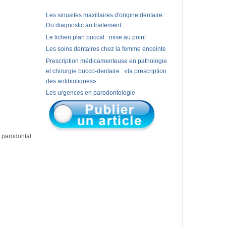
Les sinusites maxillaires d'origine dentaire :
Du diagnostic au traitement
Le lichen plan buccal : mise au point
Les soins dentaires chez la femme enceinte
Prescription médicamenteuse en pathologie
et chirurgie bucco-dentaire : «la prescription
des antibiotiques»
Les urgences en parodontologie
t parodontal