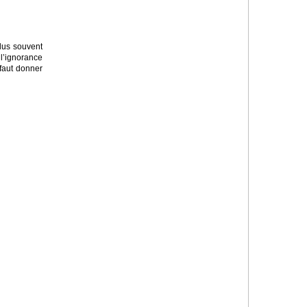
lus souvent
 l’ignorance
 faut donner