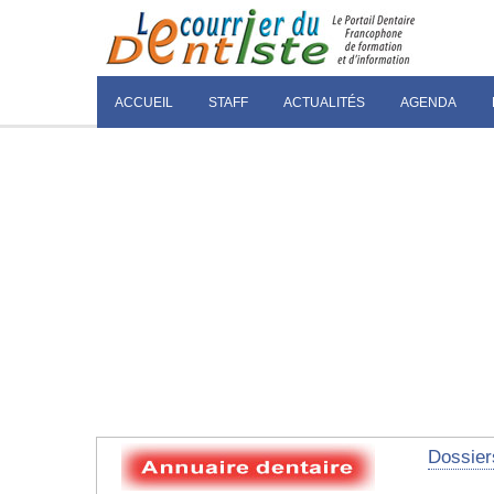
ACCUEIL
STAFF
ACTUALITÉS
AGENDA
Dossier