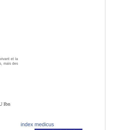
vivant et la
s, mais des
U Ibn
index medicus