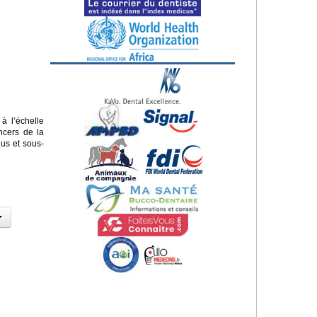
à l’échelle
ncers de la
nus et sous-