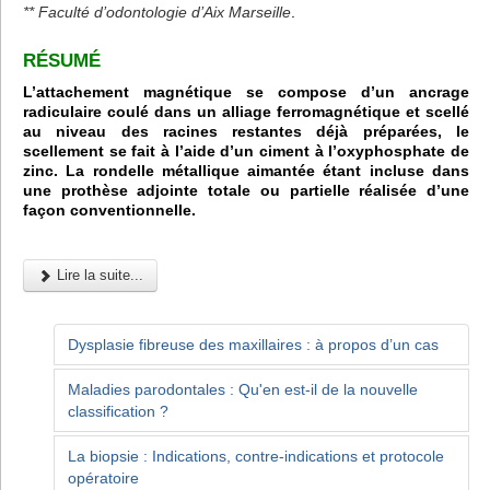
** Faculté d’odontologie d’Aix Marseille
.
RÉSUMÉ
L’attachement magnétique se compose d’un ancrage
radiculaire coulé dans un alliage ferromagnétique et scellé
au niveau des racines restantes déjà préparées, le
scellement se fait à l’aide d’un ciment à l’oxyphosphate de
zinc. La rondelle métallique aimantée étant incluse dans
une prothèse adjointe totale ou partielle réalisée d’une
façon conventionnelle.
Lire la suite...
Dysplasie fibreuse des maxillaires : à propos d’un cas
Maladies parodontales : Qu'en est-il de la nouvelle
classification ?
La biopsie : Indications, contre-indications et protocole
opératoire