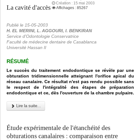
Création : 15 mai 2003
La cavité d'accès
Affichages : 85267
Publié le 15-05-2003
H. EL MERINI, L. AGGOURI, I. BENKIRAN
Service d'Odontologie Conservatrice
Faculté de médecine dentaire de Casablanca
Université Hassan II
RÉSUMÉ
Le succès du traitement endodontique se révèle par une
obturation tridimensionnelle atteignant l'orifice apical du
réseau canalaire. Ce résultat n'est pas rendu possible sans
le respect de l'intégralité des étapes de préparation
endodontique et ce, dès l'ouverture de la chambre pulpaire.
Lire la suite...
Étude expérimentale de l'étanchéité des
obturations canalaires : comparaison entre