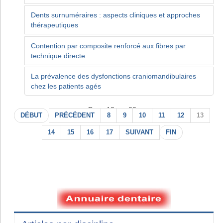
Dents surnuméraires : aspects cliniques et approches
thérapeutiques
Contention par composite renforcé aux fibres par
technique directe
La prévalence des dysfonctions craniomandibulaires
chez les patients agés
Page 13 sur 22
DÉBUT
PRÉCÉDENT
8
9
10
11
12
13
14
15
16
17
SUIVANT
FIN