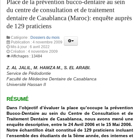
Place de la prévention bucco-dentaire au sein
du centre de consultation et de traitement
dentaire de Casablanca (Maroc): enquête auprès
de 129 praticiens
Catégorie :
Dossiers du mois
Publication : 4 novembre 2009
Mis à jour : 6 avril 2022
Création : 4 novembre 2009
Affichages : 13484
Z. AL JALIL, M. HAMZA M., S. EL ARABI.
Service de Pédodontie
Faculté de Médecine Dentaire de Casablanca
Université Hassan II
RÉSUMÉ
Dans l’objectif d’évaluer la place qu’occupe la prévention
Bucco-Dentaire au sein du Centre de Consultation et de
Traitement Dentaire de Casablanca, nous avons mené une
enquête descriptive, entre le 24 Avril 2006 et le 15 Mai 2006.
Notre échantillon était constitué de 129 praticiens incluant
l’ensemble des étudiants de la 5ème année, des internes et