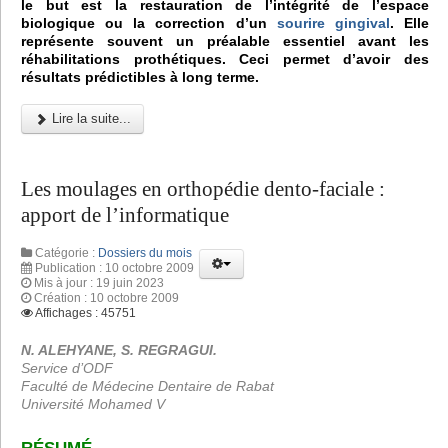
le but est la restauration de l’intégrité de l’espace
biologique ou la correction d’un
sourire gingival
. Elle
représente souvent un préalable essentiel avant les
réhabilitations prothétiques. Ceci permet d’avoir des
résultats prédictibles à long terme.
Lire la suite...
Les moulages en orthopédie dento-faciale :
apport de l’informatique
Catégorie :
Dossiers du mois
Publication : 10 octobre 2009
Mis à jour : 19 juin 2023
Création : 10 octobre 2009
Affichages : 45751
N. ALEHYANE, S. REGRAGUI.
Service d’ODF
Faculté de Médecine Dentaire de Rabat
Université Mohamed V