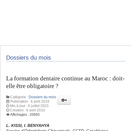
Dossiers du mois
La formation dentaire continue au Maroc : doit-
elle être obligatoire ?
Catégorie :
Dossiers du mois
Publication : 6 avril 2010
Mis à jour : 6 juillet 2023
Création : 6 avril 2010
Affichages : 20665
L. KISSI, I. BENYAHYA
Service d’Odontologie Chirurgicale, CCTD, Casablanca