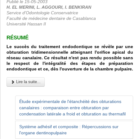
Publié le 15-05-2003
H. EL MERINI, L. AGGOURI, I. BENKIRAN
Service d'Odontologie Conservatrice
Faculté de médecine dentaire de Casablanca
Université Hassan II
RÉSUMÉ
Le succès du traitement endodontique se révèle par une
obturation tridimensionnelle atteignant l'orifice apical du
réseau canalaire. Ce résultat n'est pas rendu possible sans
le respect de l'intégralité des étapes de préparation
endodontique et ce, dès l'ouverture de la chambre pulpaire.
Lire la suite...
Étude expérimentale de l'étanchéité des obturations
canalaires : comparaison entre obturation par
condensation latérale a froid et obturation au thermafil
Système adhésif et composite : Répercussions sur
l'organe dentinopulpaire