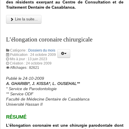
des résidents exerçant au Centre de Consultation et de
Traitement Dentaire de Casablanca.
Lire la suite...
L’élongation coronaire chirurgicale
Catégorie :
Dossiers du mois
Publication : 24 octobre 2009
Mis à jour : 13 juin 2023
Création : 24 octobre 2009
Affichages : 82621
Publié le 24-10-2009
A. GHARIBI*, J. KISSA*, L. OUSEHAL**
* Service de Parodontologie
** Service ODF
Faculté de Médecine Dentaire de Casablanca
Université Hassan II
RÉSUM
É
L’élongation coronaire est une chirurgie parodontale dont