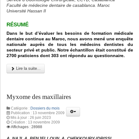
Faculté de médecine dentaire de casablanca. Maroc
Université Hassan II
RÉSUMÉ
Dans le but d’évaluer les besoins de formation médicale
dentaire continue au Maroc, nous avons mené une enquête
nationale auprès de tous les médecins dentistes du
secteur privé et public. Notre échantillon était constitué de
2700 praticiens dont 303 ont répondu au questionnaire.
Lire la suite...
Myxome des maxillaires
Catégorie :
Dossiers du mois
Publication : 13 novembre 2009
Mis à jour : 26 juin 2023
Création : 13 novembre 2009
Affichages : 28988
A. NAJI, A. BENJELLOUN, A. CHEKKOURY-IDRISSI.