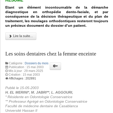
RÉSUMÉ
Etant un élément incontournable de la démarche
diagnostique en orthopédie dento-faciale, et par
conséquence de la décision thérapeutique et du plan de
traitement, les moulages orthodontiques resteront toujours
un précieux document du dossier d’un patient.
Lire la suite...
Les soins dentaires chez la femme enceinte
Catégorie :
Dossiers du mois
Publication : 15 mai 2003
Mis à jour : 29 mars 2025
Création : 15 mai 2003
Affichages : 202891
Publié le 15-05-2003
H. EL MERINI*, M. JABRI**, L. AGGOURI,
* Résidente en Odontologie Conservatrice
** Professeur Agrégé en Odontologie Conservatrice
Faculté de médecine dentaire de Casablanca
Université Hassan II