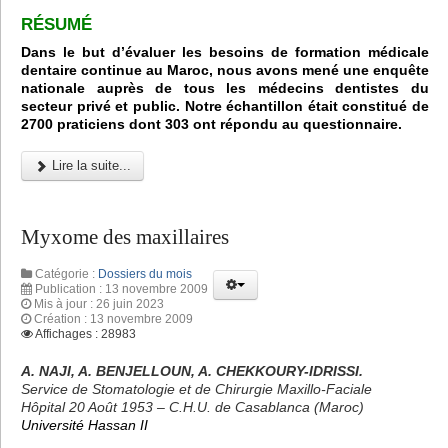
RÉSUMÉ
Dans le but d’évaluer les besoins de formation médicale
dentaire continue au Maroc, nous avons mené une enquête
nationale auprès de tous les médecins dentistes du
secteur privé et public. Notre échantillon était constitué de
2700 praticiens dont 303 ont répondu au questionnaire.
Lire la suite...
Myxome des maxillaires
Catégorie :
Dossiers du mois
Publication : 13 novembre 2009
Mis à jour : 26 juin 2023
Création : 13 novembre 2009
Affichages : 28983
A. NAJI, A. BENJELLOUN, A. CHEKKOURY-IDRISSI.
Service de Stomatologie et de Chirurgie Maxillo-Faciale
Hôpital 20 Août 1953 – C.H.U. de Casablanca (Maroc)
Université Hassan II