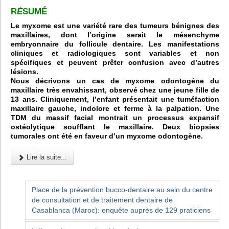
R
É
SUMÉ
Le myxome est une variété rare des tumeurs bénignes des
maxillaires, dont l’origine serait le mésenchyme
embryonnaire du follicule dentaire. Les manifestations
cliniques et radiologiques sont variables et non
spécifiques et peuvent prêter confusion avec d’autres
lésions.
Nous décrivons un cas de myxome odontogène du
maxillaire très envahissant, observé chez une jeune fille de
13 ans. Cliniquement, l’enfant présentait une tuméfaction
maxillaire gauche, indolore et ferme à la palpation. Une
TDM du massif facial montrait un processus expansif
ostéolytique soufflant le maxillaire. Deux biopsies
tumorales ont été en faveur d’un myxome odontogène.
Lire la suite...
Place de la prévention bucco-dentaire au sein du centre
de consultation et de traitement dentaire de
Casablanca (Maroc): enquête auprès de 129 praticiens