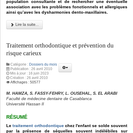
population consultante et de rechercher une éventuelle
association avec les problèmes fonctionnels et allergiques
ainsi qu’avec les dysharmonies dento-maxillaires.
Lire la suite...
Traitement orthodontique et prévention du
risque carieux
Catégorie :
Dossiers du mois
Publication : 26 avril 2010
Mis à jour : 16 juin 2023
Création : 26 avril 2010
Affichages : 50577
M. HAMZA, S. FASSY-FEHRY, L. OUSEHAL, S. EL ARABI
Faculté de médecine dentaire de Casablanca
Université Hassan II
RÉSUMÉ
Le
traitement orthodontique
chez l'enfant se solde souvent
par la présence de séquelles souvent indélébiles sur