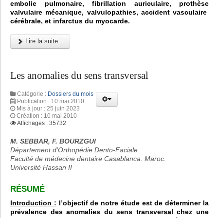
embolie pulmonaire, fibrillation auriculaire, prothèse
valvulaire mécanique, valvulopathies, accident vasculaire
cérébrale, et infarctus du myocarde.
Lire la suite...
Les anomalies du sens transversal
Catégorie :
Dossiers du mois
Publication : 10 mai 2010
Mis à jour : 25 juin 2023
Création : 10 mai 2010
Affichages : 35732
M. SEBBAR, F. BOURZGUI
Département d’Orthopédie Dento-Faciale.
Faculté de médecine dentaire Casablanca. Maroc.
Université Hassan II
RÉSUMÉ
Introduction :
l’objectif de notre étude est de déterminer la
prévalence des anomalies du sens transversal chez une