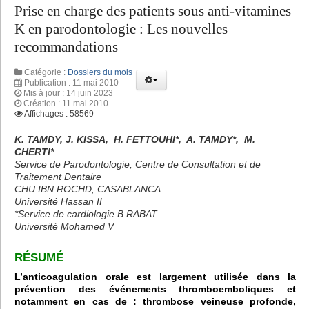
Prise en charge des patients sous anti-vitamines
K en parodontologie : Les nouvelles
recommandations
Catégorie :
Dossiers du mois
Publication : 11 mai 2010
Mis à jour : 14 juin 2023
Création : 11 mai 2010
Affichages : 58569
K. TAMDY, J. KISSA, H. FETTOUHI*, A. TAMDY*, M.
CHERTI*
Service de Parodontologie, Centre de Consultation et de
Traitement Dentaire
CHU IBN ROCHD, CASABLANCA
Université Hassan II
*Service de cardiologie B RABAT
Université Mohamed V
RÉSUMÉ
L’anticoagulation orale est largement utilisée dans la
prévention des événements thromboemboliques et
notamment en cas de : thrombose veineuse profonde,