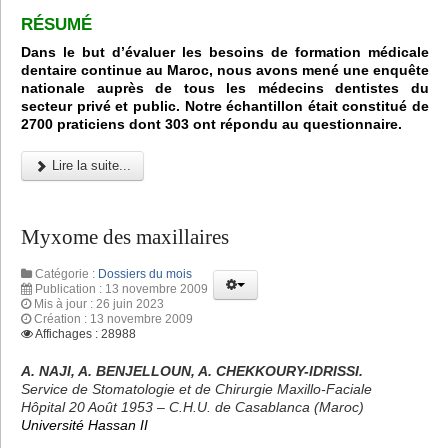
RÉSUMÉ
Dans le but d’évaluer les besoins de formation médicale
dentaire continue au Maroc, nous avons mené une enquête
nationale auprès de tous les médecins dentistes du
secteur privé et public. Notre échantillon était constitué de
2700 praticiens dont 303 ont répondu au questionnaire.
Lire la suite...
Myxome des maxillaires
Catégorie :
Dossiers du mois
Publication : 13 novembre 2009
Mis à jour : 26 juin 2023
Création : 13 novembre 2009
Affichages : 28988
A. NAJI, A. BENJELLOUN, A. CHEKKOURY-IDRISSI.
Service de Stomatologie et de Chirurgie Maxillo-Faciale
Hôpital 20 Août 1953 – C.H.U. de Casablanca (Maroc)
Université Hassan II