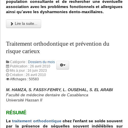
population consultante et de rechercher une éventuelle
association avec les problèmes fonctionnels et allergiques
ainsi qu’avec les dysharmonies dento-maxillaires.
Lire la suite...
Traitement orthodontique et prévention du
risque carieux
Catégorie :
Dossiers du mois
Publication : 26 avril 2010
Mis à jour : 16 juin 2023
Création : 26 avril 2010
Affichages : 50583
M. HAMZA, S. FASSY-FEHRY, L. OUSEHAL, S. EL ARABI
Faculté de médecine dentaire de Casablanca
Université Hassan II
RÉSUMÉ
Le
traitement orthodontique
chez l'enfant se solde souvent
par la présence de séquelles souvent indélébiles sur