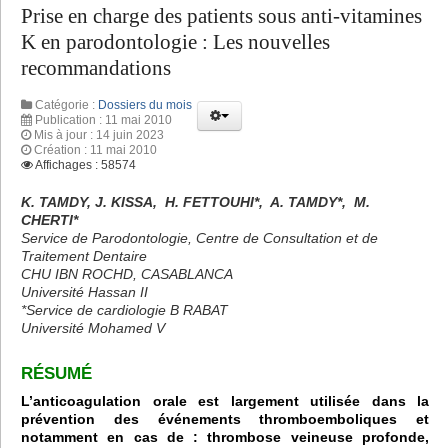
Prise en charge des patients sous anti-vitamines
K en parodontologie : Les nouvelles
recommandations
Catégorie :
Dossiers du mois
Publication : 11 mai 2010
Mis à jour : 14 juin 2023
Création : 11 mai 2010
Affichages : 58574
K. TAMDY, J. KISSA, H. FETTOUHI*, A. TAMDY*, M.
CHERTI*
Service de Parodontologie, Centre de Consultation et de
Traitement Dentaire
CHU IBN ROCHD, CASABLANCA
Université Hassan II
*Service de cardiologie B RABAT
Université Mohamed V
RÉSUMÉ
L’anticoagulation orale est largement utilisée dans la
prévention des événements thromboemboliques et
notamment en cas de : thrombose veineuse profonde,