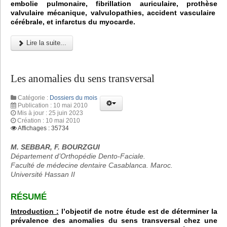
embolie pulmonaire, fibrillation auriculaire, prothèse
valvulaire mécanique, valvulopathies, accident vasculaire
cérébrale, et infarctus du myocarde.
Lire la suite...
Les anomalies du sens transversal
Catégorie :
Dossiers du mois
Publication : 10 mai 2010
Mis à jour : 25 juin 2023
Création : 10 mai 2010
Affichages : 35734
M. SEBBAR, F. BOURZGUI
Département d’Orthopédie Dento-Faciale.
Faculté de médecine dentaire Casablanca. Maroc.
Université Hassan II
RÉSUMÉ
Introduction :
l’objectif de notre étude est de déterminer la
prévalence des anomalies du sens transversal chez une