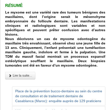
R
É
SUMÉ
Le myxome est une variété rare des tumeurs bénignes des
maxillaires, dont l’origine serait le mésenchyme
embryonnaire du follicule dentaire. Les manifestations
cliniques et radiologiques sont variables et non
spécifiques et peuvent prêter confusion avec d’autres
lésions.
Nous décrivons un cas de myxome odontogène du
maxillaire très envahissant, observé chez une jeune fille de
13 ans. Cliniquement, l’enfant présentait une tuméfaction
maxillaire gauche, indolore et ferme à la palpation. Une
TDM du massif facial montrait un processus expansif
ostéolytique soufflant le maxillaire. Deux biopsies
tumorales ont été en faveur d’un myxome odontogène.
Lire la suite...
Place de la prévention bucco-dentaire au sein du centre
de consultation et de traitement dentaire de
Casablanca (Maroc): enquête auprès de 129 praticiens