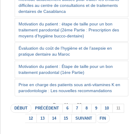
difficiles au centre de consultations et de traitements
dentaires de Casablanca
Motivation du patient : étape de taille pour un bon
traitement parodontal (2ème Partie : Prescription des
moyens d’hygiène bucco-dentaire)
Évaluation du coût de l’hygiène et de l’asepsie en
pratique dentaire au Maroc
Motivation du patient : Étape de taille pour un bon
traitement parodontal (1ère Partie)
Prise en charge des patients sous anti-vitamines K en
parodontologie : Les nouvelles recommandations
Page 11 sur 22
DÉBUT
PRÉCÉDENT
6
7
8
9
10
11
12
13
14
15
SUIVANT
FIN