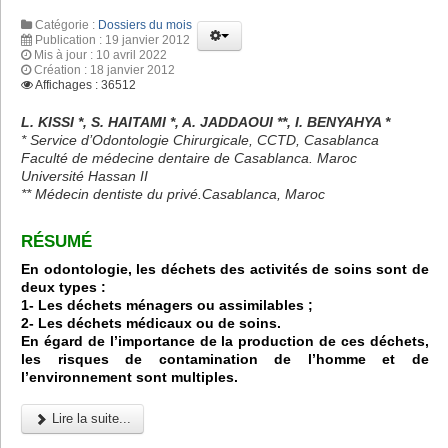
Catégorie :
Dossiers du mois
Publication : 19 janvier 2012
Mis à jour : 10 avril 2022
Création : 18 janvier 2012
Affichages : 36512
L. KISSI *, S. HAITAMI *, A. JADDAOUI **, I. BENYAHYA *
* Service d’Odontologie Chirurgicale, CCTD, Casablanca
Faculté de médecine dentaire de Casablanca. Maroc
Université Hassan II
** Médecin dentiste du privé.Casablanca, Maroc
RÉSUMÉ
En odontologie, les déchets des activités de soins sont de
deux types :
1- Les déchets ménagers ou assimilables ;
2- Les déchets médicaux ou de soins.
En égard de l’importance de la production de ces déchets,
les risques de contamination de l’homme et de
l’environnement sont multiples.
Lire la suite...