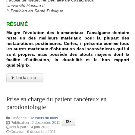
Université Hassan II
** Praticien en Santé Publique.
RÉSUMÉ
Malgré l’évolution des biomatériaux, l’amalgame dentaire
reste un des meilleurs matériaux pour la plupart des
restaurations postérieures. Certes, il présente comme tous
les autres matériaux d’obturation des inconvénients qui lui
sont propres, mais possède des atouts majeurs dont la
facilité d’utilisation, la durabilité et le bon rapport
qualité/prix.
Lire la suite...
Prise en charge du patient cancéreux en
parodontologie
Catégorie :
Dossiers du mois
Publication : 6 décembre 2011
Mis à jour : 14 juin 2023
Création : 6 décembre 2011