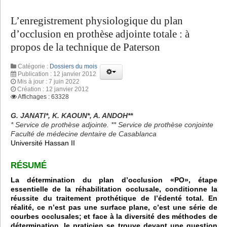
L’enregistrement physiologique du plan
d’occlusion en prothèse adjointe totale : à
propos de la technique de Paterson
Catégorie :
Dossiers du mois
Publication : 12 janvier 2012
Mis à jour : 7 juin 2022
Création : 12 janvier 2012
Affichages : 63328
G. JANATI*, K. KAOUN*, A. ANDOH**
* Service de prothèse adjointe. ** Service de prothèse conjointe
Faculté de médecine dentaire de Casablanca
Université Hassan II
RÉSUMÉ
La détermination du plan d’occlusion «PO», étape
essentielle de la réhabilitation occlusale, conditionne la
réussite du traitement prothétique de l’édenté total. En
réalité, ce n’est pas une surface plane, c’est une série de
courbes occlusales; et face à la diversité des méthodes de
détermination, le praticien se trouve devant une question