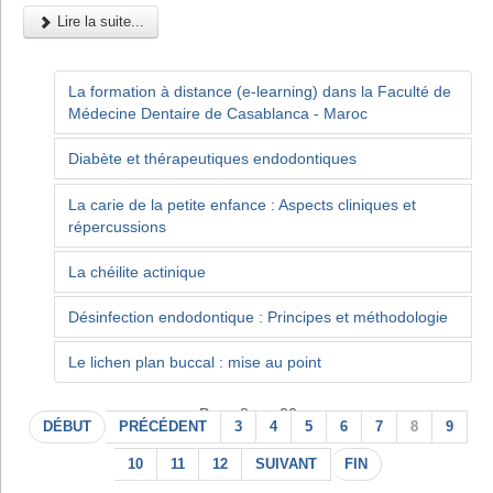
Lire la suite...
La formation à distance (e-learning) dans la Faculté de
Médecine Dentaire de Casablanca - Maroc
Diabète et thérapeutiques endodontiques
La carie de la petite enfance : Aspects cliniques et
répercussions
La chéilite actinique
Désinfection endodontique : Principes et méthodologie
Le lichen plan buccal : mise au point
Page 8 sur 22
DÉBUT
PRÉCÉDENT
3
4
5
6
7
8
9
10
11
12
SUIVANT
FIN