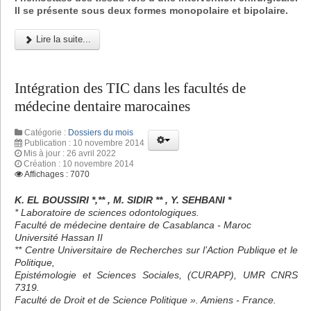
Il se présente sous deux formes monopolaire et bipolaire.
Lire la suite...
Intégration des TIC dans les facultés de
médecine dentaire marocaines
Catégorie :
Dossiers du mois
Publication : 10 novembre 2014
Mis à jour : 26 avril 2022
Création : 10 novembre 2014
Affichages : 7070
K. EL BOUSSIRI *,** , M. SIDIR ** , Y. SEHBANI *
* Laboratoire de sciences odontologiques.
Faculté de médecine dentaire de Casablanca - Maroc
Université Hassan II
** Centre Universitaire de Recherches sur l’Action Publique et le
Politique,
Epistémologie et Sciences Sociales, (CURAPP), UMR CNRS
7319.
Faculté de Droit et de Science Politique ». Amiens - France.