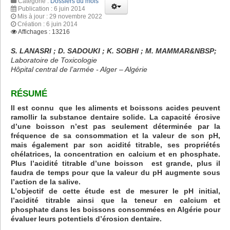
Catégorie :
Dossiers du mois
Publication : 6 juin 2014
Mis à jour : 29 novembre 2022
Création : 6 juin 2014
Affichages : 13216
S. LANASRI ; D. SADOUKI ; K. SOBHI ; M. MAMMAR&NBSP;
Laboratoire de Toxicologie
Hôpital central de l’armée - Alger – Algérie
RÉSUMÉ
Il est connu que les aliments et boissons acides peuvent
ramollir la substance dentaire solide. La capacité érosive
d’une boisson n’est pas seulement déterminée par la
fréquence de sa consommation et la valeur de son pH,
mais également par son acidité titrable, ses propriétés
chélatrices, la concentration en calcium et en phosphate.
Plus l’acidité titrable d’une boisson est grande, plus il
faudra de temps pour que la valeur du pH augmente sous
l’action de la salive.
L’objectif de cette étude est de mesurer le pH initial,
l’acidité titrable ainsi que la teneur en calcium et
phosphate dans les boissons consommées en Algérie pour
évaluer leurs potentiels d’érosion dentaire.