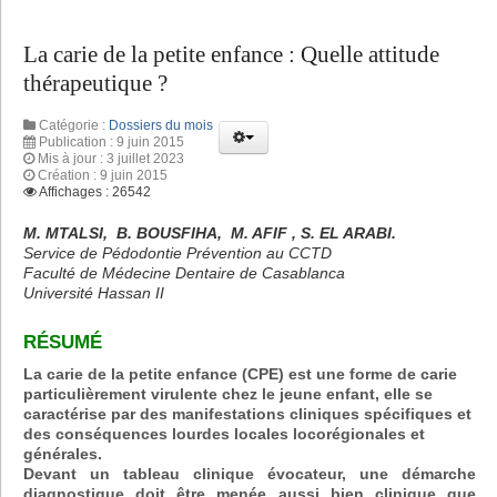
La carie de la petite enfance : Quelle attitude
thérapeutique ?
Catégorie :
Dossiers du mois
Publication : 9 juin 2015
Mis à jour : 3 juillet 2023
Création : 9 juin 2015
Affichages : 26542
M. MTALSI, B. BOUSFIHA, M. AFIF , S. EL ARABI.
Service de Pédodontie Prévention au CCTD
Faculté de Médecine Dentaire de Casablanca
Université Hassan II
RÉSUMÉ
La carie de la petite enfance (CPE) est une forme de carie
particulièrement virulente chez le jeune enfant, elle se
caractérise par des manifestations cliniques spécifiques et
des conséquences lourdes locales locorégionales et
générales.
Devant un tableau clinique évocateur, une démarche
diagnostique doit être menée aussi bien clinique que