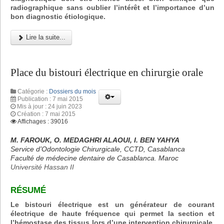
radiographique sans oublier l’intérêt et l’importance d’un
bon diagnostic étiologique.
Lire la suite...
Place du bistouri électrique en chirurgie orale
Catégorie :
Dossiers du mois
Publication : 7 mai 2015
Mis à jour : 24 juin 2023
Création : 7 mai 2015
Affichages : 39016
M. FAROUK, O. MEDAGHRI ALAOUI, I. BEN YAHYA
Service d’Odontologie Chirurgicale, CCTD, Casablanca
Faculté de médecine dentaire de Casablanca. Maroc
Université Hassan II
RÉSUMÉ
Le bistouri électrique est un générateur de courant
électrique de haute fréquence qui permet la section et
l’hémostase des tissus lors d’une intervention chirurgicale.