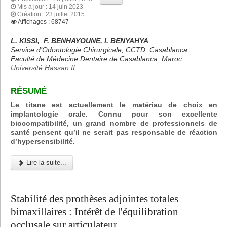
Mis à jour : 14 juin 2023
Création : 23 juillet 2015
Affichages : 68747
L. KISSI, F. BENHAYOUNE, I. BENYAHYA
Service d’Odontologie Chirurgicale, CCTD, Casablanca
Faculté de Médecine Dentaire de Casablanca. Maroc
Université Hassan II
RÉSUMÉ
Le titane est actuellement le matériau de choix en
implantologie orale. Connu pour son excellente
biocompatibilité, un grand nombre de professionnels de
santé pensent qu’il ne serait pas responsable de réaction
d’hypersensibilité.
Lire la suite...
Stabilité des prothèses adjointes totales
bimaxillaires : Intérêt de l'équilibration
occlusale sur articulateur