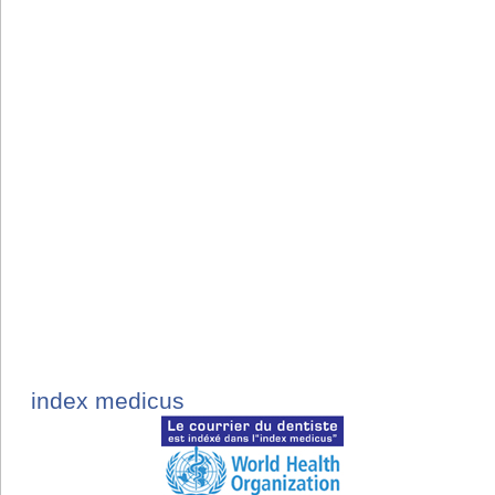
index medicus