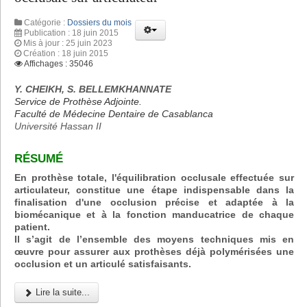
Catégorie :
Dossiers du mois
Publication : 18 juin 2015
Mis à jour : 25 juin 2023
Création : 18 juin 2015
Affichages : 35046
Y. CHEIKH, S. BELLEMKHANNATE
Service de Prothèse Adjointe.
Faculté de Médecine Dentaire de Casablanca
Université Hassan II
RÉSUMÉ
En prothèse totale, l'équilibration occlusale effectuée sur
articulateur, constitue une étape indispensable dans la
finalisation d'une occlusion précise et adaptée à la
biomécanique et à la fonction manducatrice de chaque
patient.
Il s’agit de l’ensemble des moyens techniques mis en
œuvre pour assurer aux prothèses déjà polymérisées une
occlusion et un articulé satisfaisants.
Lire la suite...