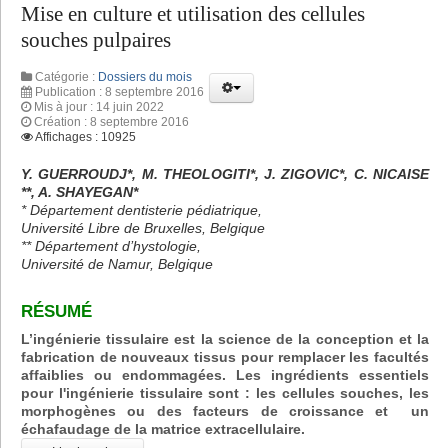
Mise en culture et utilisation des cellules
souches pulpaires
Catégorie :
Dossiers du mois
Publication : 8 septembre 2016
Mis à jour : 14 juin 2022
Création : 8 septembre 2016
Affichages : 10925
Y. GUERROUDJ*, M. THEOLOGITI*, J. ZIGOVIC*, C. NICAISE
**, A. SHAYEGAN*
* Département dentisterie pédiatrique,
Université Libre de Bruxelles, Belgique
** Département d’hystologie,
Université de Namur, Belgique
RÉSUMÉ
L’ingénierie tissulaire est la science de la conception et la
fabrication de nouveaux tissus pour remplacer les facultés
affaiblies ou endommagées. Les ingrédients essentiels
pour l'ingénierie tissulaire sont : les cellules souches, les
morphogènes ou des facteurs de croissance et un
échafaudage de la matrice extracellulaire.