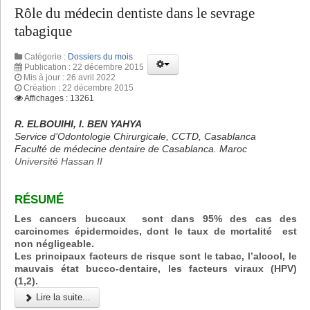
Rôle du médecin dentiste dans le sevrage
tabagique
Catégorie :
Dossiers du mois
Publication : 22 décembre 2015
Mis à jour : 26 avril 2022
Création : 22 décembre 2015
Affichages : 13261
R. ELBOUIHI, I. BEN YAHYA
Service d’Odontologie Chirurgicale, CCTD, Casablanca
Faculté de médecine dentaire de Casablanca. Maroc
Université Hassan II
RÉSUMÉ
Les cancers buccaux sont dans 95% des cas des
carcinomes épidermoides, dont le taux de mortalité est
non négligeable.
Les principaux facteurs de risque sont le tabac, l’alcool, le
mauvais état bucco-dentaire, les facteurs viraux (HPV)
(1,2).
Lire la suite...