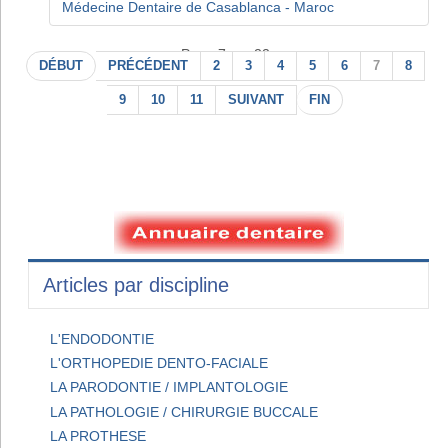
Médecine Dentaire de Casablanca - Maroc
Page 7 sur 22
DÉBUT
PRÉCÉDENT
2
3
4
5
6
7
8
9
10
11
SUIVANT
FIN
Articles par discipline
L'ENDODONTIE
L'ORTHOPEDIE DENTO-FACIALE
LA PARODONTIE / IMPLANTOLOGIE
LA PATHOLOGIE / CHIRURGIE BUCCALE
LA PROTHESE