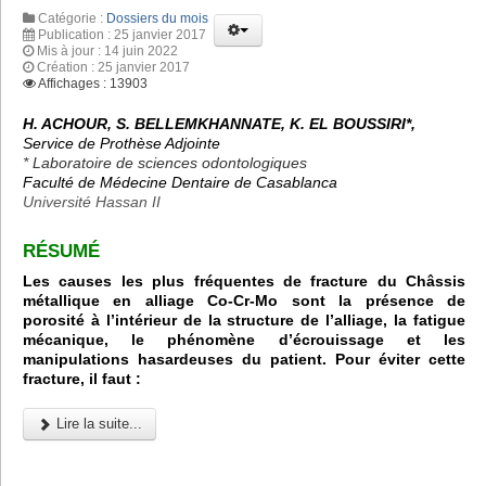
Catégorie :
Dossiers du mois
Publication : 25 janvier 2017
Mis à jour : 14 juin 2022
Création : 25 janvier 2017
Affichages : 13903
H. ACHOUR, S. BELLEMKHANNATE, K. EL BOUSSIRI*,
Service de Prothèse Adjointe
* Laboratoire de sciences odontologiques
Faculté de Médecine Dentaire de Casablanca
Université Hassan II
RÉSUMÉ
Les causes les plus fréquentes de fracture du Châssis
métallique en alliage Co-Cr-Mo sont la présence de
porosité à l’intérieur de la structure de l’alliage, la fatigue
mécanique, le phénomène d’écrouissage et les
manipulations hasardeuses du patient. Pour éviter cette
fracture, il faut :
Lire la suite...