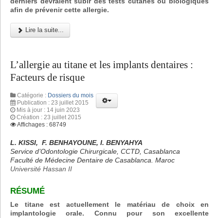
derniers devraient subir des tests cutanés ou biologiques
afin de prévenir cette allergie.
Lire la suite...
L’allergie au titane et les implants dentaires :
Facteurs de risque
Catégorie :
Dossiers du mois
Publication : 23 juillet 2015
Mis à jour : 14 juin 2023
Création : 23 juillet 2015
Affichages : 68749
L. KISSI, F. BENHAYOUNE, I. BENYAHYA
Service d’Odontologie Chirurgicale, CCTD, Casablanca
Faculté de Médecine Dentaire de Casablanca. Maroc
Université Hassan II
RÉSUMÉ
Le titane est actuellement le matériau de choix en
implantologie orale. Connu pour son excellente