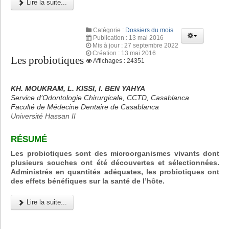
Lire la suite...
Catégorie :
Dossiers du mois
Publication : 13 mai 2016
Mis à jour : 27 septembre 2022
Création : 13 mai 2016
Les probiotiques
Affichages : 24351
KH. MOUKRAM, L. KISSI, I. BEN YAHYA
Service d’Odontologie Chirurgicale, CCTD, Casablanca
Faculté de Médecine Dentaire de Casablanca
Université Hassan II
RÉSUMÉ
Les probiotiques sont des microorganismes vivants dont
plusieurs souches ont été découvertes et sélectionnées.
Administrés en quantités adéquates, les probiotiques ont
des effets bénéfiques sur la santé de l’hôte.
Lire la suite...