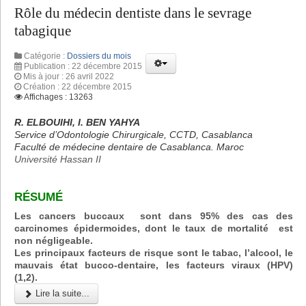
Rôle du médecin dentiste dans le sevrage
tabagique
Catégorie :
Dossiers du mois
Publication : 22 décembre 2015
Mis à jour : 26 avril 2022
Création : 22 décembre 2015
Affichages : 13263
R. ELBOUIHI, I. BEN YAHYA
Service d’Odontologie Chirurgicale, CCTD, Casablanca
Faculté de médecine dentaire de Casablanca. Maroc
Université Hassan II
RÉSUMÉ
Les cancers buccaux sont dans 95% des cas des
carcinomes épidermoides, dont le taux de mortalité est
non négligeable.
Les principaux facteurs de risque sont le tabac, l’alcool, le
mauvais état bucco-dentaire, les facteurs viraux (HPV)
(1,2).
Lire la suite...