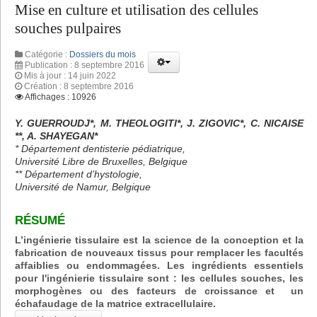
Mise en culture et utilisation des cellules
souches pulpaires
Catégorie :
Dossiers du mois
Publication : 8 septembre 2016
Mis à jour : 14 juin 2022
Création : 8 septembre 2016
Affichages : 10926
Y. GUERROUDJ*, M. THEOLOGITI*, J. ZIGOVIC*, C. NICAISE
**, A. SHAYEGAN*
* Département dentisterie pédiatrique,
Université Libre de Bruxelles, Belgique
** Département d’hystologie,
Université de Namur, Belgique
RÉSUMÉ
L’ingénierie tissulaire est la science de la conception et la
fabrication de nouveaux tissus pour remplacer les facultés
affaiblies ou endommagées. Les ingrédients essentiels
pour l'ingénierie tissulaire sont : les cellules souches, les
morphogènes ou des facteurs de croissance et un
échafaudage de la matrice extracellulaire.