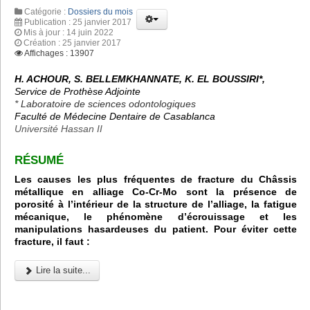
Catégorie :
Dossiers du mois
Publication : 25 janvier 2017
Mis à jour : 14 juin 2022
Création : 25 janvier 2017
Affichages : 13907
H. ACHOUR, S. BELLEMKHANNATE, K. EL BOUSSIRI*,
Service de Prothèse Adjointe
* Laboratoire de sciences odontologiques
Faculté de Médecine Dentaire de Casablanca
Université Hassan II
RÉSUMÉ
Les causes les plus fréquentes de fracture du Châssis
métallique en alliage Co-Cr-Mo sont la présence de
porosité à l’intérieur de la structure de l’alliage, la fatigue
mécanique, le phénomène d’écrouissage et les
manipulations hasardeuses du patient. Pour éviter cette
fracture, il faut :
Lire la suite...