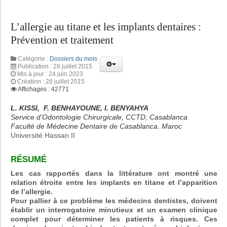
L’allergie au titane et les implants dentaires :
Prévention et traitement
Catégorie :
Dossiers du mois
Publication : 28 juillet 2015
Mis à jour : 24 juin 2023
Création : 28 juillet 2015
Affichages : 42771
L. KISSI, F. BENHAYOUNE, I. BENYAHYA
Service d’Odontologie Chirurgicale, CCTD, Casablanca
Faculté de Médecine Dentaire de Casablanca. Maroc
Université Hassan II
RÉSUMÉ
Les cas rapportés dans la littérature ont montré une
relation étroite entre les implants en titane et l’apparition
de l’allergie.
Pour pallier à ce problème les médecins dentistes, doivent
établir un interrogatoire minutieux et un examen clinique
complet pour déterminer les patients à risques. Ces