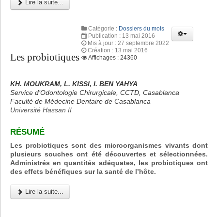
Lire la suite...
Catégorie :
Dossiers du mois
Publication : 13 mai 2016
Mis à jour : 27 septembre 2022
Création : 13 mai 2016
Les probiotiques
Affichages : 24360
KH. MOUKRAM, L. KISSI, I. BEN YAHYA
Service d’Odontologie Chirurgicale, CCTD, Casablanca
Faculté de Médecine Dentaire de Casablanca
Université Hassan II
RÉSUMÉ
Les probiotiques sont des microorganismes vivants dont
plusieurs souches ont été découvertes et sélectionnées.
Administrés en quantités adéquates, les probiotiques ont
des effets bénéfiques sur la santé de l’hôte.
Lire la suite...