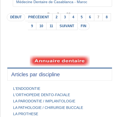
Médecine Dentaire de Casablanca - Maroc
Page 7 sur 22
DÉBUT
PRÉCÉDENT
2
3
4
5
6
7
8
9
10
11
SUIVANT
FIN
Articles par discipline
L'ENDODONTIE
L'ORTHOPEDIE DENTO-FACIALE
LA PARODONTIE / IMPLANTOLOGIE
LA PATHOLOGIE / CHIRURGIE BUCCALE
LA PROTHESE