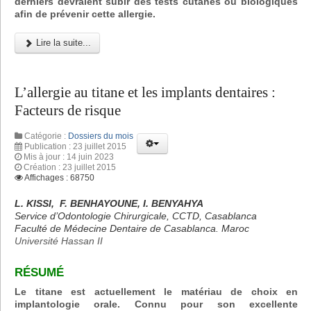
derniers devraient subir des tests cutanés ou biologiques
afin de prévenir cette allergie.
Lire la suite...
L’allergie au titane et les implants dentaires :
Facteurs de risque
Catégorie :
Dossiers du mois
Publication : 23 juillet 2015
Mis à jour : 14 juin 2023
Création : 23 juillet 2015
Affichages : 68750
L. KISSI, F. BENHAYOUNE, I. BENYAHYA
Service d’Odontologie Chirurgicale, CCTD, Casablanca
Faculté de Médecine Dentaire de Casablanca. Maroc
Université Hassan II
RÉSUMÉ
Le titane est actuellement le matériau de choix en
implantologie orale. Connu pour son excellente