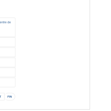
Centre de
T
FIN