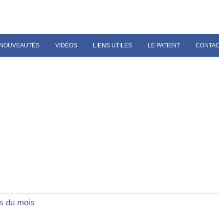
NOUVEAUTÉS
VIDÉOS
LIENS UTILES
LE PATIENT
CONTA
s du mois