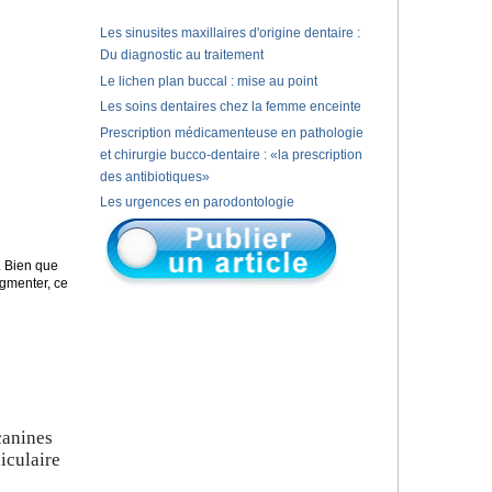
Les sinusites maxillaires d'origine dentaire :
Du diagnostic au traitement
Le lichen plan buccal : mise au point
Les soins dentaires chez la femme enceinte
Prescription médicamenteuse en pathologie
et chirurgie bucco-dentaire : «la prescription
des antibiotiques»
Les urgences en parodontologie
. Bien que
ugmenter, ce
canines
diculaire