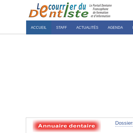
ACCUEIL
STAFF
ACTUALITÉS
AGENDA
Dossier