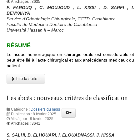
Affichages : 3635
F. FAROUQ , C. MOUJOUD , L. KISSI , D. SARFI , I.
BENYAHYA
Service d’Odontologie Chirurgicale, CCTD, Casablanca
Faculté de Médecine Dentaire de Casablanca
Université Hassan II – Maroc
RÉSUMÉ
Le risque hémorragique en chirurgie orale est considérable et
peut être lié à l'acte chirurgical et aux antécédents médicaux du
patient.
Lire la suite...
Les abcès : nouveaux critères de classification
Catégorie :
Dossiers du mois
Publication : 8 février 2025
Mis à jour : 9 février 2025
Affichages : 3641
S. SALHI, B. ELHOUARI, I. ELOUADNASSI, J. KISSA