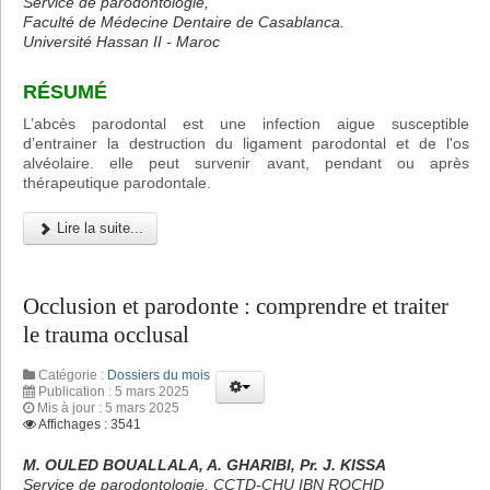
Service de parodontologie,
Faculté de Médecine Dentaire de Casablanca.
Université Hassan II - Maroc
RÉSUMÉ
L’abcès parodontal est une infection aigue susceptible
d’entrainer la destruction du ligament parodontal et de l'os
alvéolaire. elle peut survenir avant, pendant ou après
thérapeutique parodontale.
Lire la suite...
Occlusion et parodonte : comprendre et traiter
le trauma occlusal
Catégorie :
Dossiers du mois
Publication : 5 mars 2025
Mis à jour : 5 mars 2025
Affichages : 3541
M. OULED BOUALLALA, A. GHARIBI, Pr. J. KISSA
Service de parodontologie, CCTD-CHU IBN ROCHD