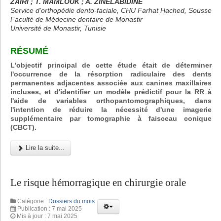
ZAIRI ; T. MAMLOUK ; A. ZINELABIDINE
Service d’orthopédie dento-faciale, CHU Farhat Hached, Sousse
Faculté de Médecine dentaire de Monastir
Université de Monastir, Tunisie
RÉSUMÉ
L'objectif principal de cette étude était de déterminer
l'occurrence de la résorption radiculaire des dents
permanentes adjacentes associée aux canines maxillaires
incluses, et d'identifier un modèle prédictif pour la RR à
l'aide de variables orthopantomographiques, dans
l'intention de réduire la nécessité d'une imagerie
supplémentaire par tomographie à faisceau conique
(CBCT).
Lire la suite...
Le risque hémorragique en chirurgie orale
Catégorie :
Dossiers du mois
Publication : 7 mai 2025
Mis à jour : 7 mai 2025