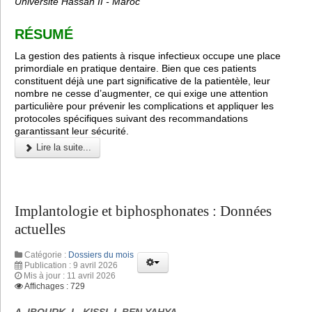
Université Hassan II - Maroc
RÉSUMÉ
La gestion des patients à risque infectieux occupe une place
primordiale en pratique dentaire. Bien que ces patients
constituent déjà une part significative de la patientèle, leur
nombre ne cesse d’augmenter, ce qui exige une attention
particulière pour prévenir les complications et appliquer les
protocoles spécifiques suivant des recommandations
garantissant leur sécurité.
Lire la suite...
Implantologie et biphosphonates : Données
actuelles
Catégorie :
Dossiers du mois
Publication : 9 avril 2026
Mis à jour : 11 avril 2026
Affichages : 729