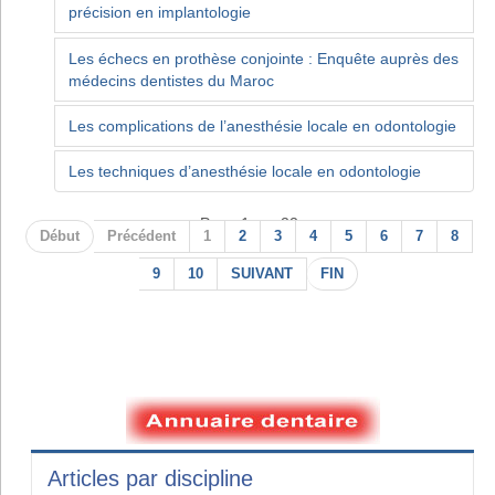
précision en implantologie
Les échecs en prothèse conjointe : Enquête auprès des
médecins dentistes du Maroc
Les complications de l’anesthésie locale en odontologie
Les techniques d’anesthésie locale en odontologie
Page 1 sur 22
Début
Précédent
1
2
3
4
5
6
7
8
9
10
SUIVANT
FIN
Articles par discipline