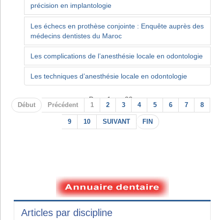
précision en implantologie
Les échecs en prothèse conjointe : Enquête auprès des
médecins dentistes du Maroc
Les complications de l’anesthésie locale en odontologie
Les techniques d’anesthésie locale en odontologie
Page 1 sur 22
Début
Précédent
1
2
3
4
5
6
7
8
9
10
SUIVANT
FIN
Articles par discipline