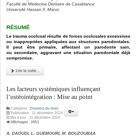
Faculté de Médecine Dentaire de Casablanca
Université Hassan II, Maroc
RÉSUMÉ
Le trauma occlusal résulte de forces occlusales excessives
ou inappropriées appliquées aux structures parodontales.
Il peut être primaire, affectant un parodonte sain,
ou secondaire, aggravant une situation parodontale déjà
compromise.
Lire la suite...
Les facteurs systémiques influençant
l’ostéointégration : Mise au point
Catégorie :
Dossiers du mois
Publication : 11 décembre 2024
Mis à jour : 11 décembre 2024
Affichages : 2851
A. DAOUDI, L. GUEMOURI, M. BOUZOUBAA