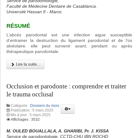
Service de parodontologie,
Faculté de Médecine Dentaire de Casablanca.
Université Hassan II - Maroc
RÉSUMÉ
L’abcès parodontal est une infection aigue susceptible
d’entrainer la destruction du ligament parodontal et de l'os
alvéolaire. elle peut survenir avant, pendant ou après
thérapeutique parodontale.
Lire la suite...
Occlusion et parodonte : comprendre et traiter
le trauma occlusal
Catégorie :
Dossiers du mois
Publication : 5 mars 2025
Mis à jour : 5 mars 2025
Affichages : 3532
M. OULED BOUALLALA, A. GHARIBI, Pr. J. KISSA
Service de parodontologie, CCTD-CHU IBN ROCHD