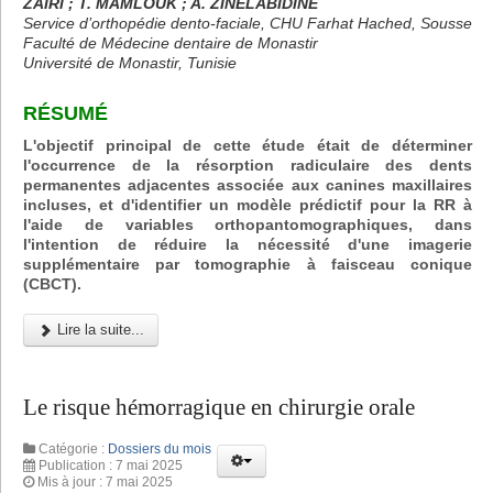
ZAIRI ; T. MAMLOUK ; A. ZINELABIDINE
Service d’orthopédie dento-faciale, CHU Farhat Hached, Sousse
Faculté de Médecine dentaire de Monastir
Université de Monastir, Tunisie
RÉSUMÉ
L'objectif principal de cette étude était de déterminer
l'occurrence de la résorption radiculaire des dents
permanentes adjacentes associée aux canines maxillaires
incluses, et d'identifier un modèle prédictif pour la RR à
l'aide de variables orthopantomographiques, dans
l'intention de réduire la nécessité d'une imagerie
supplémentaire par tomographie à faisceau conique
(CBCT).
Lire la suite...
Le risque hémorragique en chirurgie orale
Catégorie :
Dossiers du mois
Publication : 7 mai 2025
Mis à jour : 7 mai 2025