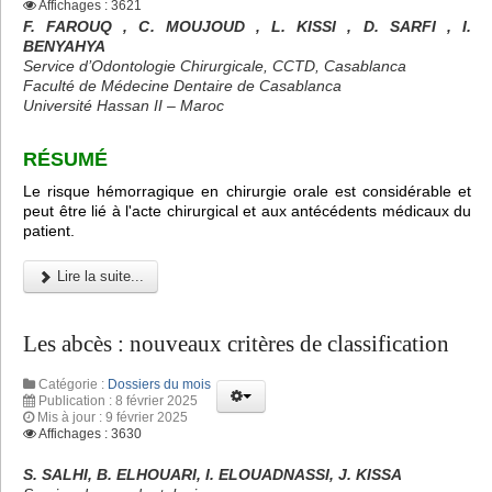
Affichages : 3621
F. FAROUQ , C. MOUJOUD , L. KISSI , D. SARFI , I.
BENYAHYA
Service d’Odontologie Chirurgicale, CCTD, Casablanca
Faculté de Médecine Dentaire de Casablanca
Université Hassan II – Maroc
RÉSUMÉ
Le risque hémorragique en chirurgie orale est considérable et
peut être lié à l'acte chirurgical et aux antécédents médicaux du
patient.
Lire la suite...
Les abcès : nouveaux critères de classification
Catégorie :
Dossiers du mois
Publication : 8 février 2025
Mis à jour : 9 février 2025
Affichages : 3630
S. SALHI, B. ELHOUARI, I. ELOUADNASSI, J. KISSA