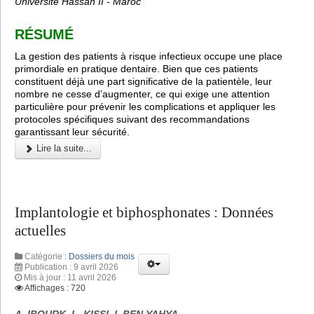
Université Hassan II - Maroc
RÉSUMÉ
La gestion des patients à risque infectieux occupe une place
primordiale en pratique dentaire. Bien que ces patients
constituent déjà une part significative de la patientèle, leur
nombre ne cesse d’augmenter, ce qui exige une attention
particulière pour prévenir les complications et appliquer les
protocoles spécifiques suivant des recommandations
garantissant leur sécurité.
Lire la suite...
Implantologie et biphosphonates : Données
actuelles
Catégorie :
Dossiers du mois
Publication : 9 avril 2026
Mis à jour : 11 avril 2026
Affichages : 720