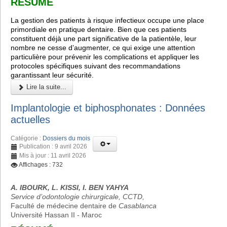
RÉSUMÉ
La gestion des patients à risque infectieux occupe une place
primordiale en pratique dentaire. Bien que ces patients
constituent déjà une part significative de la patientèle, leur
nombre ne cesse d’augmenter, ce qui exige une attention
particulière pour prévenir les complications et appliquer les
protocoles spécifiques suivant des recommandations
garantissant leur sécurité.
Lire la suite...
Implantologie et biphosphonates : Données
actuelles
Catégorie :
Dossiers du mois
Publication : 9 avril 2026
Mis à jour : 11 avril 2026
Affichages : 732
A. IBOURK, L. KISSI, I. BEN YAHYA
Service d’odontologie chirurgicale, CCTD,
Faculté de médecine dentaire de
Casablanca
Université Hassan II - Maroc