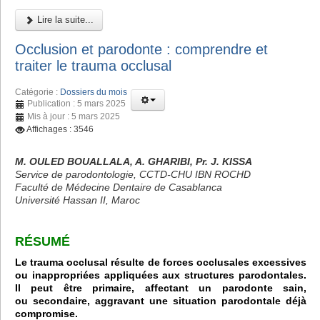
Lire la suite...
Occlusion et parodonte : comprendre et
traiter le trauma occlusal
Catégorie :
Dossiers du mois
Publication : 5 mars 2025
Mis à jour : 5 mars 2025
Affichages : 3546
M. OULED BOUALLALA, A. GHARIBI, Pr. J. KISSA
Service de parodontologie, CCTD-CHU IBN ROCHD
Faculté de Médecine Dentaire de Casablanca
Université Hassan II, Maroc
RÉSUMÉ
Le trauma occlusal résulte de forces occlusales excessives
ou inappropriées appliquées aux structures parodontales.
Il peut être primaire, affectant un parodonte sain,
ou secondaire, aggravant une situation parodontale déjà
compromise.