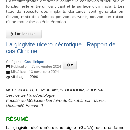
L’ostéointégration est définie comme la connexion structurale et
fonctionnelle entre un os vivant et la surface d’un implant. Les
taux de réussite des implants dentaires sont généralement
élevés, mais des échecs peuvent survenir, souvent en raison
d'une mauvaise ostéointégration.
Lire la suite...
La gingivite ulcéro-nécrotique : Rapport de
cas Clinique
Catégorie :
Cas clinique
Publication : 13 novembre 2024
Mis à jour : 13 novembre 2024
Affichages : 2996
W. EL KHOLTI, L. RHALIMI, S. BOUBDIR, J. KISSA
Service de Parodontologie
Faculté de Médecine Dentaire de Casablanca - Maroc
Université Hassan II
RÉSUMÉ
La gingivite ulcéro-nécrotique aigue (GUNA) est une forme