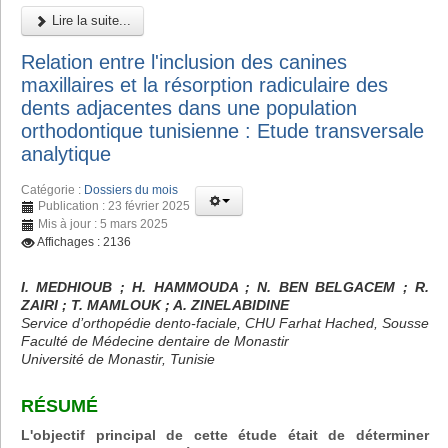
Lire la suite...
Relation entre l'inclusion des canines
maxillaires et la résorption radiculaire des
dents adjacentes dans une population
orthodontique tunisienne : Etude transversale
analytique
Catégorie :
Dossiers du mois
Publication : 23 février 2025
Mis à jour : 5 mars 2025
Affichages : 2136
I. MEDHIOUB ; H. HAMMOUDA ; N. BEN BELGACEM ; R.
ZAIRI ; T. MAMLOUK ; A. ZINELABIDINE
Service d’orthopédie dento-faciale, CHU Farhat Hached, Sousse
Faculté de Médecine dentaire de Monastir
Université de Monastir, Tunisie
RÉSUMÉ
L'objectif principal de cette étude était de déterminer