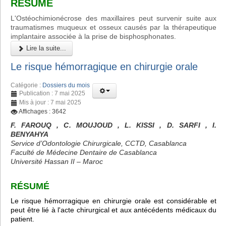
RÉSUMÉ
L'Ostéochimionécrose des maxillaires peut survenir suite aux
traumatismes muqueux et osseux causés par la thérapeutique
implantaire associée à la prise de bisphosphonates.
Lire la suite...
Le risque hémorragique en chirurgie orale
Catégorie :
Dossiers du mois
Publication : 7 mai 2025
Mis à jour : 7 mai 2025
Affichages : 3642
F. FAROUQ , C. MOUJOUD , L. KISSI , D. SARFI , I.
BENYAHYA
Service d’Odontologie Chirurgicale, CCTD, Casablanca
Faculté de Médecine Dentaire de Casablanca
Université Hassan II – Maroc
RÉSUMÉ
Le risque hémorragique en chirurgie orale est considérable et
peut être lié à l'acte chirurgical et aux antécédents médicaux du
patient.