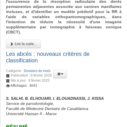
l'occurrence de la résorption radiculaire des dents
permanentes adjacentes associée aux canines maxillaires
incluses, et d'identifier un modèle prédictif pour la RR à
l'aide de variables orthopantomographiques, dans
l'intention de réduire la nécessité d'une imagerie
supplémentaire par tomographie à faisceau conique
(CBCT).
Lire la suite...
Les abcès : nouveaux critères de
classification
Catégorie :
Dossiers du mois
Publication : 8 février 2025
Mis à jour : 9 février 2025
Affichages : 3643
S. SALHI, B. ELHOUARI, I. ELOUADNASSI, J. KISSA
Service de parodontologie,
Faculté de Médecine Dentaire de Casablanca.
Université Hassan II - Maroc
RÉSUMÉ