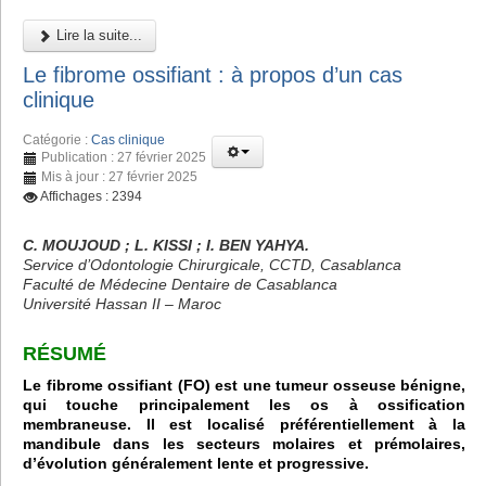
Lire la suite...
Le fibrome ossifiant : à propos d’un cas
clinique
Catégorie :
Cas clinique
Publication : 27 février 2025
Mis à jour : 27 février 2025
Affichages : 2394
C. MOUJOUD ; L. KISSI ; I. BEN YAHYA.
Service d’Odontologie Chirurgicale, CCTD, Casablanca
Faculté de Médecine Dentaire de Casablanca
Université Hassan II – Maroc
RÉSUMÉ
Le fibrome ossifiant (FO) est une tumeur osseuse bénigne,
qui touche principalement les os à ossification
membraneuse. Il est localisé préférentiellement à la
mandibule dans les secteurs molaires et prémolaires,
d’évolution généralement lente et progressive.