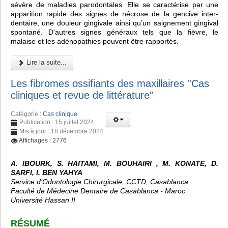
sévère de maladies parodontales. Elle se caractérise par une
apparition rapide des signes de nécrose de la gencive inter-
dentaire, une douleur gingivale ainsi qu’un saignement gingival
spontané. D’autres signes généraux tels que la fièvre, le
malaise et les adénopathies peuvent être rapportés.
Lire la suite...
Les fibromes ossifiants des maxillaires ''Cas
cliniques et revue de littérature''
Catégorie :
Cas clinique
Publication : 15 juillet 2024
Mis à jour : 18 décembre 2024
Affichages : 2776
A. IBOURK, S. HAITAMI, M. BOUHAIRI , M. KONATE, D.
SARFI, I. BEN YAHYA
Service d’Odontologie Chirurgicale, CCTD, Casablanca
Faculté de Médecine Dentaire de Casablanca - Maroc
Université Hassan II
RÉSUMÉ