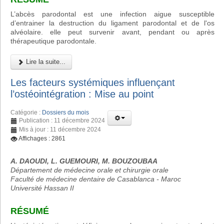
L’abcès parodontal est une infection aigue susceptible
d’entrainer la destruction du ligament parodontal et de l'os
alvéolaire. elle peut survenir avant, pendant ou après
thérapeutique parodontale.
Lire la suite...
Les facteurs systémiques influençant
l’ostéointégration : Mise au point
Catégorie :
Dossiers du mois
Publication : 11 décembre 2024
Mis à jour : 11 décembre 2024
Affichages : 2861
A. DAOUDI, L. GUEMOURI, M. BOUZOUBAA
Département de médecine orale et chirurgie orale
Faculté de médecine dentaire de Casablanca - Maroc
Université Hassan II
RÉSUMÉ