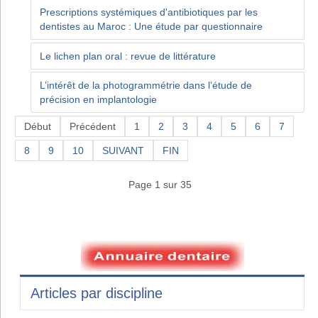
Prescriptions systémiques d'antibiotiques par les
dentistes au Maroc : Une étude par questionnaire
Le lichen plan oral : revue de littérature
L’intérêt de la photogrammétrie dans l’étude de
précision en implantologie
Début
Précédent
1
2
3
4
5
6
7
8
9
10
SUIVANT
FIN
Page 1 sur 35
Articles par discipline