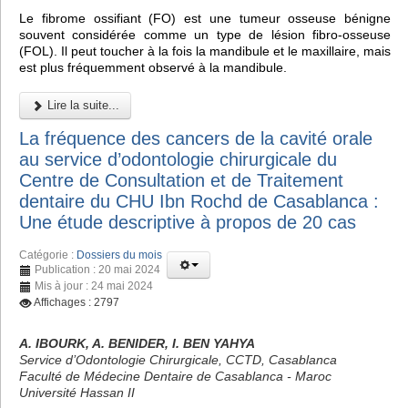
Le fibrome ossifiant (FO) est une tumeur osseuse bénigne
souvent considérée comme un type de lésion fibro-osseuse
(FOL). Il peut toucher à la fois la mandibule et le maxillaire, mais
est plus fréquemment observé à la mandibule.
Lire la suite...
La fréquence des cancers de la cavité orale
au service d’odontologie chirurgicale du
Centre de Consultation et de Traitement
dentaire du CHU Ibn Rochd de Casablanca :
Une étude descriptive à propos de 20 cas
Catégorie :
Dossiers du mois
Publication : 20 mai 2024
Mis à jour : 24 mai 2024
Affichages : 2797
A. IBOURK, A. BENIDER, I. BEN YAHYA
Service d’Odontologie Chirurgicale, CCTD, Casablanca
Faculté de Médecine Dentaire de Casablanca - Maroc
Université Hassan II