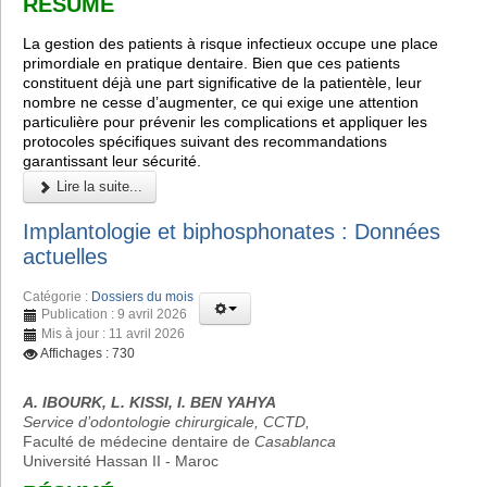
RÉSUMÉ
La gestion des patients à risque infectieux occupe une place
primordiale en pratique dentaire. Bien que ces patients
constituent déjà une part significative de la patientèle, leur
nombre ne cesse d’augmenter, ce qui exige une attention
particulière pour prévenir les complications et appliquer les
protocoles spécifiques suivant des recommandations
garantissant leur sécurité.
Lire la suite...
Implantologie et biphosphonates : Données
actuelles
Catégorie :
Dossiers du mois
Publication : 9 avril 2026
Mis à jour : 11 avril 2026
Affichages : 730
A. IBOURK, L. KISSI, I. BEN YAHYA
Service d’odontologie chirurgicale, CCTD,
Faculté de médecine dentaire de
Casablanca
Université Hassan II - Maroc