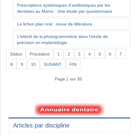
Prescriptions systémiques d'antibiotiques par les
dentistes au Maroc : Une étude par questionnaire
Le lichen plan oral : revue de littérature
L’intérêt de la photogrammétrie dans l’étude de
précision en implantologie
Début
Précédent
1
2
3
4
5
6
7
8
9
10
SUIVANT
FIN
Page 1 sur 35
Articles par discipline