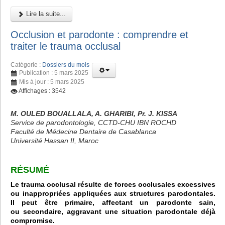
Lire la suite...
Occlusion et parodonte : comprendre et
traiter le trauma occlusal
Catégorie :
Dossiers du mois
Publication : 5 mars 2025
Mis à jour : 5 mars 2025
Affichages : 3542
M. OULED BOUALLALA, A. GHARIBI, Pr. J. KISSA
Service de parodontologie, CCTD-CHU IBN ROCHD
Faculté de Médecine Dentaire de Casablanca
Université Hassan II, Maroc
RÉSUMÉ
Le trauma occlusal résulte de forces occlusales excessives
ou inappropriées appliquées aux structures parodontales.
Il peut être primaire, affectant un parodonte sain,
ou secondaire, aggravant une situation parodontale déjà
compromise.