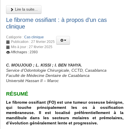
Lire la suite...
Le fibrome ossifiant : à propos d’un cas
clinique
Catégorie :
Cas clinique
Publication : 27 février 2025
Mis à jour : 27 février 2025
Affichages : 2393
C. MOUJOUD ; L. KISSI ; I. BEN YAHYA.
Service d’Odontologie Chirurgicale, CCTD, Casablanca
Faculté de Médecine Dentaire de Casablanca
Université Hassan II – Maroc
RÉSUMÉ
Le fibrome ossifiant (FO) est une tumeur osseuse bénigne,
qui touche principalement les os à ossification
membraneuse. Il est localisé préférentiellement à la
mandibule dans les secteurs molaires et prémolaires,
d’évolution généralement lente et progressive.