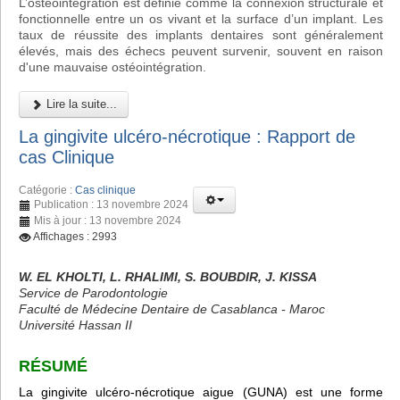
L’ostéointégration est définie comme la connexion structurale et
fonctionnelle entre un os vivant et la surface d’un implant. Les
taux de réussite des implants dentaires sont généralement
élevés, mais des échecs peuvent survenir, souvent en raison
d'une mauvaise ostéointégration.
Lire la suite...
La gingivite ulcéro-nécrotique : Rapport de
cas Clinique
Catégorie :
Cas clinique
Publication : 13 novembre 2024
Mis à jour : 13 novembre 2024
Affichages : 2993
W. EL KHOLTI, L. RHALIMI, S. BOUBDIR, J. KISSA
Service de Parodontologie
Faculté de Médecine Dentaire de Casablanca - Maroc
Université Hassan II
RÉSUMÉ
La gingivite ulcéro-nécrotique aigue (GUNA) est une forme