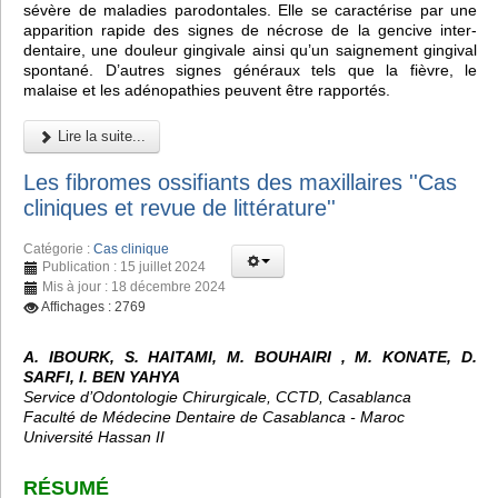
sévère de maladies parodontales. Elle se caractérise par une
apparition rapide des signes de nécrose de la gencive inter-
dentaire, une douleur gingivale ainsi qu’un saignement gingival
spontané. D’autres signes généraux tels que la fièvre, le
malaise et les adénopathies peuvent être rapportés.
Lire la suite...
Les fibromes ossifiants des maxillaires ''Cas
cliniques et revue de littérature''
Catégorie :
Cas clinique
Publication : 15 juillet 2024
Mis à jour : 18 décembre 2024
Affichages : 2769
A. IBOURK, S. HAITAMI, M. BOUHAIRI , M. KONATE, D.
SARFI, I. BEN YAHYA
Service d’Odontologie Chirurgicale, CCTD, Casablanca
Faculté de Médecine Dentaire de Casablanca - Maroc
Université Hassan II
RÉSUMÉ