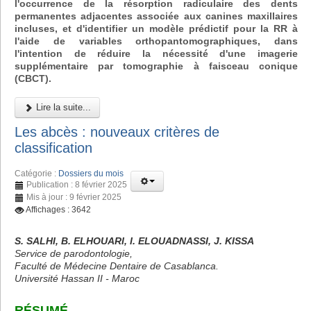
l'occurrence de la résorption radiculaire des dents
permanentes adjacentes associée aux canines maxillaires
incluses, et d'identifier un modèle prédictif pour la RR à
l'aide de variables orthopantomographiques, dans
l'intention de réduire la nécessité d'une imagerie
supplémentaire par tomographie à faisceau conique
(CBCT).
Lire la suite...
Les abcès : nouveaux critères de
classification
Catégorie :
Dossiers du mois
Publication : 8 février 2025
Mis à jour : 9 février 2025
Affichages : 3642
S. SALHI, B. ELHOUARI, I. ELOUADNASSI, J. KISSA
Service de parodontologie,
Faculté de Médecine Dentaire de Casablanca.
Université Hassan II - Maroc
RÉSUMÉ