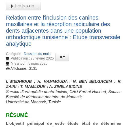
Lire la suite...
Relation entre l'inclusion des canines
maxillaires et la résorption radiculaire des
dents adjacentes dans une population
orthodontique tunisienne : Etude transversale
analytique
Catégorie :
Dossiers du mois
Publication : 23 février 2025
Mis à jour : 5 mars 2025
Affichages : 2131
I. MEDHIOUB ; H. HAMMOUDA ; N. BEN BELGACEM ; R.
ZAIRI ; T. MAMLOUK ; A. ZINELABIDINE
Service d’orthopédie dento-faciale, CHU Farhat Hached, Sousse
Faculté de Médecine dentaire de Monastir
Université de Monastir, Tunisie
RÉSUMÉ
L'objectif principal de cette étude était de déterminer