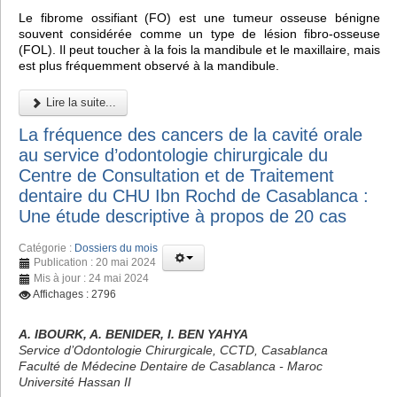
Le fibrome ossifiant (FO) est une tumeur osseuse bénigne
souvent considérée comme un type de lésion fibro-osseuse
(FOL). Il peut toucher à la fois la mandibule et le maxillaire, mais
est plus fréquemment observé à la mandibule.
Lire la suite...
La fréquence des cancers de la cavité orale
au service d’odontologie chirurgicale du
Centre de Consultation et de Traitement
dentaire du CHU Ibn Rochd de Casablanca :
Une étude descriptive à propos de 20 cas
Catégorie :
Dossiers du mois
Publication : 20 mai 2024
Mis à jour : 24 mai 2024
Affichages : 2796
A. IBOURK, A. BENIDER, I. BEN YAHYA
Service d’Odontologie Chirurgicale, CCTD, Casablanca
Faculté de Médecine Dentaire de Casablanca - Maroc
Université Hassan II