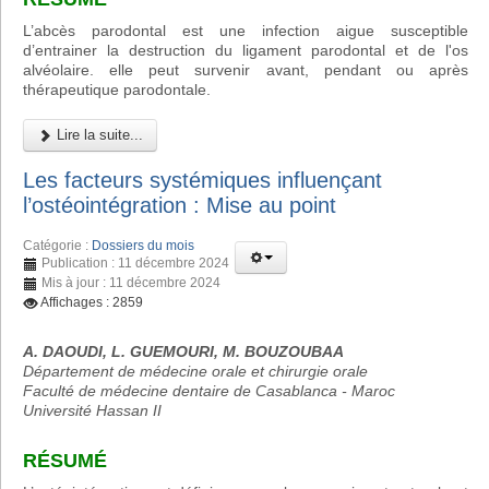
L’abcès parodontal est une infection aigue susceptible
d’entrainer la destruction du ligament parodontal et de l'os
alvéolaire. elle peut survenir avant, pendant ou après
thérapeutique parodontale.
Lire la suite...
Les facteurs systémiques influençant
l’ostéointégration : Mise au point
Catégorie :
Dossiers du mois
Publication : 11 décembre 2024
Mis à jour : 11 décembre 2024
Affichages : 2859
A. DAOUDI, L. GUEMOURI, M. BOUZOUBAA
Département de médecine orale et chirurgie orale
Faculté de médecine dentaire de Casablanca - Maroc
Université Hassan II
RÉSUMÉ