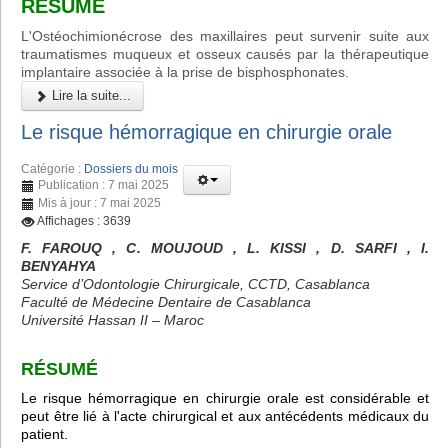
RÉSUMÉ
L'Ostéochimionécrose des maxillaires peut survenir suite aux
traumatismes muqueux et osseux causés par la thérapeutique
implantaire associée à la prise de bisphosphonates.
Lire la suite...
Le risque hémorragique en chirurgie orale
Catégorie :
Dossiers du mois
Publication : 7 mai 2025
Mis à jour : 7 mai 2025
Affichages : 3639
F. FAROUQ , C. MOUJOUD , L. KISSI , D. SARFI , I.
BENYAHYA
Service d’Odontologie Chirurgicale, CCTD, Casablanca
Faculté de Médecine Dentaire de Casablanca
Université Hassan II – Maroc
RÉSUMÉ
Le risque hémorragique en chirurgie orale est considérable et
peut être lié à l'acte chirurgical et aux antécédents médicaux du
patient.