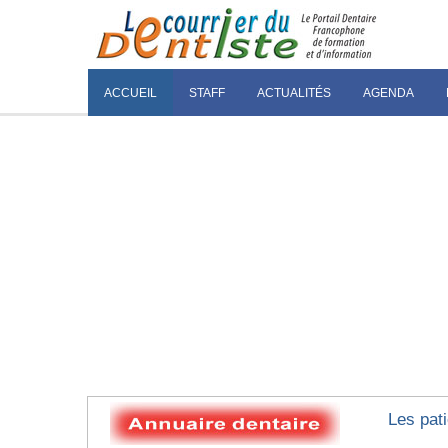
ACCUEIL
STAFF
ACTUALITÉS
AGENDA
Les pati