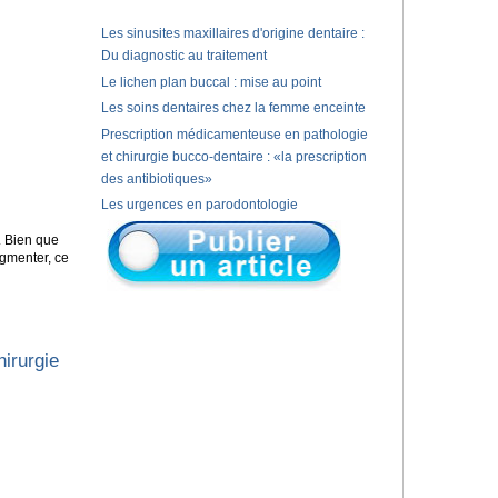
Les sinusites maxillaires d'origine dentaire :
Du diagnostic au traitement
Le lichen plan buccal : mise au point
Les soins dentaires chez la femme enceinte
Prescription médicamenteuse en pathologie
et chirurgie bucco-dentaire : «la prescription
des antibiotiques»
Les urgences en parodontologie
. Bien que
ugmenter, ce
irurgie