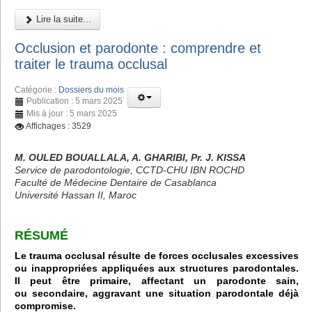
Lire la suite...
Occlusion et parodonte : comprendre et
traiter le trauma occlusal
Catégorie :
Dossiers du mois
Publication : 5 mars 2025
Mis à jour : 5 mars 2025
Affichages : 3529
M. OULED BOUALLALA, A. GHARIBI, Pr. J. KISSA
Service de parodontologie, CCTD-CHU IBN ROCHD
Faculté de Médecine Dentaire de Casablanca
Université Hassan II, Maroc
RÉSUMÉ
Le trauma occlusal résulte de forces occlusales excessives
ou inappropriées appliquées aux structures parodontales.
Il peut être primaire, affectant un parodonte sain,
ou secondaire, aggravant une situation parodontale déjà
compromise.