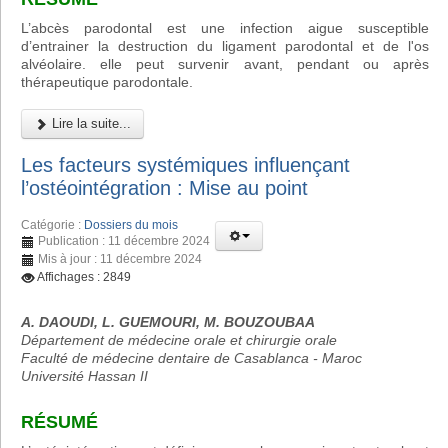
L’abcès parodontal est une infection aigue susceptible
d’entrainer la destruction du ligament parodontal et de l'os
alvéolaire. elle peut survenir avant, pendant ou après
thérapeutique parodontale.
Lire la suite...
Les facteurs systémiques influençant
l’ostéointégration : Mise au point
Catégorie :
Dossiers du mois
Publication : 11 décembre 2024
Mis à jour : 11 décembre 2024
Affichages : 2849
A. DAOUDI, L. GUEMOURI, M. BOUZOUBAA
Département de médecine orale et chirurgie orale
Faculté de médecine dentaire de Casablanca - Maroc
Université Hassan II
RÉSUMÉ