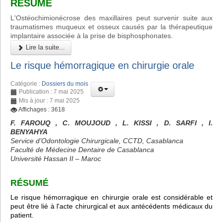
RÉSUMÉ
L'Ostéochimionécrose des maxillaires peut survenir suite aux
traumatismes muqueux et osseux causés par la thérapeutique
implantaire associée à la prise de bisphosphonates.
Lire la suite...
Le risque hémorragique en chirurgie orale
Catégorie :
Dossiers du mois
Publication : 7 mai 2025
Mis à jour : 7 mai 2025
Affichages : 3618
F. FAROUQ , C. MOUJOUD , L. KISSI , D. SARFI , I.
BENYAHYA
Service d’Odontologie Chirurgicale, CCTD, Casablanca
Faculté de Médecine Dentaire de Casablanca
Université Hassan II – Maroc
RÉSUMÉ
Le risque hémorragique en chirurgie orale est considérable et
peut être lié à l'acte chirurgical et aux antécédents médicaux du
patient.