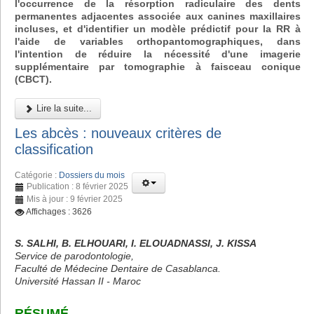
l'occurrence de la résorption radiculaire des dents
permanentes adjacentes associée aux canines maxillaires
incluses, et d'identifier un modèle prédictif pour la RR à
l'aide de variables orthopantomographiques, dans
l'intention de réduire la nécessité d'une imagerie
supplémentaire par tomographie à faisceau conique
(CBCT).
Lire la suite...
Les abcès : nouveaux critères de
classification
Catégorie :
Dossiers du mois
Publication : 8 février 2025
Mis à jour : 9 février 2025
Affichages : 3626
S. SALHI, B. ELHOUARI, I. ELOUADNASSI, J. KISSA
Service de parodontologie,
Faculté de Médecine Dentaire de Casablanca.
Université Hassan II - Maroc
RÉSUMÉ