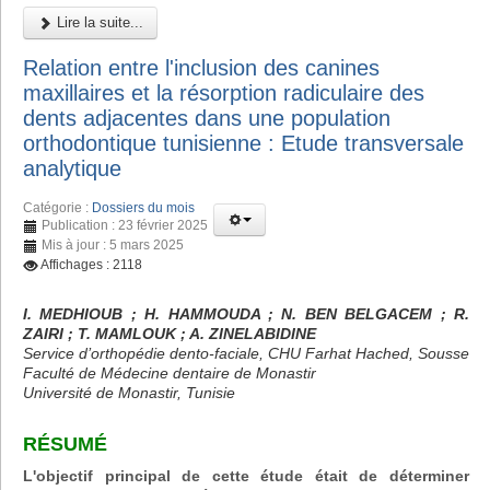
Lire la suite...
Relation entre l'inclusion des canines
maxillaires et la résorption radiculaire des
dents adjacentes dans une population
orthodontique tunisienne : Etude transversale
analytique
Catégorie :
Dossiers du mois
Publication : 23 février 2025
Mis à jour : 5 mars 2025
Affichages : 2118
I. MEDHIOUB ; H. HAMMOUDA ; N. BEN BELGACEM ; R.
ZAIRI ; T. MAMLOUK ; A. ZINELABIDINE
Service d’orthopédie dento-faciale, CHU Farhat Hached, Sousse
Faculté de Médecine dentaire de Monastir
Université de Monastir, Tunisie
RÉSUMÉ
L'objectif principal de cette étude était de déterminer