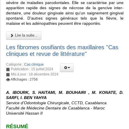
sévère de maladies parodontales. Elle se caractérise par une
apparition rapide des signes de nécrose de la gencive inter-
dentaire, une douleur gingivale ainsi qu’un saignement gingival
spontané. D’autres signes généraux tels que la fièvre, le
malaise et les adénopathies peuvent être rapportés.
Lire la suite...
Les fibromes ossifiants des maxillaires ''Cas
cliniques et revue de littérature''
Catégorie :
Cas clinique
Publication : 15 juillet 2024
Mis à jour : 18 décembre 2024
Affichages : 2756
A. IBOURK, S. HAITAMI, M. BOUHAIRI , M. KONATE, D.
SARFI, I. BEN YAHYA
Service d’Odontologie Chirurgicale, CCTD, Casablanca
Faculté de Médecine Dentaire de Casablanca - Maroc
Université Hassan II
RÉSUMÉ