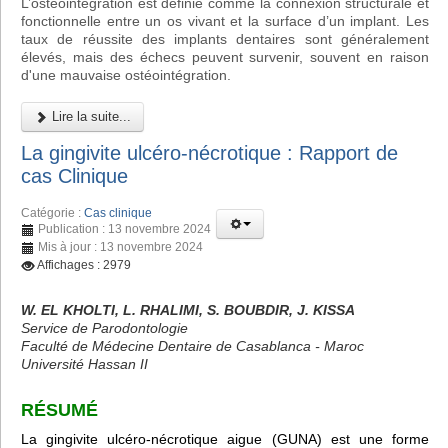
L’ostéointégration est définie comme la connexion structurale et
fonctionnelle entre un os vivant et la surface d’un implant. Les
taux de réussite des implants dentaires sont généralement
élevés, mais des échecs peuvent survenir, souvent en raison
d'une mauvaise ostéointégration.
Lire la suite...
La gingivite ulcéro-nécrotique : Rapport de
cas Clinique
Catégorie :
Cas clinique
Publication : 13 novembre 2024
Mis à jour : 13 novembre 2024
Affichages : 2979
W. EL KHOLTI, L. RHALIMI, S. BOUBDIR, J. KISSA
Service de Parodontologie
Faculté de Médecine Dentaire de Casablanca - Maroc
Université Hassan II
RÉSUMÉ
La gingivite ulcéro-nécrotique aigue (GUNA) est une forme