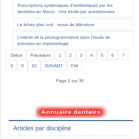
Prescriptions systémiques d'antibiotiques par les
dentistes au Maroc : Une étude par questionnaire
Le lichen plan oral : revue de littérature
L’intérêt de la photogrammétrie dans l’étude de
précision en implantologie
Début
Précédent
1
2
3
4
5
6
7
8
9
10
SUIVANT
FIN
Page 1 sur 35
Articles par discipline