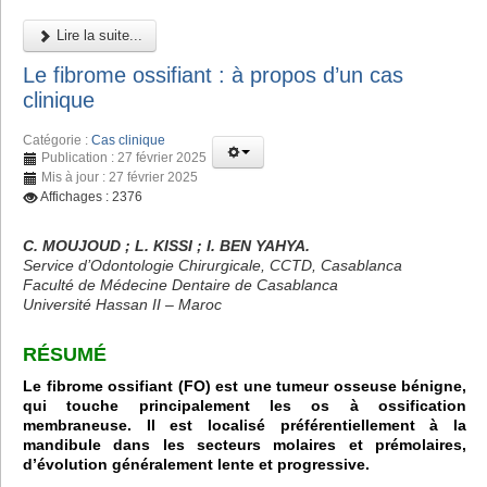
Lire la suite...
Le fibrome ossifiant : à propos d’un cas
clinique
Catégorie :
Cas clinique
Publication : 27 février 2025
Mis à jour : 27 février 2025
Affichages : 2376
C. MOUJOUD ; L. KISSI ; I. BEN YAHYA.
Service d’Odontologie Chirurgicale, CCTD, Casablanca
Faculté de Médecine Dentaire de Casablanca
Université Hassan II – Maroc
RÉSUMÉ
Le fibrome ossifiant (FO) est une tumeur osseuse bénigne,
qui touche principalement les os à ossification
membraneuse. Il est localisé préférentiellement à la
mandibule dans les secteurs molaires et prémolaires,
d’évolution généralement lente et progressive.