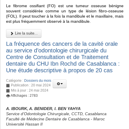
Le fibrome ossifiant (FO) est une tumeur osseuse bénigne
souvent considérée comme un type de lésion fibro-osseuse
(FOL). Il peut toucher à la fois la mandibule et le maxillaire, mais
est plus fréquemment observé à la mandibule.
Lire la suite...
La fréquence des cancers de la cavité orale
au service d’odontologie chirurgicale du
Centre de Consultation et de Traitement
dentaire du CHU Ibn Rochd de Casablanca :
Une étude descriptive à propos de 20 cas
Catégorie :
Dossiers du mois
Publication : 20 mai 2024
Mis à jour : 24 mai 2024
Affichages : 2783
A. IBOURK, A. BENIDER, I. BEN YAHYA
Service d’Odontologie Chirurgicale, CCTD, Casablanca
Faculté de Médecine Dentaire de Casablanca - Maroc
Université Hassan II