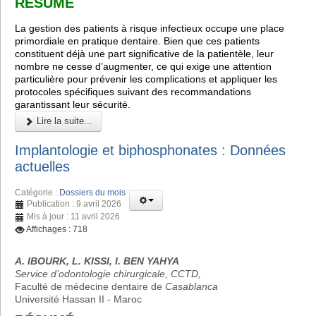
RÉSUMÉ
La gestion des patients à risque infectieux occupe une place
primordiale en pratique dentaire. Bien que ces patients
constituent déjà une part significative de la patientèle, leur
nombre ne cesse d’augmenter, ce qui exige une attention
particulière pour prévenir les complications et appliquer les
protocoles spécifiques suivant des recommandations
garantissant leur sécurité.
Lire la suite...
Implantologie et biphosphonates : Données
actuelles
Catégorie :
Dossiers du mois
Publication : 9 avril 2026
Mis à jour : 11 avril 2026
Affichages : 718
A. IBOURK, L. KISSI, I. BEN YAHYA
Service d’odontologie chirurgicale, CCTD,
Faculté de médecine dentaire de
Casablanca
Université Hassan II - Maroc