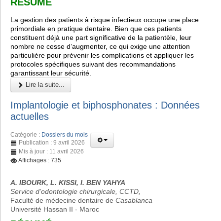
RÉSUMÉ
La gestion des patients à risque infectieux occupe une place
primordiale en pratique dentaire. Bien que ces patients
constituent déjà une part significative de la patientèle, leur
nombre ne cesse d’augmenter, ce qui exige une attention
particulière pour prévenir les complications et appliquer les
protocoles spécifiques suivant des recommandations
garantissant leur sécurité.
Lire la suite...
Implantologie et biphosphonates : Données
actuelles
Catégorie :
Dossiers du mois
Publication : 9 avril 2026
Mis à jour : 11 avril 2026
Affichages : 735
A. IBOURK, L. KISSI, I. BEN YAHYA
Service d’odontologie chirurgicale, CCTD,
Faculté de médecine dentaire de
Casablanca
Université Hassan II - Maroc