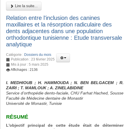
Lire la suite...
Relation entre l'inclusion des canines
maxillaires et la résorption radiculaire des
dents adjacentes dans une population
orthodontique tunisienne : Etude transversale
analytique
Catégorie :
Dossiers du mois
Publication : 23 février 2025
Mis à jour : 5 mars 2025
Affichages : 2136
I. MEDHIOUB ; H. HAMMOUDA ; N. BEN BELGACEM ; R.
ZAIRI ; T. MAMLOUK ; A. ZINELABIDINE
Service d’orthopédie dento-faciale, CHU Farhat Hached, Sousse
Faculté de Médecine dentaire de Monastir
Université de Monastir, Tunisie
RÉSUMÉ
L'objectif principal de cette étude était de déterminer