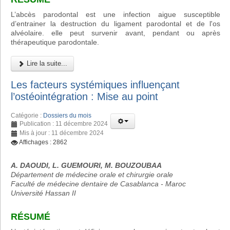
L’abcès parodontal est une infection aigue susceptible
d’entrainer la destruction du ligament parodontal et de l'os
alvéolaire. elle peut survenir avant, pendant ou après
thérapeutique parodontale.
Lire la suite...
Les facteurs systémiques influençant
l’ostéointégration : Mise au point
Catégorie :
Dossiers du mois
Publication : 11 décembre 2024
Mis à jour : 11 décembre 2024
Affichages : 2862
A. DAOUDI, L. GUEMOURI, M. BOUZOUBAA
Département de médecine orale et chirurgie orale
Faculté de médecine dentaire de Casablanca - Maroc
Université Hassan II
RÉSUMÉ