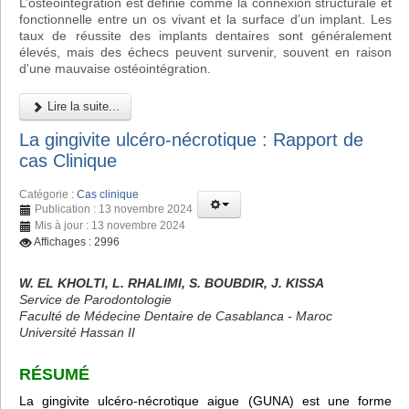
L’ostéointégration est définie comme la connexion structurale et
fonctionnelle entre un os vivant et la surface d’un implant. Les
taux de réussite des implants dentaires sont généralement
élevés, mais des échecs peuvent survenir, souvent en raison
d'une mauvaise ostéointégration.
Lire la suite...
La gingivite ulcéro-nécrotique : Rapport de
cas Clinique
Catégorie :
Cas clinique
Publication : 13 novembre 2024
Mis à jour : 13 novembre 2024
Affichages : 2996
W. EL KHOLTI, L. RHALIMI, S. BOUBDIR, J. KISSA
Service de Parodontologie
Faculté de Médecine Dentaire de Casablanca - Maroc
Université Hassan II
RÉSUMÉ
La gingivite ulcéro-nécrotique aigue (GUNA) est une forme