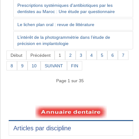
Prescriptions systémiques d'antibiotiques par les
dentistes au Maroc : Une étude par questionnaire
Le lichen plan oral : revue de littérature
L’intérêt de la photogrammétrie dans l’étude de
précision en implantologie
Début
Précédent
1
2
3
4
5
6
7
8
9
10
SUIVANT
FIN
Page 1 sur 35
Articles par discipline