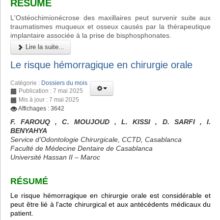
RÉSUMÉ
L'Ostéochimionécrose des maxillaires peut survenir suite aux
traumatismes muqueux et osseux causés par la thérapeutique
implantaire associée à la prise de bisphosphonates.
Lire la suite...
Le risque hémorragique en chirurgie orale
Catégorie :
Dossiers du mois
Publication : 7 mai 2025
Mis à jour : 7 mai 2025
Affichages : 3642
F. FAROUQ , C. MOUJOUD , L. KISSI , D. SARFI , I.
BENYAHYA
Service d’Odontologie Chirurgicale, CCTD, Casablanca
Faculté de Médecine Dentaire de Casablanca
Université Hassan II – Maroc
RÉSUMÉ
Le risque hémorragique en chirurgie orale est considérable et
peut être lié à l'acte chirurgical et aux antécédents médicaux du
patient.