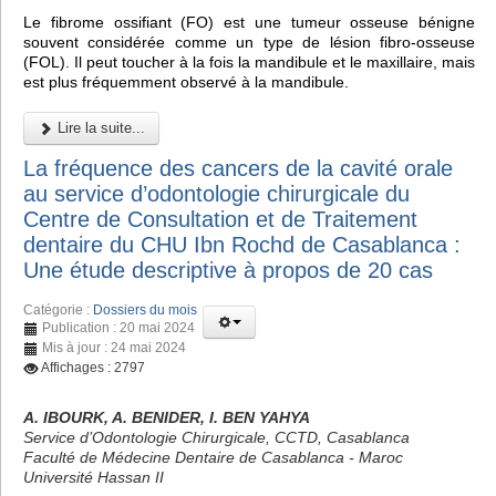
Le fibrome ossifiant (FO) est une tumeur osseuse bénigne
souvent considérée comme un type de lésion fibro-osseuse
(FOL). Il peut toucher à la fois la mandibule et le maxillaire, mais
est plus fréquemment observé à la mandibule.
Lire la suite...
La fréquence des cancers de la cavité orale
au service d’odontologie chirurgicale du
Centre de Consultation et de Traitement
dentaire du CHU Ibn Rochd de Casablanca :
Une étude descriptive à propos de 20 cas
Catégorie :
Dossiers du mois
Publication : 20 mai 2024
Mis à jour : 24 mai 2024
Affichages : 2797
A. IBOURK, A. BENIDER, I. BEN YAHYA
Service d’Odontologie Chirurgicale, CCTD, Casablanca
Faculté de Médecine Dentaire de Casablanca - Maroc
Université Hassan II