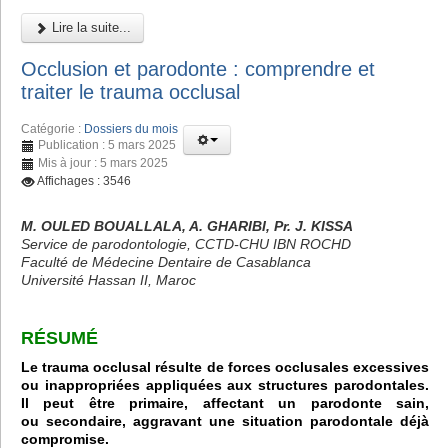
Lire la suite...
Occlusion et parodonte : comprendre et
traiter le trauma occlusal
Catégorie :
Dossiers du mois
Publication : 5 mars 2025
Mis à jour : 5 mars 2025
Affichages : 3546
M. OULED BOUALLALA, A. GHARIBI, Pr. J. KISSA
Service de parodontologie, CCTD-CHU IBN ROCHD
Faculté de Médecine Dentaire de Casablanca
Université Hassan II, Maroc
RÉSUMÉ
Le trauma occlusal résulte de forces occlusales excessives
ou inappropriées appliquées aux structures parodontales.
Il peut être primaire, affectant un parodonte sain,
ou secondaire, aggravant une situation parodontale déjà
compromise.