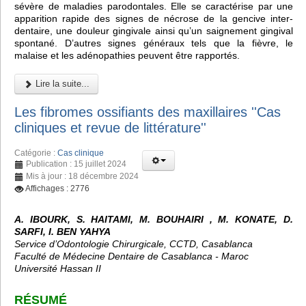
sévère de maladies parodontales. Elle se caractérise par une
apparition rapide des signes de nécrose de la gencive inter-
dentaire, une douleur gingivale ainsi qu’un saignement gingival
spontané. D’autres signes généraux tels que la fièvre, le
malaise et les adénopathies peuvent être rapportés.
Lire la suite...
Les fibromes ossifiants des maxillaires ''Cas
cliniques et revue de littérature''
Catégorie :
Cas clinique
Publication : 15 juillet 2024
Mis à jour : 18 décembre 2024
Affichages : 2776
A. IBOURK, S. HAITAMI, M. BOUHAIRI , M. KONATE, D.
SARFI, I. BEN YAHYA
Service d’Odontologie Chirurgicale, CCTD, Casablanca
Faculté de Médecine Dentaire de Casablanca - Maroc
Université Hassan II
RÉSUMÉ