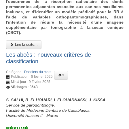
l'occurrence de la résorption radiculaire des dents
permanentes adjacentes associée aux canines maxillaires
incluses, et d'identifier un modèle prédictif pour la RR à
l'aide de variables orthopantomographiques, dans
l'intention de réduire la nécessité d'une imagerie
supplémentaire par tomographie à faisceau conique
(CBCT).
Lire la suite...
Les abcès : nouveaux critères de
classification
Catégorie :
Dossiers du mois
Publication : 8 février 2025
Mis à jour : 9 février 2025
Affichages : 3643
S. SALHI, B. ELHOUARI, I. ELOUADNASSI, J. KISSA
Service de parodontologie,
Faculté de Médecine Dentaire de Casablanca.
Université Hassan II - Maroc
RÉSUMÉ