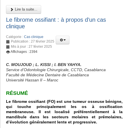
Lire la suite...
Le fibrome ossifiant : à propos d’un cas
clinique
Catégorie :
Cas clinique
Publication : 27 février 2025
Mis à jour : 27 février 2025
Affichages : 2394
C. MOUJOUD ; L. KISSI ; I. BEN YAHYA.
Service d’Odontologie Chirurgicale, CCTD, Casablanca
Faculté de Médecine Dentaire de Casablanca
Université Hassan II – Maroc
RÉSUMÉ
Le fibrome ossifiant (FO) est une tumeur osseuse bénigne,
qui touche principalement les os à ossification
membraneuse. Il est localisé préférentiellement à la
mandibule dans les secteurs molaires et prémolaires,
d’évolution généralement lente et progressive.