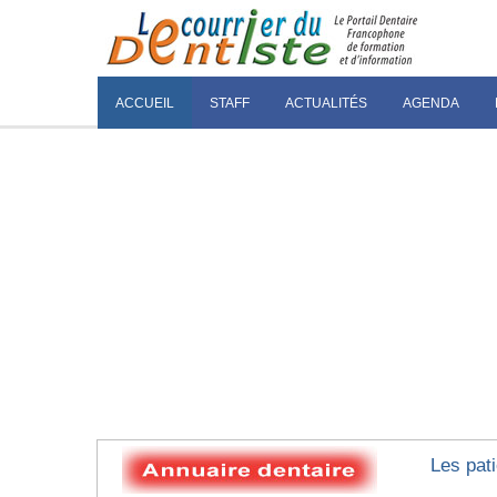
ACCUEIL
STAFF
ACTUALITÉS
AGENDA
Les pati