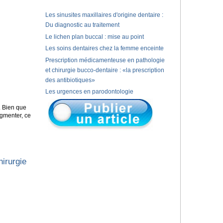
Les sinusites maxillaires d'origine dentaire :
Du diagnostic au traitement
Le lichen plan buccal : mise au point
Les soins dentaires chez la femme enceinte
Prescription médicamenteuse en pathologie
et chirurgie bucco-dentaire : «la prescription
des antibiotiques»
Les urgences en parodontologie
. Bien que
ugmenter, ce
irurgie