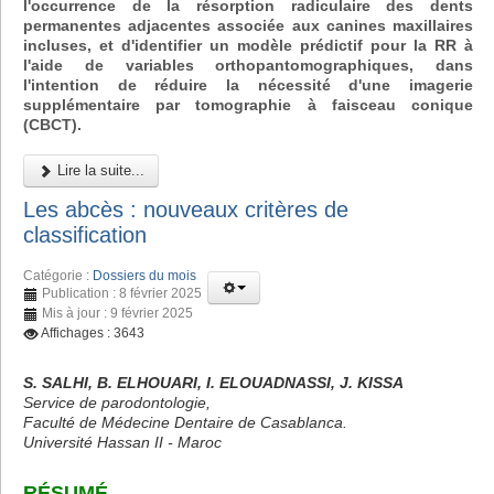
l'occurrence de la résorption radiculaire des dents
permanentes adjacentes associée aux canines maxillaires
incluses, et d'identifier un modèle prédictif pour la RR à
l'aide de variables orthopantomographiques, dans
l'intention de réduire la nécessité d'une imagerie
supplémentaire par tomographie à faisceau conique
(CBCT).
Lire la suite...
Les abcès : nouveaux critères de
classification
Catégorie :
Dossiers du mois
Publication : 8 février 2025
Mis à jour : 9 février 2025
Affichages : 3643
S. SALHI, B. ELHOUARI, I. ELOUADNASSI, J. KISSA
Service de parodontologie,
Faculté de Médecine Dentaire de Casablanca.
Université Hassan II - Maroc
RÉSUMÉ