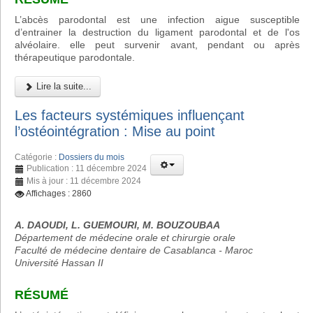
L’abcès parodontal est une infection aigue susceptible
d’entrainer la destruction du ligament parodontal et de l'os
alvéolaire. elle peut survenir avant, pendant ou après
thérapeutique parodontale.
Lire la suite...
Les facteurs systémiques influençant
l’ostéointégration : Mise au point
Catégorie :
Dossiers du mois
Publication : 11 décembre 2024
Mis à jour : 11 décembre 2024
Affichages : 2860
A. DAOUDI, L. GUEMOURI, M. BOUZOUBAA
Département de médecine orale et chirurgie orale
Faculté de médecine dentaire de Casablanca - Maroc
Université Hassan II
RÉSUMÉ