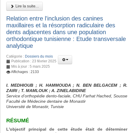
Lire la suite...
Relation entre l'inclusion des canines
maxillaires et la résorption radiculaire des
dents adjacentes dans une population
orthodontique tunisienne : Etude transversale
analytique
Catégorie :
Dossiers du mois
Publication : 23 février 2025
Mis à jour : 5 mars 2025
Affichages : 2133
I. MEDHIOUB ; H. HAMMOUDA ; N. BEN BELGACEM ; R.
ZAIRI ; T. MAMLOUK ; A. ZINELABIDINE
Service d’orthopédie dento-faciale, CHU Farhat Hached, Sousse
Faculté de Médecine dentaire de Monastir
Université de Monastir, Tunisie
RÉSUMÉ
L'objectif principal de cette étude était de déterminer