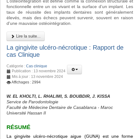
L’ostéointégration est définie comme la connexion structurale et
fonctionnelle entre un os vivant et la surface d’un implant. Les
taux de réussite des implants dentaires sont généralement
élevés, mais des échecs peuvent survenir, souvent en raison
d'une mauvaise ostéointégration.
Lire la suite...
La gingivite ulcéro-nécrotique : Rapport de
cas Clinique
Catégorie :
Cas clinique
Publication : 13 novembre 2024
Mis à jour : 13 novembre 2024
Affichages : 2994
W. EL KHOLTI, L. RHALIMI, S. BOUBDIR, J. KISSA
Service de Parodontologie
Faculté de Médecine Dentaire de Casablanca - Maroc
Université Hassan II
RÉSUMÉ
La gingivite ulcéro-nécrotique aigue (GUNA) est une forme