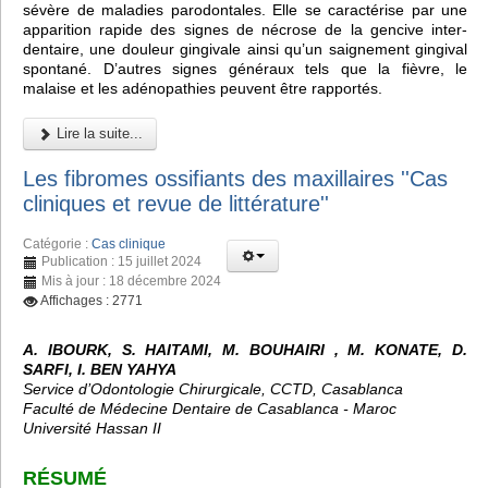
sévère de maladies parodontales. Elle se caractérise par une
apparition rapide des signes de nécrose de la gencive inter-
dentaire, une douleur gingivale ainsi qu’un saignement gingival
spontané. D’autres signes généraux tels que la fièvre, le
malaise et les adénopathies peuvent être rapportés.
Lire la suite...
Les fibromes ossifiants des maxillaires ''Cas
cliniques et revue de littérature''
Catégorie :
Cas clinique
Publication : 15 juillet 2024
Mis à jour : 18 décembre 2024
Affichages : 2771
A. IBOURK, S. HAITAMI, M. BOUHAIRI , M. KONATE, D.
SARFI, I. BEN YAHYA
Service d’Odontologie Chirurgicale, CCTD, Casablanca
Faculté de Médecine Dentaire de Casablanca - Maroc
Université Hassan II
RÉSUMÉ