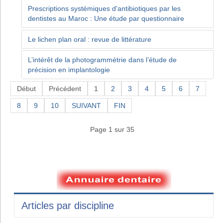
Prescriptions systémiques d'antibiotiques par les
dentistes au Maroc : Une étude par questionnaire
Le lichen plan oral : revue de littérature
L’intérêt de la photogrammétrie dans l’étude de
précision en implantologie
Début
Précédent
1
2
3
4
5
6
7
8
9
10
SUIVANT
FIN
Page 1 sur 35
Articles par discipline