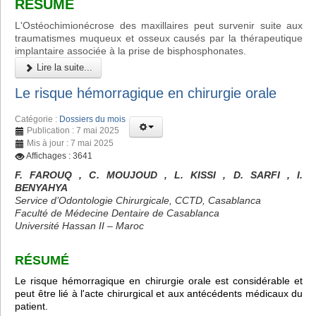
RÉSUMÉ
L'Ostéochimionécrose des maxillaires peut survenir suite aux
traumatismes muqueux et osseux causés par la thérapeutique
implantaire associée à la prise de bisphosphonates.
Lire la suite...
Le risque hémorragique en chirurgie orale
Catégorie :
Dossiers du mois
Publication : 7 mai 2025
Mis à jour : 7 mai 2025
Affichages : 3641
F. FAROUQ , C. MOUJOUD , L. KISSI , D. SARFI , I.
BENYAHYA
Service d’Odontologie Chirurgicale, CCTD, Casablanca
Faculté de Médecine Dentaire de Casablanca
Université Hassan II – Maroc
RÉSUMÉ
Le risque hémorragique en chirurgie orale est considérable et
peut être lié à l'acte chirurgical et aux antécédents médicaux du
patient.