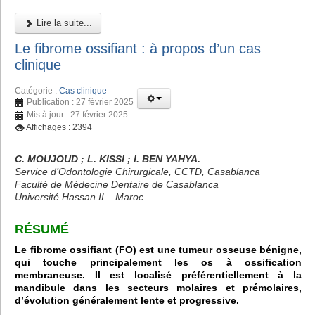
Lire la suite...
Le fibrome ossifiant : à propos d’un cas
clinique
Catégorie :
Cas clinique
Publication : 27 février 2025
Mis à jour : 27 février 2025
Affichages : 2394
C. MOUJOUD ; L. KISSI ; I. BEN YAHYA.
Service d’Odontologie Chirurgicale, CCTD, Casablanca
Faculté de Médecine Dentaire de Casablanca
Université Hassan II – Maroc
RÉSUMÉ
Le fibrome ossifiant (FO) est une tumeur osseuse bénigne,
qui touche principalement les os à ossification
membraneuse. Il est localisé préférentiellement à la
mandibule dans les secteurs molaires et prémolaires,
d’évolution généralement lente et progressive.