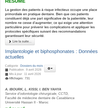
RÉSUMÉ
La gestion des patients à risque infectieux occupe une place
primordiale en pratique dentaire. Bien que ces patients
constituent déjà une part significative de la patientèle, leur
nombre ne cesse d’augmenter, ce qui exige une attention
particulière pour prévenir les complications et appliquer les
protocoles spécifiques suivant des recommandations
garantissant leur sécurité.
Lire la suite...
Implantologie et biphosphonates : Données
actuelles
Catégorie :
Dossiers du mois
Publication : 9 avril 2026
Mis à jour : 11 avril 2026
Affichages : 731
A. IBOURK, L. KISSI, I. BEN YAHYA
Service d’odontologie chirurgicale, CCTD,
Faculté de médecine dentaire de
Casablanca
Université Hassan II - Maroc