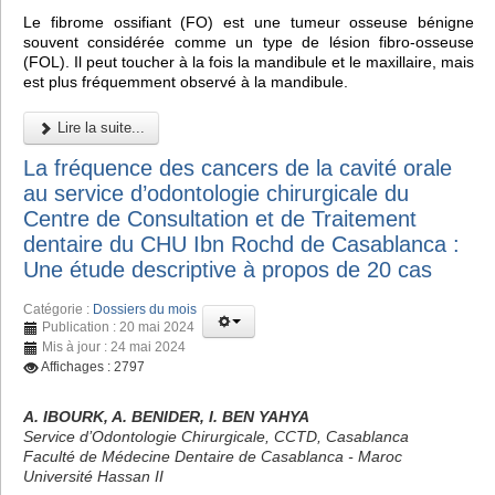
Le fibrome ossifiant (FO) est une tumeur osseuse bénigne
souvent considérée comme un type de lésion fibro-osseuse
(FOL). Il peut toucher à la fois la mandibule et le maxillaire, mais
est plus fréquemment observé à la mandibule.
Lire la suite...
La fréquence des cancers de la cavité orale
au service d’odontologie chirurgicale du
Centre de Consultation et de Traitement
dentaire du CHU Ibn Rochd de Casablanca :
Une étude descriptive à propos de 20 cas
Catégorie :
Dossiers du mois
Publication : 20 mai 2024
Mis à jour : 24 mai 2024
Affichages : 2797
A. IBOURK, A. BENIDER, I. BEN YAHYA
Service d’Odontologie Chirurgicale, CCTD, Casablanca
Faculté de Médecine Dentaire de Casablanca - Maroc
Université Hassan II