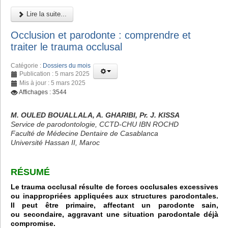
Lire la suite...
Occlusion et parodonte : comprendre et
traiter le trauma occlusal
Catégorie :
Dossiers du mois
Publication : 5 mars 2025
Mis à jour : 5 mars 2025
Affichages : 3544
M. OULED BOUALLALA, A. GHARIBI, Pr. J. KISSA
Service de parodontologie, CCTD-CHU IBN ROCHD
Faculté de Médecine Dentaire de Casablanca
Université Hassan II, Maroc
RÉSUMÉ
Le trauma occlusal résulte de forces occlusales excessives
ou inappropriées appliquées aux structures parodontales.
Il peut être primaire, affectant un parodonte sain,
ou secondaire, aggravant une situation parodontale déjà
compromise.