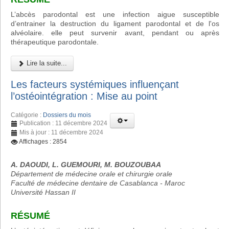
L’abcès parodontal est une infection aigue susceptible
d’entrainer la destruction du ligament parodontal et de l'os
alvéolaire. elle peut survenir avant, pendant ou après
thérapeutique parodontale.
Lire la suite...
Les facteurs systémiques influençant
l’ostéointégration : Mise au point
Catégorie :
Dossiers du mois
Publication : 11 décembre 2024
Mis à jour : 11 décembre 2024
Affichages : 2854
A. DAOUDI, L. GUEMOURI, M. BOUZOUBAA
Département de médecine orale et chirurgie orale
Faculté de médecine dentaire de Casablanca - Maroc
Université Hassan II
RÉSUMÉ