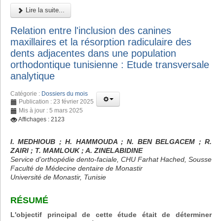
Lire la suite...
Relation entre l'inclusion des canines
maxillaires et la résorption radiculaire des
dents adjacentes dans une population
orthodontique tunisienne : Etude transversale
analytique
Catégorie :
Dossiers du mois
Publication : 23 février 2025
Mis à jour : 5 mars 2025
Affichages : 2123
I. MEDHIOUB ; H. HAMMOUDA ; N. BEN BELGACEM ; R.
ZAIRI ; T. MAMLOUK ; A. ZINELABIDINE
Service d’orthopédie dento-faciale, CHU Farhat Hached, Sousse
Faculté de Médecine dentaire de Monastir
Université de Monastir, Tunisie
RÉSUMÉ
L'objectif principal de cette étude était de déterminer