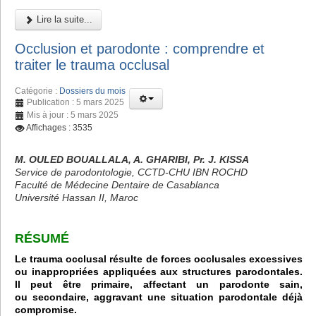
Lire la suite...
Occlusion et parodonte : comprendre et
traiter le trauma occlusal
Catégorie :
Dossiers du mois
Publication : 5 mars 2025
Mis à jour : 5 mars 2025
Affichages : 3535
M. OULED BOUALLALA, A. GHARIBI, Pr. J. KISSA
Service de parodontologie, CCTD-CHU IBN ROCHD
Faculté de Médecine Dentaire de Casablanca
Université Hassan II, Maroc
RÉSUMÉ
Le trauma occlusal résulte de forces occlusales excessives
ou inappropriées appliquées aux structures parodontales.
Il peut être primaire, affectant un parodonte sain,
ou secondaire, aggravant une situation parodontale déjà
compromise.