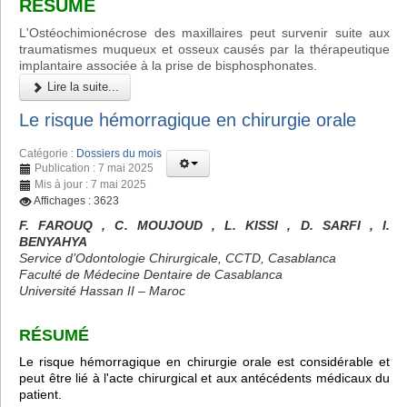
RÉSUMÉ
L'Ostéochimionécrose des maxillaires peut survenir suite aux
traumatismes muqueux et osseux causés par la thérapeutique
implantaire associée à la prise de bisphosphonates.
Lire la suite...
Le risque hémorragique en chirurgie orale
Catégorie :
Dossiers du mois
Publication : 7 mai 2025
Mis à jour : 7 mai 2025
Affichages : 3623
F. FAROUQ , C. MOUJOUD , L. KISSI , D. SARFI , I.
BENYAHYA
Service d’Odontologie Chirurgicale, CCTD, Casablanca
Faculté de Médecine Dentaire de Casablanca
Université Hassan II – Maroc
RÉSUMÉ
Le risque hémorragique en chirurgie orale est considérable et
peut être lié à l'acte chirurgical et aux antécédents médicaux du
patient.