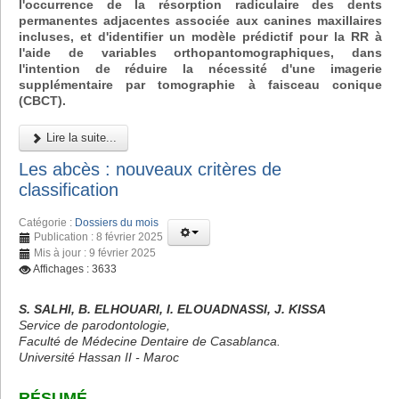
l'occurrence de la résorption radiculaire des dents
permanentes adjacentes associée aux canines maxillaires
incluses, et d'identifier un modèle prédictif pour la RR à
l'aide de variables orthopantomographiques, dans
l'intention de réduire la nécessité d'une imagerie
supplémentaire par tomographie à faisceau conique
(CBCT).
Lire la suite...
Les abcès : nouveaux critères de
classification
Catégorie :
Dossiers du mois
Publication : 8 février 2025
Mis à jour : 9 février 2025
Affichages : 3633
S. SALHI, B. ELHOUARI, I. ELOUADNASSI, J. KISSA
Service de parodontologie,
Faculté de Médecine Dentaire de Casablanca.
Université Hassan II - Maroc
RÉSUMÉ