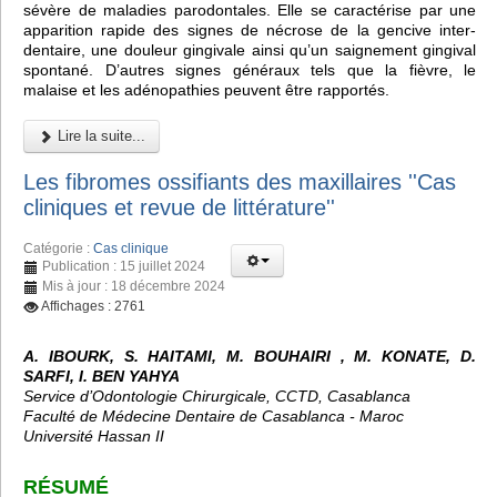
sévère de maladies parodontales. Elle se caractérise par une
apparition rapide des signes de nécrose de la gencive inter-
dentaire, une douleur gingivale ainsi qu’un saignement gingival
spontané. D’autres signes généraux tels que la fièvre, le
malaise et les adénopathies peuvent être rapportés.
Lire la suite...
Les fibromes ossifiants des maxillaires ''Cas
cliniques et revue de littérature''
Catégorie :
Cas clinique
Publication : 15 juillet 2024
Mis à jour : 18 décembre 2024
Affichages : 2761
A. IBOURK, S. HAITAMI, M. BOUHAIRI , M. KONATE, D.
SARFI, I. BEN YAHYA
Service d’Odontologie Chirurgicale, CCTD, Casablanca
Faculté de Médecine Dentaire de Casablanca - Maroc
Université Hassan II
RÉSUMÉ