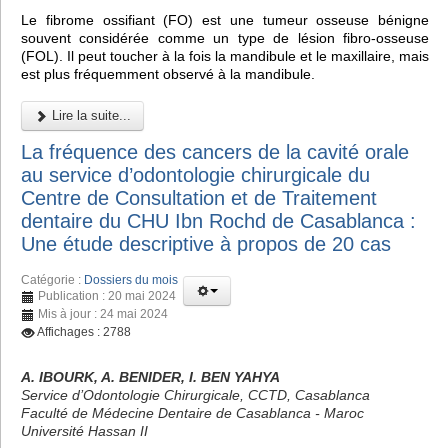
Le fibrome ossifiant (FO) est une tumeur osseuse bénigne
souvent considérée comme un type de lésion fibro-osseuse
(FOL). Il peut toucher à la fois la mandibule et le maxillaire, mais
est plus fréquemment observé à la mandibule.
Lire la suite...
La fréquence des cancers de la cavité orale
au service d’odontologie chirurgicale du
Centre de Consultation et de Traitement
dentaire du CHU Ibn Rochd de Casablanca :
Une étude descriptive à propos de 20 cas
Catégorie :
Dossiers du mois
Publication : 20 mai 2024
Mis à jour : 24 mai 2024
Affichages : 2788
A. IBOURK, A. BENIDER, I. BEN YAHYA
Service d’Odontologie Chirurgicale, CCTD, Casablanca
Faculté de Médecine Dentaire de Casablanca - Maroc
Université Hassan II