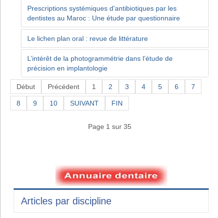
Prescriptions systémiques d'antibiotiques par les
dentistes au Maroc : Une étude par questionnaire
Le lichen plan oral : revue de littérature
L’intérêt de la photogrammétrie dans l’étude de
précision en implantologie
Début
Précédent
1
2
3
4
5
6
7
8
9
10
SUIVANT
FIN
Page 1 sur 35
Articles par discipline