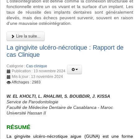
L’ostéointégration est définie comme la connexion structurale et
fonctionnelle entre un os vivant et la surface d’un implant. Les
taux de réussite des implants dentaires sont généralement
élevés, mais des échecs peuvent survenir, souvent en raison
d'une mauvaise ostéointégration.
Lire la suite...
La gingivite ulcéro-nécrotique : Rapport de
cas Clinique
Catégorie :
Cas clinique
Publication : 13 novembre 2024
Mis à jour : 13 novembre 2024
Affichages : 2983
W. EL KHOLTI, L. RHALIMI, S. BOUBDIR, J. KISSA
Service de Parodontologie
Faculté de Médecine Dentaire de Casablanca - Maroc
Université Hassan II
RÉSUMÉ
La gingivite ulcéro-nécrotique aigue (GUNA) est une forme