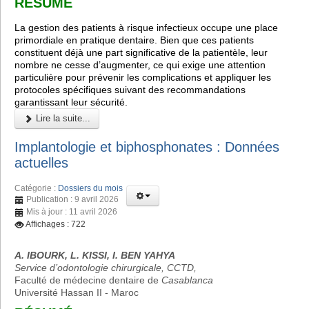
RÉSUMÉ
La gestion des patients à risque infectieux occupe une place
primordiale en pratique dentaire. Bien que ces patients
constituent déjà une part significative de la patientèle, leur
nombre ne cesse d’augmenter, ce qui exige une attention
particulière pour prévenir les complications et appliquer les
protocoles spécifiques suivant des recommandations
garantissant leur sécurité.
Lire la suite...
Implantologie et biphosphonates : Données
actuelles
Catégorie :
Dossiers du mois
Publication : 9 avril 2026
Mis à jour : 11 avril 2026
Affichages : 722
A. IBOURK, L. KISSI, I. BEN YAHYA
Service d’odontologie chirurgicale, CCTD,
Faculté de médecine dentaire de
Casablanca
Université Hassan II - Maroc