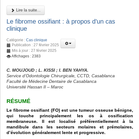
Lire la suite...
Le fibrome ossifiant : à propos d’un cas
clinique
Catégorie :
Cas clinique
Publication : 27 février 2025
Mis à jour : 27 février 2025
Affichages : 2383
C. MOUJOUD ; L. KISSI ; I. BEN YAHYA.
Service d’Odontologie Chirurgicale, CCTD, Casablanca
Faculté de Médecine Dentaire de Casablanca
Université Hassan II – Maroc
RÉSUMÉ
Le fibrome ossifiant (FO) est une tumeur osseuse bénigne,
qui touche principalement les os à ossification
membraneuse. Il est localisé préférentiellement à la
mandibule dans les secteurs molaires et prémolaires,
d’évolution généralement lente et progressive.