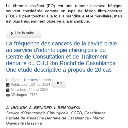
Le fibrome ossifiant (FO) est une tumeur osseuse bénigne
souvent considérée comme un type de lésion fibro-osseuse
(FOL). Il peut toucher à la fois la mandibule et le maxillaire, mais
est plus fréquemment observé à la mandibule.
Lire la suite...
La fréquence des cancers de la cavité orale
au service d’odontologie chirurgicale du
Centre de Consultation et de Traitement
dentaire du CHU Ibn Rochd de Casablanca :
Une étude descriptive à propos de 20 cas
Catégorie :
Dossiers du mois
Publication : 20 mai 2024
Mis à jour : 24 mai 2024
Affichages : 2789
A. IBOURK, A. BENIDER, I. BEN YAHYA
Service d’Odontologie Chirurgicale, CCTD, Casablanca
Faculté de Médecine Dentaire de Casablanca - Maroc
Université Hassan II