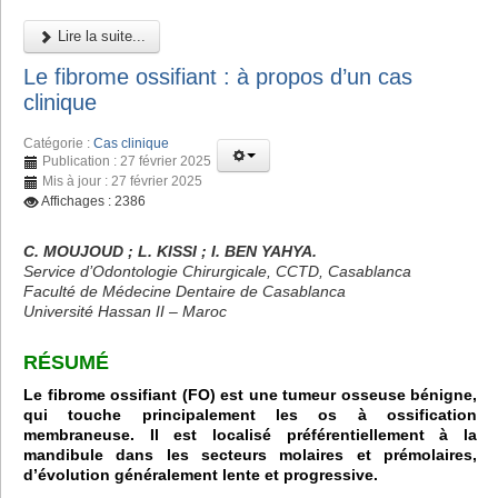
Lire la suite...
Le fibrome ossifiant : à propos d’un cas
clinique
Catégorie :
Cas clinique
Publication : 27 février 2025
Mis à jour : 27 février 2025
Affichages : 2386
C. MOUJOUD ; L. KISSI ; I. BEN YAHYA.
Service d’Odontologie Chirurgicale, CCTD, Casablanca
Faculté de Médecine Dentaire de Casablanca
Université Hassan II – Maroc
RÉSUMÉ
Le fibrome ossifiant (FO) est une tumeur osseuse bénigne,
qui touche principalement les os à ossification
membraneuse. Il est localisé préférentiellement à la
mandibule dans les secteurs molaires et prémolaires,
d’évolution généralement lente et progressive.