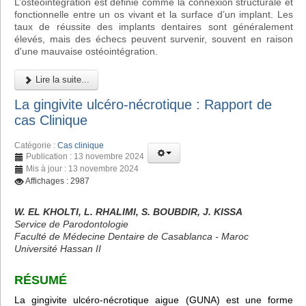
L’ostéointégration est définie comme la connexion structurale et
fonctionnelle entre un os vivant et la surface d’un implant. Les
taux de réussite des implants dentaires sont généralement
élevés, mais des échecs peuvent survenir, souvent en raison
d'une mauvaise ostéointégration.
Lire la suite...
La gingivite ulcéro-nécrotique : Rapport de
cas Clinique
Catégorie :
Cas clinique
Publication : 13 novembre 2024
Mis à jour : 13 novembre 2024
Affichages : 2987
W. EL KHOLTI, L. RHALIMI, S. BOUBDIR, J. KISSA
Service de Parodontologie
Faculté de Médecine Dentaire de Casablanca - Maroc
Université Hassan II
RÉSUMÉ
La gingivite ulcéro-nécrotique aigue (GUNA) est une forme