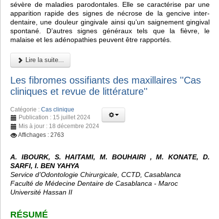
sévère de maladies parodontales. Elle se caractérise par une
apparition rapide des signes de nécrose de la gencive inter-
dentaire, une douleur gingivale ainsi qu’un saignement gingival
spontané. D’autres signes généraux tels que la fièvre, le
malaise et les adénopathies peuvent être rapportés.
Lire la suite...
Les fibromes ossifiants des maxillaires ''Cas
cliniques et revue de littérature''
Catégorie :
Cas clinique
Publication : 15 juillet 2024
Mis à jour : 18 décembre 2024
Affichages : 2763
A. IBOURK, S. HAITAMI, M. BOUHAIRI , M. KONATE, D.
SARFI, I. BEN YAHYA
Service d’Odontologie Chirurgicale, CCTD, Casablanca
Faculté de Médecine Dentaire de Casablanca - Maroc
Université Hassan II
RÉSUMÉ