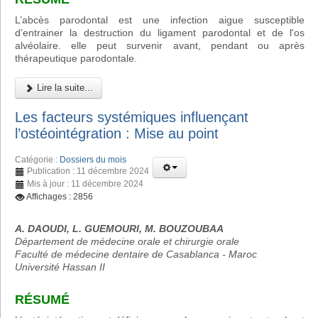
L’abcès parodontal est une infection aigue susceptible
d’entrainer la destruction du ligament parodontal et de l'os
alvéolaire. elle peut survenir avant, pendant ou après
thérapeutique parodontale.
Lire la suite...
Les facteurs systémiques influençant
l’ostéointégration : Mise au point
Catégorie :
Dossiers du mois
Publication : 11 décembre 2024
Mis à jour : 11 décembre 2024
Affichages : 2856
A. DAOUDI, L. GUEMOURI, M. BOUZOUBAA
Département de médecine orale et chirurgie orale
Faculté de médecine dentaire de Casablanca - Maroc
Université Hassan II
RÉSUMÉ