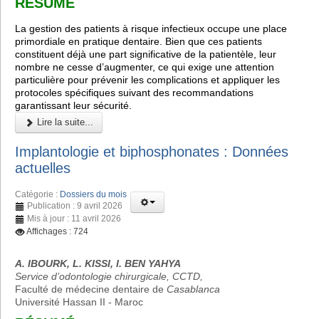
RÉSUMÉ
La gestion des patients à risque infectieux occupe une place
primordiale en pratique dentaire. Bien que ces patients
constituent déjà une part significative de la patientèle, leur
nombre ne cesse d’augmenter, ce qui exige une attention
particulière pour prévenir les complications et appliquer les
protocoles spécifiques suivant des recommandations
garantissant leur sécurité.
Lire la suite...
Implantologie et biphosphonates : Données
actuelles
Catégorie :
Dossiers du mois
Publication : 9 avril 2026
Mis à jour : 11 avril 2026
Affichages : 724
A. IBOURK, L. KISSI, I. BEN YAHYA
Service d’odontologie chirurgicale, CCTD,
Faculté de médecine dentaire de
Casablanca
Université Hassan II - Maroc