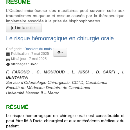
RÉSUMÉ
L'Ostéochimionécrose des maxillaires peut survenir suite aux
traumatismes muqueux et osseux causés par la thérapeutique
implantaire associée à la prise de bisphosphonates.
Lire la suite...
Le risque hémorragique en chirurgie orale
Catégorie :
Dossiers du mois
Publication : 7 mai 2025
Mis à jour : 7 mai 2025
Affichages : 3627
F. FAROUQ , C. MOUJOUD , L. KISSI , D. SARFI , I.
BENYAHYA
Service d’Odontologie Chirurgicale, CCTD, Casablanca
Faculté de Médecine Dentaire de Casablanca
Université Hassan II – Maroc
RÉSUMÉ
Le risque hémorragique en chirurgie orale est considérable et
peut être lié à l'acte chirurgical et aux antécédents médicaux du
patient.