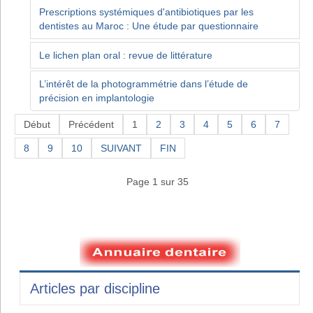
Prescriptions systémiques d'antibiotiques par les
dentistes au Maroc : Une étude par questionnaire
Le lichen plan oral : revue de littérature
L’intérêt de la photogrammétrie dans l’étude de
précision en implantologie
Début
Précédent
1
2
3
4
5
6
7
8
9
10
SUIVANT
FIN
Page 1 sur 35
Articles par discipline