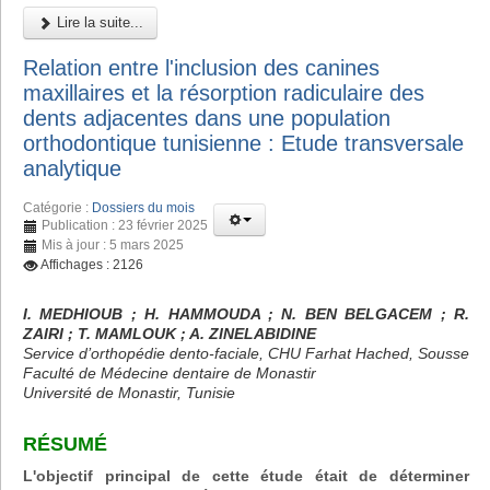
Lire la suite...
Relation entre l'inclusion des canines
maxillaires et la résorption radiculaire des
dents adjacentes dans une population
orthodontique tunisienne : Etude transversale
analytique
Catégorie :
Dossiers du mois
Publication : 23 février 2025
Mis à jour : 5 mars 2025
Affichages : 2126
I. MEDHIOUB ; H. HAMMOUDA ; N. BEN BELGACEM ; R.
ZAIRI ; T. MAMLOUK ; A. ZINELABIDINE
Service d’orthopédie dento-faciale, CHU Farhat Hached, Sousse
Faculté de Médecine dentaire de Monastir
Université de Monastir, Tunisie
RÉSUMÉ
L'objectif principal de cette étude était de déterminer