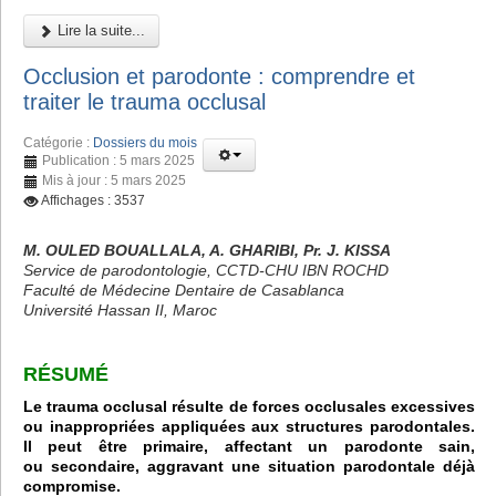
Lire la suite...
Occlusion et parodonte : comprendre et
traiter le trauma occlusal
Catégorie :
Dossiers du mois
Publication : 5 mars 2025
Mis à jour : 5 mars 2025
Affichages : 3537
M. OULED BOUALLALA, A. GHARIBI, Pr. J. KISSA
Service de parodontologie, CCTD-CHU IBN ROCHD
Faculté de Médecine Dentaire de Casablanca
Université Hassan II, Maroc
RÉSUMÉ
Le trauma occlusal résulte de forces occlusales excessives
ou inappropriées appliquées aux structures parodontales.
Il peut être primaire, affectant un parodonte sain,
ou secondaire, aggravant une situation parodontale déjà
compromise.