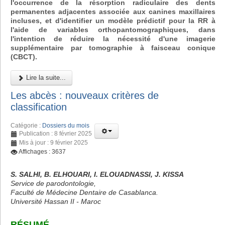
l'occurrence de la résorption radiculaire des dents
permanentes adjacentes associée aux canines maxillaires
incluses, et d'identifier un modèle prédictif pour la RR à
l'aide de variables orthopantomographiques, dans
l'intention de réduire la nécessité d'une imagerie
supplémentaire par tomographie à faisceau conique
(CBCT).
Lire la suite...
Les abcès : nouveaux critères de
classification
Catégorie :
Dossiers du mois
Publication : 8 février 2025
Mis à jour : 9 février 2025
Affichages : 3637
S. SALHI, B. ELHOUARI, I. ELOUADNASSI, J. KISSA
Service de parodontologie,
Faculté de Médecine Dentaire de Casablanca.
Université Hassan II - Maroc
RÉSUMÉ