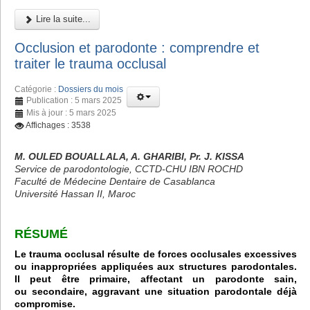
Lire la suite...
Occlusion et parodonte : comprendre et
traiter le trauma occlusal
Catégorie :
Dossiers du mois
Publication : 5 mars 2025
Mis à jour : 5 mars 2025
Affichages : 3538
M. OULED BOUALLALA, A. GHARIBI, Pr. J. KISSA
Service de parodontologie, CCTD-CHU IBN ROCHD
Faculté de Médecine Dentaire de Casablanca
Université Hassan II, Maroc
RÉSUMÉ
Le trauma occlusal résulte de forces occlusales excessives
ou inappropriées appliquées aux structures parodontales.
Il peut être primaire, affectant un parodonte sain,
ou secondaire, aggravant une situation parodontale déjà
compromise.