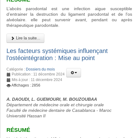
L’abcès parodontal est une infection aigue susceptible
d’entrainer la destruction du ligament parodontal et de l'os
alvéolaire. elle peut survenir avant, pendant ou après
thérapeutique parodontale.
Lire la suite...
Les facteurs systémiques influençant
l’ostéointégration : Mise au point
Catégorie :
Dossiers du mois
Publication : 11 décembre 2024
Mis à jour : 11 décembre 2024
Affichages : 2856
A. DAOUDI, L. GUEMOURI, M. BOUZOUBAA
Département de médecine orale et chirurgie orale
Faculté de médecine dentaire de Casablanca - Maroc
Université Hassan II
RÉSUMÉ