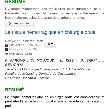
RÉSUMÉ
L'Ostéochimionécrose des maxillaires peut survenir suite aux
traumatismes muqueux et osseux causés par la thérapeutique
implantaire associée à la prise de bisphosphonates.
Lire la suite...
Le risque hémorragique en chirurgie orale
Catégorie :
Dossiers du mois
Publication : 7 mai 2025
Mis à jour : 7 mai 2025
Affichages : 3628
F. FAROUQ , C. MOUJOUD , L. KISSI , D. SARFI , I.
BENYAHYA
Service d’Odontologie Chirurgicale, CCTD, Casablanca
Faculté de Médecine Dentaire de Casablanca
Université Hassan II – Maroc
RÉSUMÉ
Le risque hémorragique en chirurgie orale est considérable et
peut être lié à l'acte chirurgical et aux antécédents médicaux du
patient.