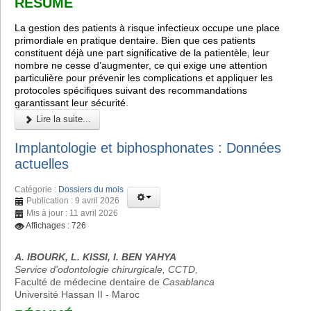
RÉSUMÉ
La gestion des patients à risque infectieux occupe une place
primordiale en pratique dentaire. Bien que ces patients
constituent déjà une part significative de la patientèle, leur
nombre ne cesse d’augmenter, ce qui exige une attention
particulière pour prévenir les complications et appliquer les
protocoles spécifiques suivant des recommandations
garantissant leur sécurité.
Lire la suite...
Implantologie et biphosphonates : Données
actuelles
Catégorie :
Dossiers du mois
Publication : 9 avril 2026
Mis à jour : 11 avril 2026
Affichages : 726
A. IBOURK, L. KISSI, I. BEN YAHYA
Service d’odontologie chirurgicale, CCTD,
Faculté de médecine dentaire de
Casablanca
Université Hassan II - Maroc