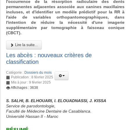
l'occurrence de la résorption radiculaire des dents
permanentes adjacentes associée aux canines maxillaires
incluses, et d'identifier un modèle prédictif pour la RR à
l'aide de variables orthopantomographiques, dans
l'intention de réduire la nécessité d'une imagerie
supplémentaire par tomographie à faisceau conique
(CBCT).
Lire la suite...
Les abcès : nouveaux critères de
classification
Catégorie :
Dossiers du mois
Publication : 8 février 2025
Mis à jour : 9 février 2025
Affichages : 3638
S. SALHI, B. ELHOUARI, I. ELOUADNASSI, J. KISSA
Service de parodontologie,
Faculté de Médecine Dentaire de Casablanca.
Université Hassan II - Maroc
RÉSUMÉ