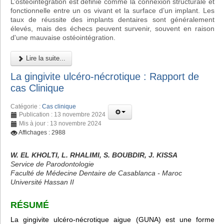
L’ostéointégration est définie comme la connexion structurale et
fonctionnelle entre un os vivant et la surface d’un implant. Les
taux de réussite des implants dentaires sont généralement
élevés, mais des échecs peuvent survenir, souvent en raison
d'une mauvaise ostéointégration.
Lire la suite...
La gingivite ulcéro-nécrotique : Rapport de
cas Clinique
Catégorie :
Cas clinique
Publication : 13 novembre 2024
Mis à jour : 13 novembre 2024
Affichages : 2988
W. EL KHOLTI, L. RHALIMI, S. BOUBDIR, J. KISSA
Service de Parodontologie
Faculté de Médecine Dentaire de Casablanca - Maroc
Université Hassan II
RÉSUMÉ
La gingivite ulcéro-nécrotique aigue (GUNA) est une forme