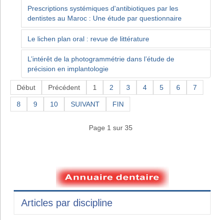
Prescriptions systémiques d'antibiotiques par les
dentistes au Maroc : Une étude par questionnaire
Le lichen plan oral : revue de littérature
L’intérêt de la photogrammétrie dans l’étude de
précision en implantologie
Début
Précédent
1
2
3
4
5
6
7
8
9
10
SUIVANT
FIN
Page 1 sur 35
Articles par discipline