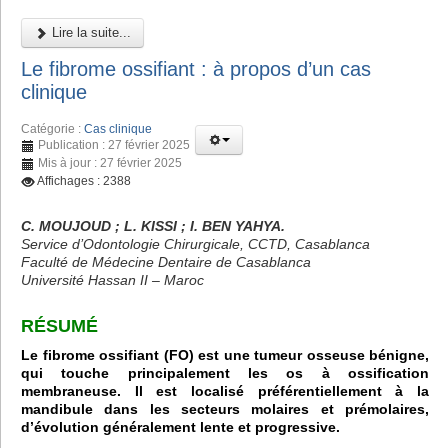
Lire la suite...
Le fibrome ossifiant : à propos d’un cas
clinique
Catégorie :
Cas clinique
Publication : 27 février 2025
Mis à jour : 27 février 2025
Affichages : 2388
C. MOUJOUD ; L. KISSI ; I. BEN YAHYA.
Service d’Odontologie Chirurgicale, CCTD, Casablanca
Faculté de Médecine Dentaire de Casablanca
Université Hassan II – Maroc
RÉSUMÉ
Le fibrome ossifiant (FO) est une tumeur osseuse bénigne,
qui touche principalement les os à ossification
membraneuse. Il est localisé préférentiellement à la
mandibule dans les secteurs molaires et prémolaires,
d’évolution généralement lente et progressive.