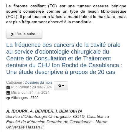
Le fibrome ossifiant (FO) est une tumeur osseuse bénigne
souvent considérée comme un type de lésion fibro-osseuse
(FOL). Il peut toucher à la fois la mandibule et le maxillaire, mais
est plus fréquemment observé à la mandibule.
Lire la suite...
La fréquence des cancers de la cavité orale
au service d’odontologie chirurgicale du
Centre de Consultation et de Traitement
dentaire du CHU Ibn Rochd de Casablanca :
Une étude descriptive à propos de 20 cas
Catégorie :
Dossiers du mois
Publication : 20 mai 2024
Mis à jour : 24 mai 2024
Affichages : 2790
A. IBOURK, A. BENIDER, I. BEN YAHYA
Service d’Odontologie Chirurgicale, CCTD, Casablanca
Faculté de Médecine Dentaire de Casablanca - Maroc
Université Hassan II