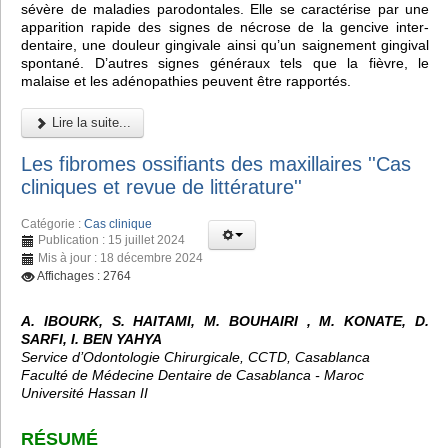
sévère de maladies parodontales. Elle se caractérise par une
apparition rapide des signes de nécrose de la gencive inter-
dentaire, une douleur gingivale ainsi qu’un saignement gingival
spontané. D’autres signes généraux tels que la fièvre, le
malaise et les adénopathies peuvent être rapportés.
Lire la suite...
Les fibromes ossifiants des maxillaires ''Cas
cliniques et revue de littérature''
Catégorie :
Cas clinique
Publication : 15 juillet 2024
Mis à jour : 18 décembre 2024
Affichages : 2764
A. IBOURK, S. HAITAMI, M. BOUHAIRI , M. KONATE, D.
SARFI, I. BEN YAHYA
Service d’Odontologie Chirurgicale, CCTD, Casablanca
Faculté de Médecine Dentaire de Casablanca - Maroc
Université Hassan II
RÉSUMÉ