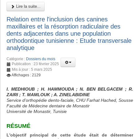
Lire la suite...
Relation entre l'inclusion des canines
maxillaires et la résorption radiculaire des
dents adjacentes dans une population
orthodontique tunisienne : Etude transversale
analytique
Catégorie :
Dossiers du mois
Publication : 23 février 2025
Mis à jour : 5 mars 2025
Affichages : 2129
I. MEDHIOUB ; H. HAMMOUDA ; N. BEN BELGACEM ; R.
ZAIRI ; T. MAMLOUK ; A. ZINELABIDINE
Service d’orthopédie dento-faciale, CHU Farhat Hached, Sousse
Faculté de Médecine dentaire de Monastir
Université de Monastir, Tunisie
RÉSUMÉ
L'objectif principal de cette étude était de déterminer