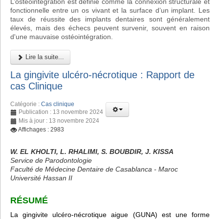
L’ostéointégration est définie comme la connexion structurale et
fonctionnelle entre un os vivant et la surface d’un implant. Les
taux de réussite des implants dentaires sont généralement
élevés, mais des échecs peuvent survenir, souvent en raison
d'une mauvaise ostéointégration.
Lire la suite...
La gingivite ulcéro-nécrotique : Rapport de
cas Clinique
Catégorie :
Cas clinique
Publication : 13 novembre 2024
Mis à jour : 13 novembre 2024
Affichages : 2983
W. EL KHOLTI, L. RHALIMI, S. BOUBDIR, J. KISSA
Service de Parodontologie
Faculté de Médecine Dentaire de Casablanca - Maroc
Université Hassan II
RÉSUMÉ
La gingivite ulcéro-nécrotique aigue (GUNA) est une forme