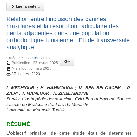
Lire la suite...
Relation entre l'inclusion des canines
maxillaires et la résorption radiculaire des
dents adjacentes dans une population
orthodontique tunisienne : Etude transversale
analytique
Catégorie :
Dossiers du mois
Publication : 23 février 2025
Mis à jour : 5 mars 2025
Affichages : 2123
I. MEDHIOUB ; H. HAMMOUDA ; N. BEN BELGACEM ; R.
ZAIRI ; T. MAMLOUK ; A. ZINELABIDINE
Service d’orthopédie dento-faciale, CHU Farhat Hached, Sousse
Faculté de Médecine dentaire de Monastir
Université de Monastir, Tunisie
RÉSUMÉ
L'objectif principal de cette étude était de déterminer