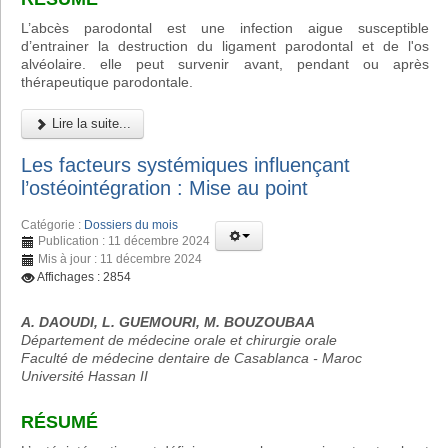
L’abcès parodontal est une infection aigue susceptible
d’entrainer la destruction du ligament parodontal et de l'os
alvéolaire. elle peut survenir avant, pendant ou après
thérapeutique parodontale.
Lire la suite...
Les facteurs systémiques influençant
l’ostéointégration : Mise au point
Catégorie :
Dossiers du mois
Publication : 11 décembre 2024
Mis à jour : 11 décembre 2024
Affichages : 2854
A. DAOUDI, L. GUEMOURI, M. BOUZOUBAA
Département de médecine orale et chirurgie orale
Faculté de médecine dentaire de Casablanca - Maroc
Université Hassan II
RÉSUMÉ