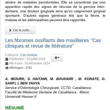
sévère de maladies parodontales. Elle se caractérise par une
apparition rapide des signes de nécrose de la gencive inter-
dentaire, une douleur gingivale ainsi qu’un saignement gingival
spontané. D’autres signes généraux tels que la fièvre, le
malaise et les adénopathies peuvent être rapportés.
Lire la suite...
Les fibromes ossifiants des maxillaires ''Cas
cliniques et revue de littérature''
Catégorie :
Cas clinique
Publication : 15 juillet 2024
Mis à jour : 18 décembre 2024
Affichages : 2761
A. IBOURK, S. HAITAMI, M. BOUHAIRI , M. KONATE, D.
SARFI, I. BEN YAHYA
Service d’Odontologie Chirurgicale, CCTD, Casablanca
Faculté de Médecine Dentaire de Casablanca - Maroc
Université Hassan II
RÉSUMÉ