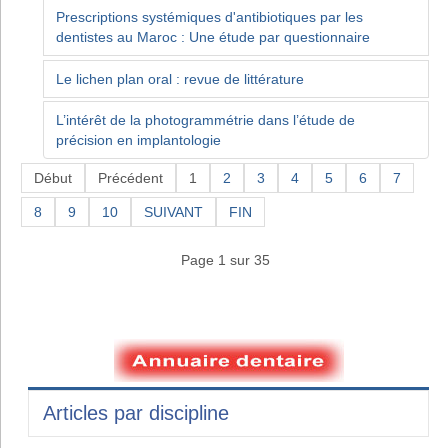
Prescriptions systémiques d'antibiotiques par les
dentistes au Maroc : Une étude par questionnaire
Le lichen plan oral : revue de littérature
L’intérêt de la photogrammétrie dans l’étude de
précision en implantologie
Début
Précédent
1
2
3
4
5
6
7
8
9
10
SUIVANT
FIN
Page 1 sur 35
Articles par discipline