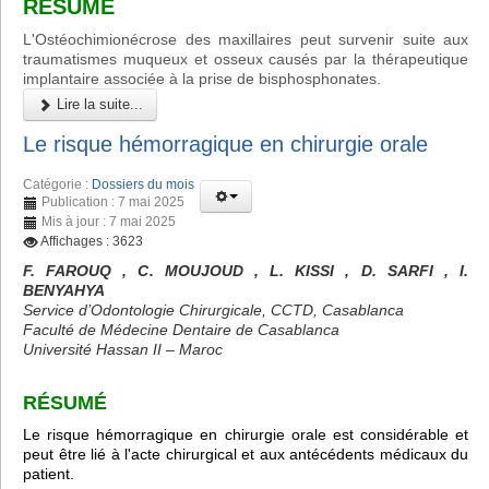
RÉSUMÉ
L'Ostéochimionécrose des maxillaires peut survenir suite aux
traumatismes muqueux et osseux causés par la thérapeutique
implantaire associée à la prise de bisphosphonates.
Lire la suite...
Le risque hémorragique en chirurgie orale
Catégorie :
Dossiers du mois
Publication : 7 mai 2025
Mis à jour : 7 mai 2025
Affichages : 3623
F. FAROUQ , C. MOUJOUD , L. KISSI , D. SARFI , I.
BENYAHYA
Service d’Odontologie Chirurgicale, CCTD, Casablanca
Faculté de Médecine Dentaire de Casablanca
Université Hassan II – Maroc
RÉSUMÉ
Le risque hémorragique en chirurgie orale est considérable et
peut être lié à l'acte chirurgical et aux antécédents médicaux du
patient.