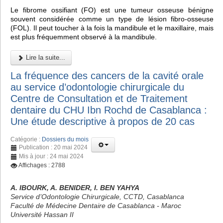
Le fibrome ossifiant (FO) est une tumeur osseuse bénigne
souvent considérée comme un type de lésion fibro-osseuse
(FOL). Il peut toucher à la fois la mandibule et le maxillaire, mais
est plus fréquemment observé à la mandibule.
Lire la suite...
La fréquence des cancers de la cavité orale
au service d’odontologie chirurgicale du
Centre de Consultation et de Traitement
dentaire du CHU Ibn Rochd de Casablanca :
Une étude descriptive à propos de 20 cas
Catégorie :
Dossiers du mois
Publication : 20 mai 2024
Mis à jour : 24 mai 2024
Affichages : 2788
A. IBOURK, A. BENIDER, I. BEN YAHYA
Service d’Odontologie Chirurgicale, CCTD, Casablanca
Faculté de Médecine Dentaire de Casablanca - Maroc
Université Hassan II