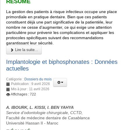
RÉSUMÉ
La gestion des patients à risque infectieux occupe une place
primordiale en pratique dentaire. Bien que ces patients
constituent déjà une part significative de la patientèle, leur
nombre ne cesse d’augmenter, ce qui exige une attention
particulière pour prévenir les complications et appliquer les
protocoles spécifiques suivant des recommandations
garantissant leur sécurité.
Lire la suite...
Implantologie et biphosphonates : Données
actuelles
Catégorie :
Dossiers du mois
Publication : 9 avril 2026
Mis à jour : 11 avril 2026
Affichages : 722
A. IBOURK, L. KISSI, I. BEN YAHYA
Service d’odontologie chirurgicale, CCTD,
Faculté de médecine dentaire de
Casablanca
Université Hassan II - Maroc