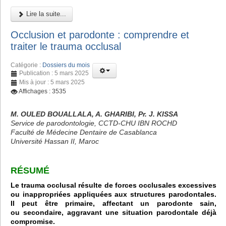
Lire la suite...
Occlusion et parodonte : comprendre et
traiter le trauma occlusal
Catégorie :
Dossiers du mois
Publication : 5 mars 2025
Mis à jour : 5 mars 2025
Affichages : 3535
M. OULED BOUALLALA, A. GHARIBI, Pr. J. KISSA
Service de parodontologie, CCTD-CHU IBN ROCHD
Faculté de Médecine Dentaire de Casablanca
Université Hassan II, Maroc
RÉSUMÉ
Le trauma occlusal résulte de forces occlusales excessives
ou inappropriées appliquées aux structures parodontales.
Il peut être primaire, affectant un parodonte sain,
ou secondaire, aggravant une situation parodontale déjà
compromise.