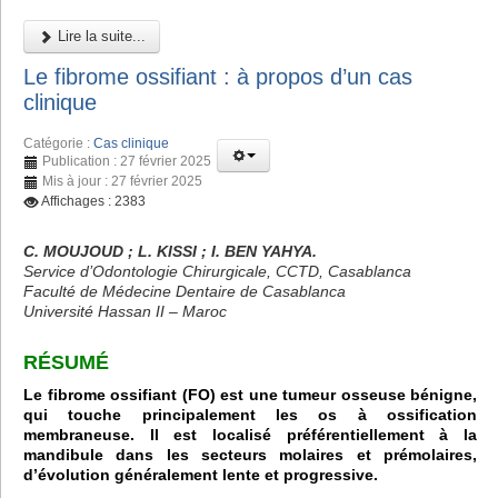
Lire la suite...
Le fibrome ossifiant : à propos d’un cas
clinique
Catégorie :
Cas clinique
Publication : 27 février 2025
Mis à jour : 27 février 2025
Affichages : 2383
C. MOUJOUD ; L. KISSI ; I. BEN YAHYA.
Service d’Odontologie Chirurgicale, CCTD, Casablanca
Faculté de Médecine Dentaire de Casablanca
Université Hassan II – Maroc
RÉSUMÉ
Le fibrome ossifiant (FO) est une tumeur osseuse bénigne,
qui touche principalement les os à ossification
membraneuse. Il est localisé préférentiellement à la
mandibule dans les secteurs molaires et prémolaires,
d’évolution généralement lente et progressive.