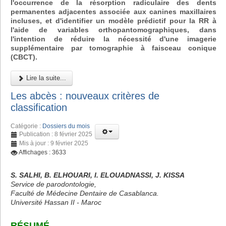
l'occurrence de la résorption radiculaire des dents
permanentes adjacentes associée aux canines maxillaires
incluses, et d'identifier un modèle prédictif pour la RR à
l'aide de variables orthopantomographiques, dans
l'intention de réduire la nécessité d'une imagerie
supplémentaire par tomographie à faisceau conique
(CBCT).
Lire la suite...
Les abcès : nouveaux critères de
classification
Catégorie :
Dossiers du mois
Publication : 8 février 2025
Mis à jour : 9 février 2025
Affichages : 3633
S. SALHI, B. ELHOUARI, I. ELOUADNASSI, J. KISSA
Service de parodontologie,
Faculté de Médecine Dentaire de Casablanca.
Université Hassan II - Maroc
RÉSUMÉ