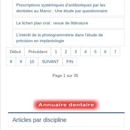
Prescriptions systémiques d'antibiotiques par les
dentistes au Maroc : Une étude par questionnaire
Le lichen plan oral : revue de littérature
L’intérêt de la photogrammétrie dans l’étude de
précision en implantologie
Début
Précédent
1
2
3
4
5
6
7
8
9
10
SUIVANT
FIN
Page 1 sur 35
Articles par discipline