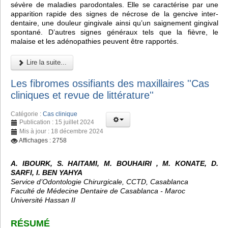
sévère de maladies parodontales. Elle se caractérise par une
apparition rapide des signes de nécrose de la gencive inter-
dentaire, une douleur gingivale ainsi qu’un saignement gingival
spontané. D’autres signes généraux tels que la fièvre, le
malaise et les adénopathies peuvent être rapportés.
Lire la suite...
Les fibromes ossifiants des maxillaires ''Cas
cliniques et revue de littérature''
Catégorie :
Cas clinique
Publication : 15 juillet 2024
Mis à jour : 18 décembre 2024
Affichages : 2758
A. IBOURK, S. HAITAMI, M. BOUHAIRI , M. KONATE, D.
SARFI, I. BEN YAHYA
Service d’Odontologie Chirurgicale, CCTD, Casablanca
Faculté de Médecine Dentaire de Casablanca - Maroc
Université Hassan II
RÉSUMÉ