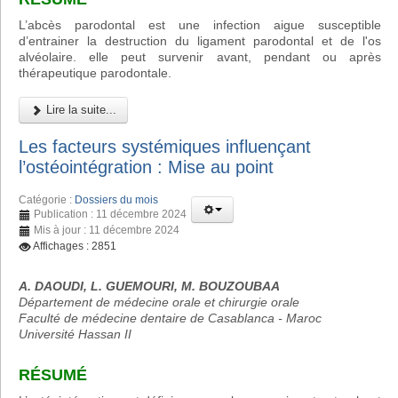
L’abcès parodontal est une infection aigue susceptible
d’entrainer la destruction du ligament parodontal et de l'os
alvéolaire. elle peut survenir avant, pendant ou après
thérapeutique parodontale.
Lire la suite...
Les facteurs systémiques influençant
l’ostéointégration : Mise au point
Catégorie :
Dossiers du mois
Publication : 11 décembre 2024
Mis à jour : 11 décembre 2024
Affichages : 2851
A. DAOUDI, L. GUEMOURI, M. BOUZOUBAA
Département de médecine orale et chirurgie orale
Faculté de médecine dentaire de Casablanca - Maroc
Université Hassan II
RÉSUMÉ