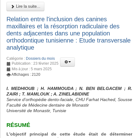
Lire la suite...
Relation entre l'inclusion des canines
maxillaires et la résorption radiculaire des
dents adjacentes dans une population
orthodontique tunisienne : Etude transversale
analytique
Catégorie :
Dossiers du mois
Publication : 23 février 2025
Mis à jour : 5 mars 2025
Affichages : 2120
I. MEDHIOUB ; H. HAMMOUDA ; N. BEN BELGACEM ; R.
ZAIRI ; T. MAMLOUK ; A. ZINELABIDINE
Service d’orthopédie dento-faciale, CHU Farhat Hached, Sousse
Faculté de Médecine dentaire de Monastir
Université de Monastir, Tunisie
RÉSUMÉ
L'objectif principal de cette étude était de déterminer