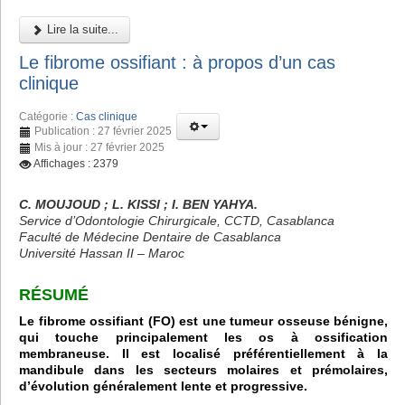
Lire la suite...
Le fibrome ossifiant : à propos d’un cas
clinique
Catégorie :
Cas clinique
Publication : 27 février 2025
Mis à jour : 27 février 2025
Affichages : 2379
C. MOUJOUD ; L. KISSI ; I. BEN YAHYA.
Service d’Odontologie Chirurgicale, CCTD, Casablanca
Faculté de Médecine Dentaire de Casablanca
Université Hassan II – Maroc
RÉSUMÉ
Le fibrome ossifiant (FO) est une tumeur osseuse bénigne,
qui touche principalement les os à ossification
membraneuse. Il est localisé préférentiellement à la
mandibule dans les secteurs molaires et prémolaires,
d’évolution généralement lente et progressive.