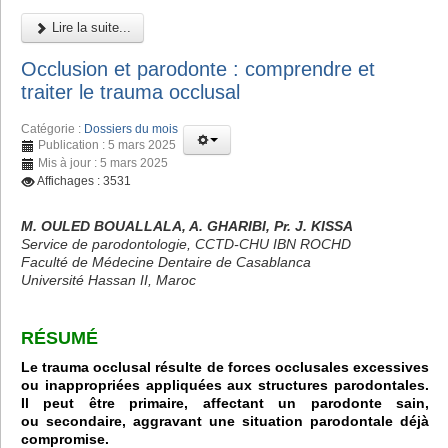
Lire la suite...
Occlusion et parodonte : comprendre et
traiter le trauma occlusal
Catégorie :
Dossiers du mois
Publication : 5 mars 2025
Mis à jour : 5 mars 2025
Affichages : 3531
M. OULED BOUALLALA, A. GHARIBI, Pr. J. KISSA
Service de parodontologie, CCTD-CHU IBN ROCHD
Faculté de Médecine Dentaire de Casablanca
Université Hassan II, Maroc
RÉSUMÉ
Le trauma occlusal résulte de forces occlusales excessives
ou inappropriées appliquées aux structures parodontales.
Il peut être primaire, affectant un parodonte sain,
ou secondaire, aggravant une situation parodontale déjà
compromise.