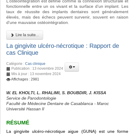
L’ostéointégration est définie comme la connexion structurale et
fonctionnelle entre un os vivant et la surface d’un implant. Les
taux de réussite des implants dentaires sont généralement
élevés, mais des échecs peuvent survenir, souvent en raison
d'une mauvaise ostéointégration.
Lire la suite...
La gingivite ulcéro-nécrotique : Rapport de
cas Clinique
Catégorie :
Cas clinique
Publication : 13 novembre 2024
Mis à jour : 13 novembre 2024
Affichages : 2981
W. EL KHOLTI, L. RHALIMI, S. BOUBDIR, J. KISSA
Service de Parodontologie
Faculté de Médecine Dentaire de Casablanca - Maroc
Université Hassan II
RÉSUMÉ
La gingivite ulcéro-nécrotique aigue (GUNA) est une forme