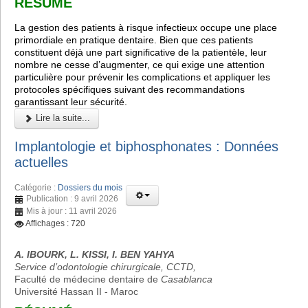
RÉSUMÉ
La gestion des patients à risque infectieux occupe une place
primordiale en pratique dentaire. Bien que ces patients
constituent déjà une part significative de la patientèle, leur
nombre ne cesse d’augmenter, ce qui exige une attention
particulière pour prévenir les complications et appliquer les
protocoles spécifiques suivant des recommandations
garantissant leur sécurité.
Lire la suite...
Implantologie et biphosphonates : Données
actuelles
Catégorie :
Dossiers du mois
Publication : 9 avril 2026
Mis à jour : 11 avril 2026
Affichages : 720
A. IBOURK, L. KISSI, I. BEN YAHYA
Service d’odontologie chirurgicale, CCTD,
Faculté de médecine dentaire de
Casablanca
Université Hassan II - Maroc