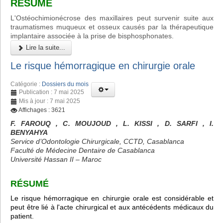
RÉSUMÉ
L'Ostéochimionécrose des maxillaires peut survenir suite aux
traumatismes muqueux et osseux causés par la thérapeutique
implantaire associée à la prise de bisphosphonates.
Lire la suite...
Le risque hémorragique en chirurgie orale
Catégorie :
Dossiers du mois
Publication : 7 mai 2025
Mis à jour : 7 mai 2025
Affichages : 3621
F. FAROUQ , C. MOUJOUD , L. KISSI , D. SARFI , I.
BENYAHYA
Service d’Odontologie Chirurgicale, CCTD, Casablanca
Faculté de Médecine Dentaire de Casablanca
Université Hassan II – Maroc
RÉSUMÉ
Le risque hémorragique en chirurgie orale est considérable et
peut être lié à l'acte chirurgical et aux antécédents médicaux du
patient.