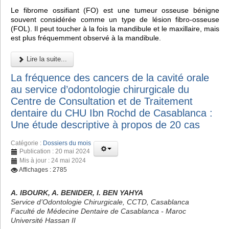
Le fibrome ossifiant (FO) est une tumeur osseuse bénigne
souvent considérée comme un type de lésion fibro-osseuse
(FOL). Il peut toucher à la fois la mandibule et le maxillaire, mais
est plus fréquemment observé à la mandibule.
Lire la suite...
La fréquence des cancers de la cavité orale
au service d’odontologie chirurgicale du
Centre de Consultation et de Traitement
dentaire du CHU Ibn Rochd de Casablanca :
Une étude descriptive à propos de 20 cas
Catégorie :
Dossiers du mois
Publication : 20 mai 2024
Mis à jour : 24 mai 2024
Affichages : 2785
A. IBOURK, A. BENIDER, I. BEN YAHYA
Service d’Odontologie Chirurgicale, CCTD, Casablanca
Faculté de Médecine Dentaire de Casablanca - Maroc
Université Hassan II