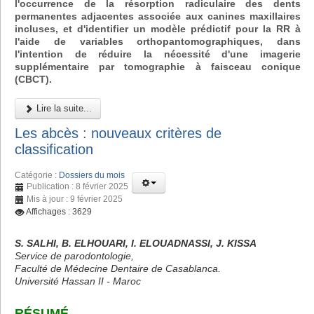
l'occurrence de la résorption radiculaire des dents
permanentes adjacentes associée aux canines maxillaires
incluses, et d'identifier un modèle prédictif pour la RR à
l'aide de variables orthopantomographiques, dans
l'intention de réduire la nécessité d'une imagerie
supplémentaire par tomographie à faisceau conique
(CBCT).
Lire la suite...
Les abcès : nouveaux critères de
classification
Catégorie :
Dossiers du mois
Publication : 8 février 2025
Mis à jour : 9 février 2025
Affichages : 3629
S. SALHI, B. ELHOUARI, I. ELOUADNASSI, J. KISSA
Service de parodontologie,
Faculté de Médecine Dentaire de Casablanca.
Université Hassan II - Maroc
RÉSUMÉ