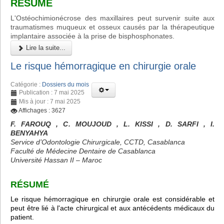
RÉSUMÉ
L'Ostéochimionécrose des maxillaires peut survenir suite aux
traumatismes muqueux et osseux causés par la thérapeutique
implantaire associée à la prise de bisphosphonates.
Lire la suite...
Le risque hémorragique en chirurgie orale
Catégorie :
Dossiers du mois
Publication : 7 mai 2025
Mis à jour : 7 mai 2025
Affichages : 3627
F. FAROUQ , C. MOUJOUD , L. KISSI , D. SARFI , I.
BENYAHYA
Service d’Odontologie Chirurgicale, CCTD, Casablanca
Faculté de Médecine Dentaire de Casablanca
Université Hassan II – Maroc
RÉSUMÉ
Le risque hémorragique en chirurgie orale est considérable et
peut être lié à l'acte chirurgical et aux antécédents médicaux du
patient.