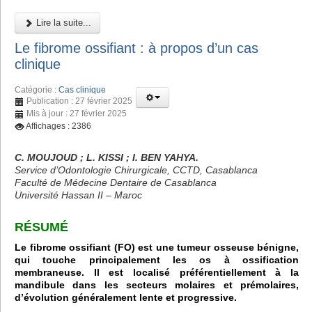
Lire la suite...
Le fibrome ossifiant : à propos d’un cas
clinique
Catégorie :
Cas clinique
Publication : 27 février 2025
Mis à jour : 27 février 2025
Affichages : 2386
C. MOUJOUD ; L. KISSI ; I. BEN YAHYA.
Service d’Odontologie Chirurgicale, CCTD, Casablanca
Faculté de Médecine Dentaire de Casablanca
Université Hassan II – Maroc
RÉSUMÉ
Le fibrome ossifiant (FO) est une tumeur osseuse bénigne,
qui touche principalement les os à ossification
membraneuse. Il est localisé préférentiellement à la
mandibule dans les secteurs molaires et prémolaires,
d’évolution généralement lente et progressive.