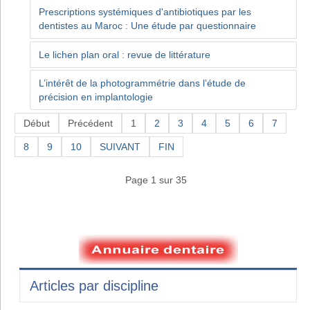
Prescriptions systémiques d'antibiotiques par les
dentistes au Maroc : Une étude par questionnaire
Le lichen plan oral : revue de littérature
L’intérêt de la photogrammétrie dans l’étude de
précision en implantologie
Début
Précédent
1
2
3
4
5
6
7
8
9
10
SUIVANT
FIN
Page 1 sur 35
Articles par discipline