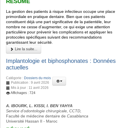
RÉSUMÉ
La gestion des patients à risque infectieux occupe une place
primordiale en pratique dentaire. Bien que ces patients
constituent déjà une part significative de la patientèle, leur
nombre ne cesse d’augmenter, ce qui exige une attention
particulière pour prévenir les complications et appliquer les
protocoles spécifiques suivant des recommandations
garantissant leur sécurité.
Lire la suite...
Implantologie et biphosphonates : Données
actuelles
Catégorie :
Dossiers du mois
Publication : 9 avril 2026
Mis à jour : 11 avril 2026
Affichages : 724
A. IBOURK, L. KISSI, I. BEN YAHYA
Service d’odontologie chirurgicale, CCTD,
Faculté de médecine dentaire de
Casablanca
Université Hassan II - Maroc