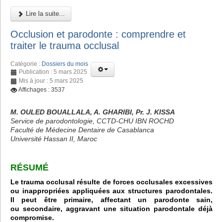
Lire la suite...
Occlusion et parodonte : comprendre et
traiter le trauma occlusal
Catégorie :
Dossiers du mois
Publication : 5 mars 2025
Mis à jour : 5 mars 2025
Affichages : 3537
M. OULED BOUALLALA, A. GHARIBI, Pr. J. KISSA
Service de parodontologie, CCTD-CHU IBN ROCHD
Faculté de Médecine Dentaire de Casablanca
Université Hassan II, Maroc
RÉSUMÉ
Le trauma occlusal résulte de forces occlusales excessives
ou inappropriées appliquées aux structures parodontales.
Il peut être primaire, affectant un parodonte sain,
ou secondaire, aggravant une situation parodontale déjà
compromise.