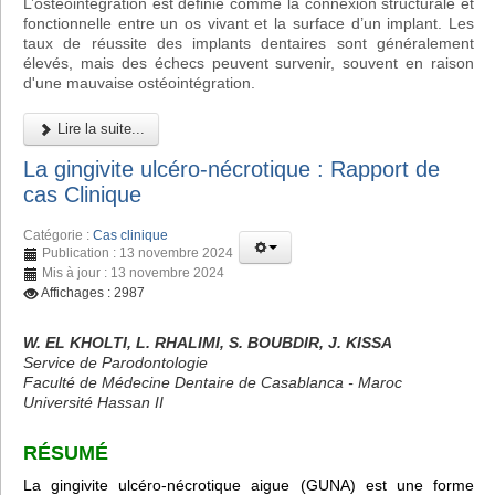
L’ostéointégration est définie comme la connexion structurale et
fonctionnelle entre un os vivant et la surface d’un implant. Les
taux de réussite des implants dentaires sont généralement
élevés, mais des échecs peuvent survenir, souvent en raison
d'une mauvaise ostéointégration.
Lire la suite...
La gingivite ulcéro-nécrotique : Rapport de
cas Clinique
Catégorie :
Cas clinique
Publication : 13 novembre 2024
Mis à jour : 13 novembre 2024
Affichages : 2987
W. EL KHOLTI, L. RHALIMI, S. BOUBDIR, J. KISSA
Service de Parodontologie
Faculté de Médecine Dentaire de Casablanca - Maroc
Université Hassan II
RÉSUMÉ
La gingivite ulcéro-nécrotique aigue (GUNA) est une forme