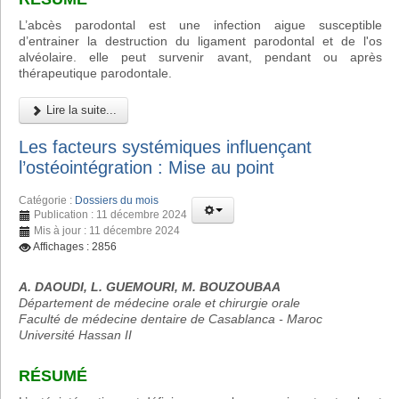
L’abcès parodontal est une infection aigue susceptible
d’entrainer la destruction du ligament parodontal et de l'os
alvéolaire. elle peut survenir avant, pendant ou après
thérapeutique parodontale.
Lire la suite...
Les facteurs systémiques influençant
l’ostéointégration : Mise au point
Catégorie :
Dossiers du mois
Publication : 11 décembre 2024
Mis à jour : 11 décembre 2024
Affichages : 2856
A. DAOUDI, L. GUEMOURI, M. BOUZOUBAA
Département de médecine orale et chirurgie orale
Faculté de médecine dentaire de Casablanca - Maroc
Université Hassan II
RÉSUMÉ