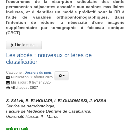
l'occurrence de la résorption radiculaire des dents
permanentes adjacentes associée aux canines maxillaires
incluses, et d'identifier un modèle prédictif pour la RR à
l'aide de variables orthopantomographiques, dans
l'intention de réduire la nécessité d'une imagerie
supplémentaire par tomographie à faisceau conique
(CBCT).
Lire la suite...
Les abcès : nouveaux critères de
classification
Catégorie :
Dossiers du mois
Publication : 8 février 2025
Mis à jour : 9 février 2025
Affichages : 3637
S. SALHI, B. ELHOUARI, I. ELOUADNASSI, J. KISSA
Service de parodontologie,
Faculté de Médecine Dentaire de Casablanca.
Université Hassan II - Maroc
RÉSUMÉ