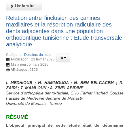
Lire la suite...
Relation entre l'inclusion des canines
maxillaires et la résorption radiculaire des
dents adjacentes dans une population
orthodontique tunisienne : Etude transversale
analytique
Catégorie :
Dossiers du mois
Publication : 23 février 2025
Mis à jour : 5 mars 2025
Affichages : 2126
I. MEDHIOUB ; H. HAMMOUDA ; N. BEN BELGACEM ; R.
ZAIRI ; T. MAMLOUK ; A. ZINELABIDINE
Service d’orthopédie dento-faciale, CHU Farhat Hached, Sousse
Faculté de Médecine dentaire de Monastir
Université de Monastir, Tunisie
RÉSUMÉ
L'objectif principal de cette étude était de déterminer