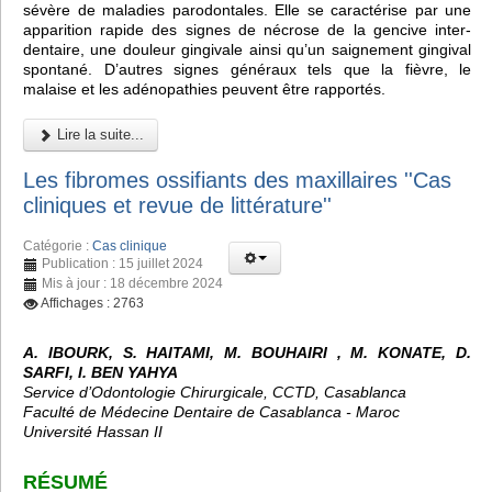
sévère de maladies parodontales. Elle se caractérise par une
apparition rapide des signes de nécrose de la gencive inter-
dentaire, une douleur gingivale ainsi qu’un saignement gingival
spontané. D’autres signes généraux tels que la fièvre, le
malaise et les adénopathies peuvent être rapportés.
Lire la suite...
Les fibromes ossifiants des maxillaires ''Cas
cliniques et revue de littérature''
Catégorie :
Cas clinique
Publication : 15 juillet 2024
Mis à jour : 18 décembre 2024
Affichages : 2763
A. IBOURK, S. HAITAMI, M. BOUHAIRI , M. KONATE, D.
SARFI, I. BEN YAHYA
Service d’Odontologie Chirurgicale, CCTD, Casablanca
Faculté de Médecine Dentaire de Casablanca - Maroc
Université Hassan II
RÉSUMÉ