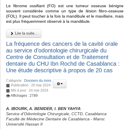
Le fibrome ossifiant (FO) est une tumeur osseuse bénigne
souvent considérée comme un type de lésion fibro-osseuse
(FOL). Il peut toucher à la fois la mandibule et le maxillaire, mais
est plus fréquemment observé à la mandibule.
Lire la suite...
La fréquence des cancers de la cavité orale
au service d’odontologie chirurgicale du
Centre de Consultation et de Traitement
dentaire du CHU Ibn Rochd de Casablanca :
Une étude descriptive à propos de 20 cas
Catégorie :
Dossiers du mois
Publication : 20 mai 2024
Mis à jour : 24 mai 2024
Affichages : 2789
A. IBOURK, A. BENIDER, I. BEN YAHYA
Service d’Odontologie Chirurgicale, CCTD, Casablanca
Faculté de Médecine Dentaire de Casablanca - Maroc
Université Hassan II