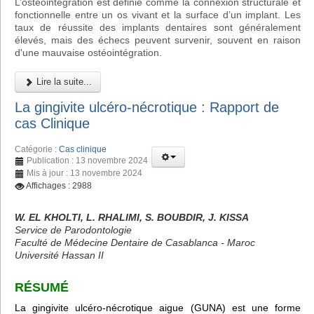
L’ostéointégration est définie comme la connexion structurale et
fonctionnelle entre un os vivant et la surface d’un implant. Les
taux de réussite des implants dentaires sont généralement
élevés, mais des échecs peuvent survenir, souvent en raison
d'une mauvaise ostéointégration.
Lire la suite...
La gingivite ulcéro-nécrotique : Rapport de
cas Clinique
Catégorie :
Cas clinique
Publication : 13 novembre 2024
Mis à jour : 13 novembre 2024
Affichages : 2988
W. EL KHOLTI, L. RHALIMI, S. BOUBDIR, J. KISSA
Service de Parodontologie
Faculté de Médecine Dentaire de Casablanca - Maroc
Université Hassan II
RÉSUMÉ
La gingivite ulcéro-nécrotique aigue (GUNA) est une forme