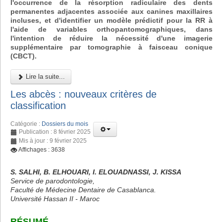
l'occurrence de la résorption radiculaire des dents
permanentes adjacentes associée aux canines maxillaires
incluses, et d'identifier un modèle prédictif pour la RR à
l'aide de variables orthopantomographiques, dans
l'intention de réduire la nécessité d'une imagerie
supplémentaire par tomographie à faisceau conique
(CBCT).
Lire la suite...
Les abcès : nouveaux critères de
classification
Catégorie :
Dossiers du mois
Publication : 8 février 2025
Mis à jour : 9 février 2025
Affichages : 3638
S. SALHI, B. ELHOUARI, I. ELOUADNASSI, J. KISSA
Service de parodontologie,
Faculté de Médecine Dentaire de Casablanca.
Université Hassan II - Maroc
RÉSUMÉ