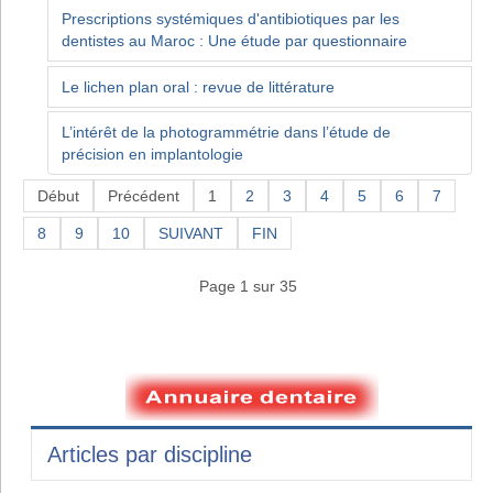
Prescriptions systémiques d'antibiotiques par les
dentistes au Maroc : Une étude par questionnaire
Le lichen plan oral : revue de littérature
L’intérêt de la photogrammétrie dans l’étude de
précision en implantologie
Début
Précédent
1
2
3
4
5
6
7
8
9
10
SUIVANT
FIN
Page 1 sur 35
Articles par discipline