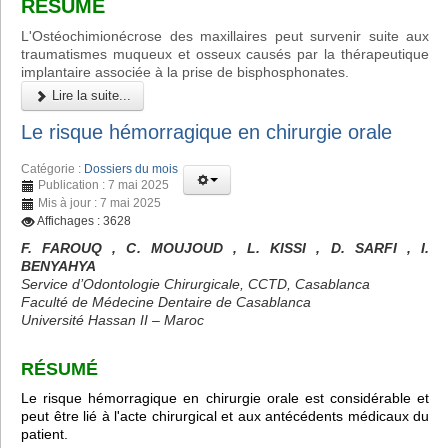
RÉSUMÉ
L'Ostéochimionécrose des maxillaires peut survenir suite aux
traumatismes muqueux et osseux causés par la thérapeutique
implantaire associée à la prise de bisphosphonates.
Lire la suite...
Le risque hémorragique en chirurgie orale
Catégorie :
Dossiers du mois
Publication : 7 mai 2025
Mis à jour : 7 mai 2025
Affichages : 3628
F. FAROUQ , C. MOUJOUD , L. KISSI , D. SARFI , I.
BENYAHYA
Service d’Odontologie Chirurgicale, CCTD, Casablanca
Faculté de Médecine Dentaire de Casablanca
Université Hassan II – Maroc
RÉSUMÉ
Le risque hémorragique en chirurgie orale est considérable et
peut être lié à l'acte chirurgical et aux antécédents médicaux du
patient.