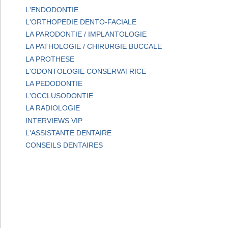
L'ENDODONTIE
L'ORTHOPEDIE DENTO-FACIALE
LA PARODONTIE / IMPLANTOLOGIE
LA PATHOLOGIE / CHIRURGIE BUCCALE
LA PROTHESE
L'ODONTOLOGIE CONSERVATRICE
LA PEDODONTIE
L'OCCLUSODONTIE
LA RADIOLOGIE
INTERVIEWS VIP
L'ASSISTANTE DENTAIRE
CONSEILS DENTAIRES