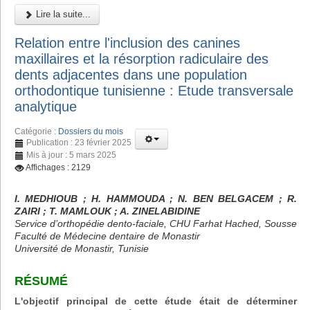
Lire la suite...
Relation entre l'inclusion des canines
maxillaires et la résorption radiculaire des
dents adjacentes dans une population
orthodontique tunisienne : Etude transversale
analytique
Catégorie :
Dossiers du mois
Publication : 23 février 2025
Mis à jour : 5 mars 2025
Affichages : 2129
I. MEDHIOUB ; H. HAMMOUDA ; N. BEN BELGACEM ; R.
ZAIRI ; T. MAMLOUK ; A. ZINELABIDINE
Service d’orthopédie dento-faciale, CHU Farhat Hached, Sousse
Faculté de Médecine dentaire de Monastir
Université de Monastir, Tunisie
RÉSUMÉ
L'objectif principal de cette étude était de déterminer