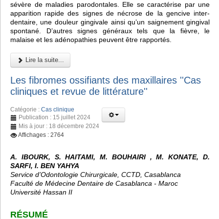
sévère de maladies parodontales. Elle se caractérise par une
apparition rapide des signes de nécrose de la gencive inter-
dentaire, une douleur gingivale ainsi qu’un saignement gingival
spontané. D’autres signes généraux tels que la fièvre, le
malaise et les adénopathies peuvent être rapportés.
Lire la suite...
Les fibromes ossifiants des maxillaires ''Cas
cliniques et revue de littérature''
Catégorie :
Cas clinique
Publication : 15 juillet 2024
Mis à jour : 18 décembre 2024
Affichages : 2764
A. IBOURK, S. HAITAMI, M. BOUHAIRI , M. KONATE, D.
SARFI, I. BEN YAHYA
Service d’Odontologie Chirurgicale, CCTD, Casablanca
Faculté de Médecine Dentaire de Casablanca - Maroc
Université Hassan II
RÉSUMÉ