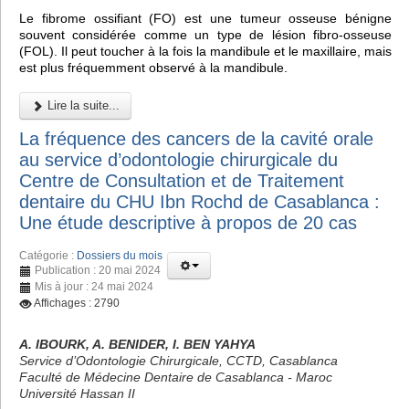
Le fibrome ossifiant (FO) est une tumeur osseuse bénigne
souvent considérée comme un type de lésion fibro-osseuse
(FOL). Il peut toucher à la fois la mandibule et le maxillaire, mais
est plus fréquemment observé à la mandibule.
Lire la suite...
La fréquence des cancers de la cavité orale
au service d’odontologie chirurgicale du
Centre de Consultation et de Traitement
dentaire du CHU Ibn Rochd de Casablanca :
Une étude descriptive à propos de 20 cas
Catégorie :
Dossiers du mois
Publication : 20 mai 2024
Mis à jour : 24 mai 2024
Affichages : 2790
A. IBOURK, A. BENIDER, I. BEN YAHYA
Service d’Odontologie Chirurgicale, CCTD, Casablanca
Faculté de Médecine Dentaire de Casablanca - Maroc
Université Hassan II