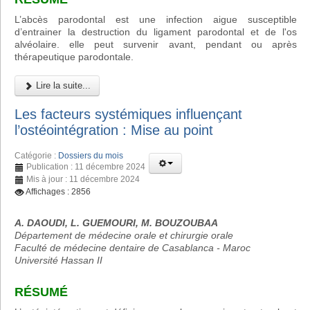
L’abcès parodontal est une infection aigue susceptible
d’entrainer la destruction du ligament parodontal et de l'os
alvéolaire. elle peut survenir avant, pendant ou après
thérapeutique parodontale.
Lire la suite...
Les facteurs systémiques influençant
l’ostéointégration : Mise au point
Catégorie :
Dossiers du mois
Publication : 11 décembre 2024
Mis à jour : 11 décembre 2024
Affichages : 2856
A. DAOUDI, L. GUEMOURI, M. BOUZOUBAA
Département de médecine orale et chirurgie orale
Faculté de médecine dentaire de Casablanca - Maroc
Université Hassan II
RÉSUMÉ