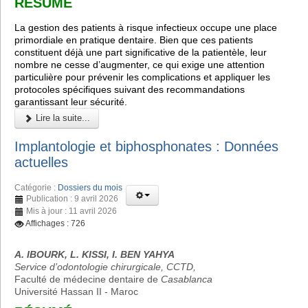
RÉSUMÉ
La gestion des patients à risque infectieux occupe une place
primordiale en pratique dentaire. Bien que ces patients
constituent déjà une part significative de la patientèle, leur
nombre ne cesse d’augmenter, ce qui exige une attention
particulière pour prévenir les complications et appliquer les
protocoles spécifiques suivant des recommandations
garantissant leur sécurité.
Lire la suite...
Implantologie et biphosphonates : Données
actuelles
Catégorie :
Dossiers du mois
Publication : 9 avril 2026
Mis à jour : 11 avril 2026
Affichages : 726
A. IBOURK, L. KISSI, I. BEN YAHYA
Service d’odontologie chirurgicale, CCTD,
Faculté de médecine dentaire de
Casablanca
Université Hassan II - Maroc