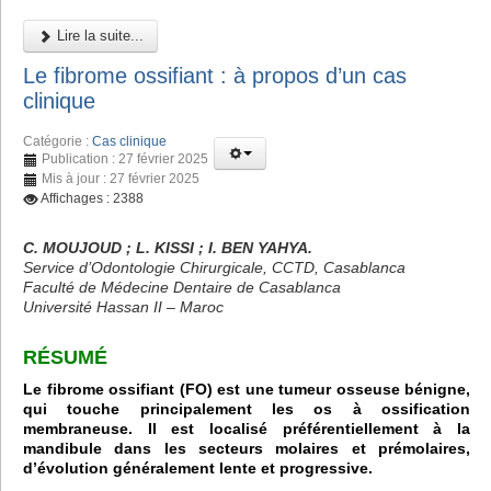
Lire la suite...
Le fibrome ossifiant : à propos d’un cas
clinique
Catégorie :
Cas clinique
Publication : 27 février 2025
Mis à jour : 27 février 2025
Affichages : 2388
C. MOUJOUD ; L. KISSI ; I. BEN YAHYA.
Service d’Odontologie Chirurgicale, CCTD, Casablanca
Faculté de Médecine Dentaire de Casablanca
Université Hassan II – Maroc
RÉSUMÉ
Le fibrome ossifiant (FO) est une tumeur osseuse bénigne,
qui touche principalement les os à ossification
membraneuse. Il est localisé préférentiellement à la
mandibule dans les secteurs molaires et prémolaires,
d’évolution généralement lente et progressive.