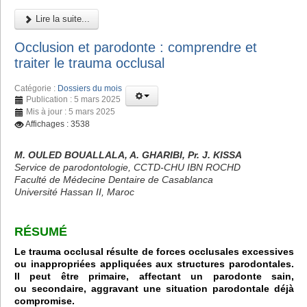
Lire la suite...
Occlusion et parodonte : comprendre et
traiter le trauma occlusal
Catégorie :
Dossiers du mois
Publication : 5 mars 2025
Mis à jour : 5 mars 2025
Affichages : 3538
M. OULED BOUALLALA, A. GHARIBI, Pr. J. KISSA
Service de parodontologie, CCTD-CHU IBN ROCHD
Faculté de Médecine Dentaire de Casablanca
Université Hassan II, Maroc
RÉSUMÉ
Le trauma occlusal résulte de forces occlusales excessives
ou inappropriées appliquées aux structures parodontales.
Il peut être primaire, affectant un parodonte sain,
ou secondaire, aggravant une situation parodontale déjà
compromise.