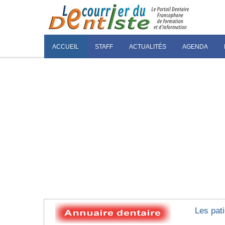
ACCUEIL
STAFF
ACTUALITÉS
AGENDA
Les pati