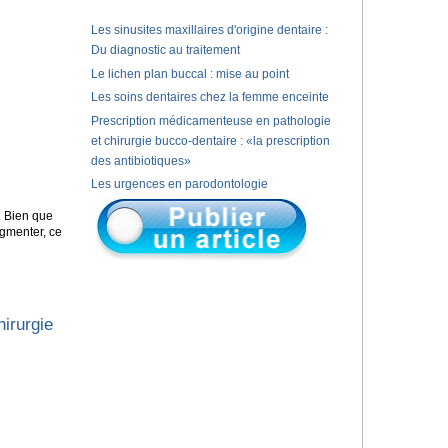
Les sinusites maxillaires d'origine dentaire :
Du diagnostic au traitement
Le lichen plan buccal : mise au point
Les soins dentaires chez la femme enceinte
Prescription médicamenteuse en pathologie
et chirurgie bucco-dentaire : «la prescription
des antibiotiques»
Les urgences en parodontologie
. Bien que
ugmenter, ce
irurgie