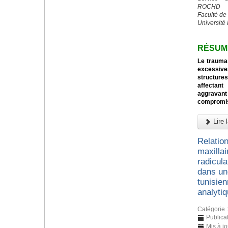
ROCHD
Faculté de
Université
RÉSUM
Le trauma 
excessive
structures
affectant
aggravan
compromi
Lire l
Relation
maxillai
radicul
dans un
tunisien
analyti
Catégorie 
Publicat
Mis à j