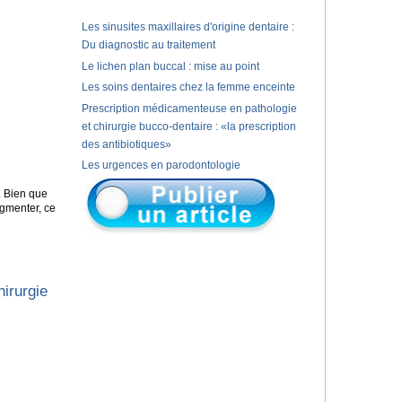
Les sinusites maxillaires d'origine dentaire :
Du diagnostic au traitement
Le lichen plan buccal : mise au point
Les soins dentaires chez la femme enceinte
Prescription médicamenteuse en pathologie
et chirurgie bucco-dentaire : «la prescription
des antibiotiques»
Les urgences en parodontologie
. Bien que
ugmenter, ce
irurgie