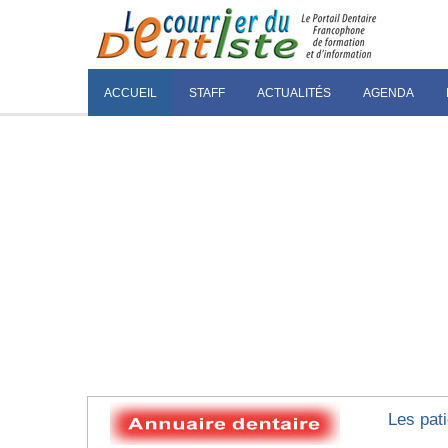
ACCUEIL
STAFF
ACTUALITÉS
AGENDA
Les pati