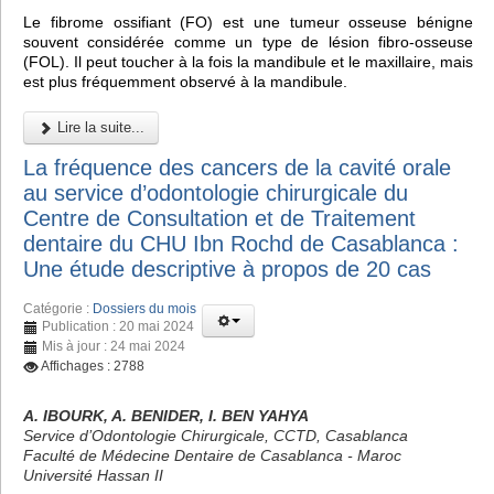
Le fibrome ossifiant (FO) est une tumeur osseuse bénigne
souvent considérée comme un type de lésion fibro-osseuse
(FOL). Il peut toucher à la fois la mandibule et le maxillaire, mais
est plus fréquemment observé à la mandibule.
Lire la suite...
La fréquence des cancers de la cavité orale
au service d’odontologie chirurgicale du
Centre de Consultation et de Traitement
dentaire du CHU Ibn Rochd de Casablanca :
Une étude descriptive à propos de 20 cas
Catégorie :
Dossiers du mois
Publication : 20 mai 2024
Mis à jour : 24 mai 2024
Affichages : 2788
A. IBOURK, A. BENIDER, I. BEN YAHYA
Service d’Odontologie Chirurgicale, CCTD, Casablanca
Faculté de Médecine Dentaire de Casablanca - Maroc
Université Hassan II