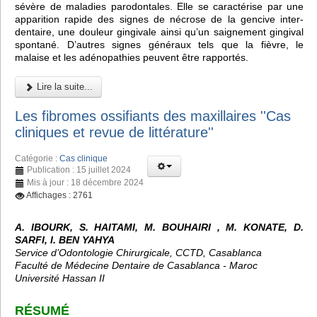
sévère de maladies parodontales. Elle se caractérise par une
apparition rapide des signes de nécrose de la gencive inter-
dentaire, une douleur gingivale ainsi qu’un saignement gingival
spontané. D’autres signes généraux tels que la fièvre, le
malaise et les adénopathies peuvent être rapportés.
Lire la suite...
Les fibromes ossifiants des maxillaires ''Cas
cliniques et revue de littérature''
Catégorie :
Cas clinique
Publication : 15 juillet 2024
Mis à jour : 18 décembre 2024
Affichages : 2761
A. IBOURK, S. HAITAMI, M. BOUHAIRI , M. KONATE, D.
SARFI, I. BEN YAHYA
Service d’Odontologie Chirurgicale, CCTD, Casablanca
Faculté de Médecine Dentaire de Casablanca - Maroc
Université Hassan II
RÉSUMÉ