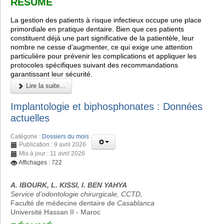
RÉSUMÉ
La gestion des patients à risque infectieux occupe une place
primordiale en pratique dentaire. Bien que ces patients
constituent déjà une part significative de la patientèle, leur
nombre ne cesse d’augmenter, ce qui exige une attention
particulière pour prévenir les complications et appliquer les
protocoles spécifiques suivant des recommandations
garantissant leur sécurité.
Lire la suite...
Implantologie et biphosphonates : Données
actuelles
Catégorie :
Dossiers du mois
Publication : 9 avril 2026
Mis à jour : 11 avril 2026
Affichages : 722
A. IBOURK, L. KISSI, I. BEN YAHYA
Service d’odontologie chirurgicale, CCTD,
Faculté de médecine dentaire de
Casablanca
Université Hassan II - Maroc