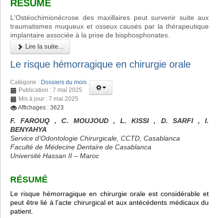
RÉSUMÉ
L'Ostéochimionécrose des maxillaires peut survenir suite aux
traumatismes muqueux et osseux causés par la thérapeutique
implantaire associée à la prise de bisphosphonates.
Lire la suite...
Le risque hémorragique en chirurgie orale
Catégorie :
Dossiers du mois
Publication : 7 mai 2025
Mis à jour : 7 mai 2025
Affichages : 3623
F. FAROUQ , C. MOUJOUD , L. KISSI , D. SARFI , I.
BENYAHYA
Service d’Odontologie Chirurgicale, CCTD, Casablanca
Faculté de Médecine Dentaire de Casablanca
Université Hassan II – Maroc
RÉSUMÉ
Le risque hémorragique en chirurgie orale est considérable et
peut être lié à l'acte chirurgical et aux antécédents médicaux du
patient.