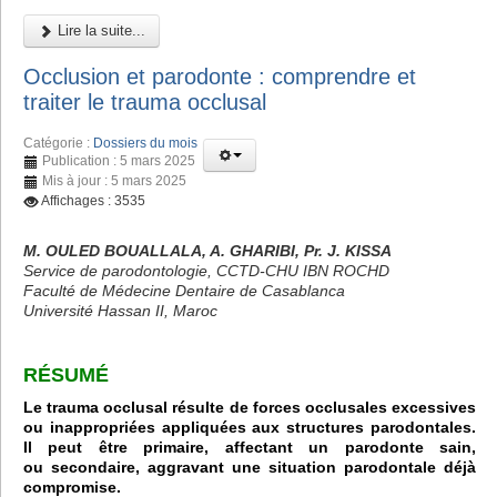
Lire la suite...
Occlusion et parodonte : comprendre et
traiter le trauma occlusal
Catégorie :
Dossiers du mois
Publication : 5 mars 2025
Mis à jour : 5 mars 2025
Affichages : 3535
M. OULED BOUALLALA, A. GHARIBI, Pr. J. KISSA
Service de parodontologie, CCTD-CHU IBN ROCHD
Faculté de Médecine Dentaire de Casablanca
Université Hassan II, Maroc
RÉSUMÉ
Le trauma occlusal résulte de forces occlusales excessives
ou inappropriées appliquées aux structures parodontales.
Il peut être primaire, affectant un parodonte sain,
ou secondaire, aggravant une situation parodontale déjà
compromise.