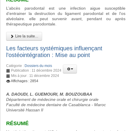
L’abcès parodontal est une infection aigue susceptible
d’entrainer la destruction du ligament parodontal et de l'os
alvéolaire. elle peut survenir avant, pendant ou après
thérapeutique parodontale.
Lire la suite...
Les facteurs systémiques influençant
l’ostéointégration : Mise au point
Catégorie :
Dossiers du mois
Publication : 11 décembre 2024
Mis à jour : 11 décembre 2024
Affichages : 2854
A. DAOUDI, L. GUEMOURI, M. BOUZOUBAA
Département de médecine orale et chirurgie orale
Faculté de médecine dentaire de Casablanca - Maroc
Université Hassan II
RÉSUMÉ