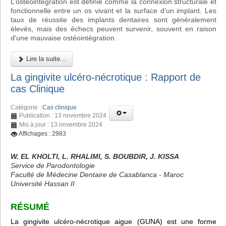
L’ostéointégration est définie comme la connexion structurale et
fonctionnelle entre un os vivant et la surface d’un implant. Les
taux de réussite des implants dentaires sont généralement
élevés, mais des échecs peuvent survenir, souvent en raison
d'une mauvaise ostéointégration.
Lire la suite...
La gingivite ulcéro-nécrotique : Rapport de
cas Clinique
Catégorie :
Cas clinique
Publication : 13 novembre 2024
Mis à jour : 13 novembre 2024
Affichages : 2983
W. EL KHOLTI, L. RHALIMI, S. BOUBDIR, J. KISSA
Service de Parodontologie
Faculté de Médecine Dentaire de Casablanca - Maroc
Université Hassan II
RÉSUMÉ
La gingivite ulcéro-nécrotique aigue (GUNA) est une forme