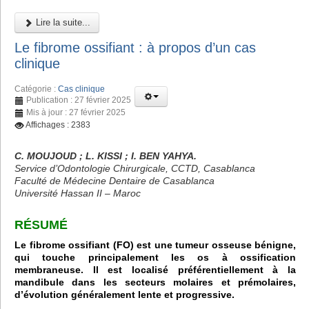
Lire la suite...
Le fibrome ossifiant : à propos d’un cas
clinique
Catégorie :
Cas clinique
Publication : 27 février 2025
Mis à jour : 27 février 2025
Affichages : 2383
C. MOUJOUD ; L. KISSI ; I. BEN YAHYA.
Service d’Odontologie Chirurgicale, CCTD, Casablanca
Faculté de Médecine Dentaire de Casablanca
Université Hassan II – Maroc
RÉSUMÉ
Le fibrome ossifiant (FO) est une tumeur osseuse bénigne,
qui touche principalement les os à ossification
membraneuse. Il est localisé préférentiellement à la
mandibule dans les secteurs molaires et prémolaires,
d’évolution généralement lente et progressive.