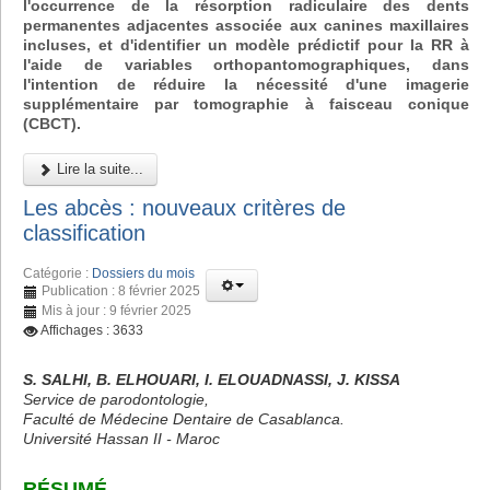
l'occurrence de la résorption radiculaire des dents
permanentes adjacentes associée aux canines maxillaires
incluses, et d'identifier un modèle prédictif pour la RR à
l'aide de variables orthopantomographiques, dans
l'intention de réduire la nécessité d'une imagerie
supplémentaire par tomographie à faisceau conique
(CBCT).
Lire la suite...
Les abcès : nouveaux critères de
classification
Catégorie :
Dossiers du mois
Publication : 8 février 2025
Mis à jour : 9 février 2025
Affichages : 3633
S. SALHI, B. ELHOUARI, I. ELOUADNASSI, J. KISSA
Service de parodontologie,
Faculté de Médecine Dentaire de Casablanca.
Université Hassan II - Maroc
RÉSUMÉ