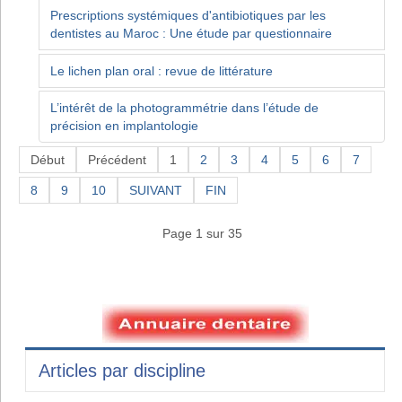
Prescriptions systémiques d'antibiotiques par les
dentistes au Maroc : Une étude par questionnaire
Le lichen plan oral : revue de littérature
L’intérêt de la photogrammétrie dans l’étude de
précision en implantologie
Début
Précédent
1
2
3
4
5
6
7
8
9
10
SUIVANT
FIN
Page 1 sur 35
Articles par discipline