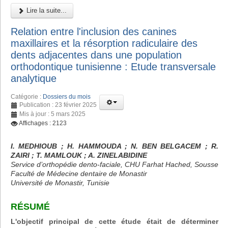
Lire la suite...
Relation entre l'inclusion des canines
maxillaires et la résorption radiculaire des
dents adjacentes dans une population
orthodontique tunisienne : Etude transversale
analytique
Catégorie :
Dossiers du mois
Publication : 23 février 2025
Mis à jour : 5 mars 2025
Affichages : 2123
I. MEDHIOUB ; H. HAMMOUDA ; N. BEN BELGACEM ; R.
ZAIRI ; T. MAMLOUK ; A. ZINELABIDINE
Service d’orthopédie dento-faciale, CHU Farhat Hached, Sousse
Faculté de Médecine dentaire de Monastir
Université de Monastir, Tunisie
RÉSUMÉ
L'objectif principal de cette étude était de déterminer